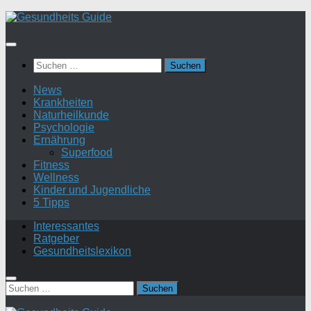
Suchen
nach:
News
Krankheiten
Naturheilkunde
Psychologie
Ernährung
Superfood
Fitness
Wellness
Kinder und Jugendliche
5 Tipps
Interessantes
Ratgeber
Gesundheitslexikon
Suchen
nach: