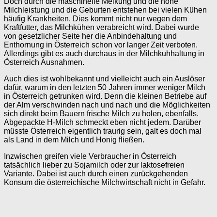
Doch durch die maschinelle Melkung und die hohe
Milchleistung und die Geburten entstehen bei vielen Kühen
häufig Krankheiten. Dies kommt nicht nur wegen dem
Kraftfutter, das Milchkühen verabreicht wird. Dabei wurde
von gesetzlicher Seite her die Anbindehaltung und
Enthornung in Österreich schon vor langer Zeit verboten.
Allerdings gibt es auch durchaus in der Milchkuhhaltung in
Österreich Ausnahmen.
Auch dies ist wohlbekannt und vielleicht auch ein Auslöser
dafür, warum in den letzten 50 Jahren immer weniger Milch
in Österreich getrunken wird. Denn die kleinen Betriebe auf
der Alm verschwinden nach und nach und die Möglichkeiten
sich direkt beim Bauern frische Milch zu holen, ebenfalls.
Abgepackte H-Milch schmeckt eben nicht jedem. Darüber
müsste Österreich eigentlich traurig sein, galt es doch mal
als Land in dem Milch und Honig fließen.
Inzwischen greifen viele Verbraucher in Österreich
tatsächlich lieber zu Sojamilch oder zur laktosefreien
Variante. Dabei ist auch durch einen zurückgehenden
Konsum die österreichische Milchwirtschaft nicht in Gefahr.