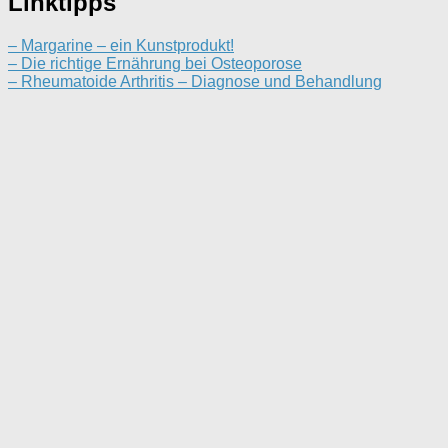
Linktipps
– Margarine – ein Kunstprodukt!
– Die richtige Ernährung bei Osteoporose
– Rheumatoide Arthritis – Diagnose und Behandlung