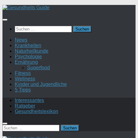
Suchen
nach:
News
Krankheiten
Naturheilkunde
Psychologie
Ernährung
Superfood
Fitness
Wellness
Kinder und Jugendliche
5 Tipps
Interessantes
Ratgeber
Gesundheitslexikon
Suchen
nach: