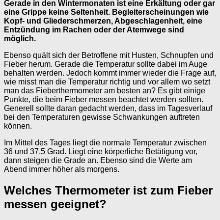
Gerade in den Wintermonaten ist eine Erkältung oder gar
eine Grippe keine Seltenheit. Begleiterscheinungen wie
Kopf- und Gliederschmerzen, Abgeschlagenheit, eine
Entzündung im Rachen oder der Atemwege sind
möglich.
Ebenso quält sich der Betroffene mit Husten, Schnupfen und
Fieber herum. Gerade die Temperatur sollte dabei im Auge
behalten werden. Jedoch kommt immer wieder die Frage auf,
wie misst man die Temperatur richtig und vor allem wo setzt
man das Fieberthermometer am besten an? Es gibt einige
Punkte, die beim Fieber messen beachtet werden sollten.
Generell sollte daran gedacht werden, dass im Tagesverlauf
bei den Temperaturen gewisse Schwankungen auftreten
können.
Im Mittel des Tages liegt die normale Temperatur zwischen
36 und 37,5 Grad. Liegt eine körperliche Betätigung vor,
dann steigen die Grade an. Ebenso sind die Werte am
Abend immer höher als morgens.
Welches Thermometer ist zum Fieber
messen geeignet?