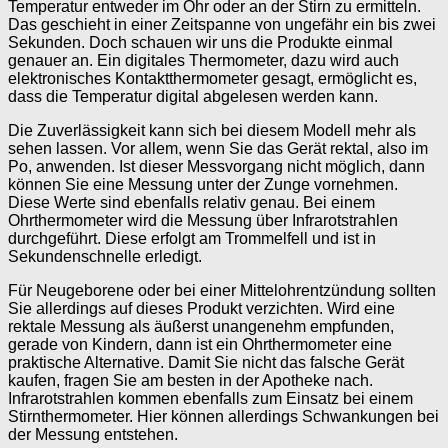
Temperatur entweder im Ohr oder an der Stirn zu ermitteln.
Das geschieht in einer Zeitspanne von ungefähr ein bis zwei
Sekunden. Doch schauen wir uns die Produkte einmal
genauer an. Ein digitales Thermometer, dazu wird auch
elektronisches Kontaktthermometer gesagt, ermöglicht es,
dass die Temperatur digital abgelesen werden kann.
Die Zuverlässigkeit kann sich bei diesem Modell mehr als
sehen lassen. Vor allem, wenn Sie das Gerät rektal, also im
Po, anwenden. Ist dieser Messvorgang nicht möglich, dann
können Sie eine Messung unter der Zunge vornehmen.
Diese Werte sind ebenfalls relativ genau. Bei einem
Ohrthermometer wird die Messung über Infrarotstrahlen
durchgeführt. Diese erfolgt am Trommelfell und ist in
Sekundenschnelle erledigt.
Für Neugeborene oder bei einer Mittelohrentzündung sollten
Sie allerdings auf dieses Produkt verzichten. Wird eine
rektale Messung als äußerst unangenehm empfunden,
gerade von Kindern, dann ist ein Ohrthermometer eine
praktische Alternative. Damit Sie nicht das falsche Gerät
kaufen, fragen Sie am besten in der Apotheke nach.
Infrarotstrahlen kommen ebenfalls zum Einsatz bei einem
Stirnthermometer. Hier können allerdings Schwankungen bei
der Messung entstehen.