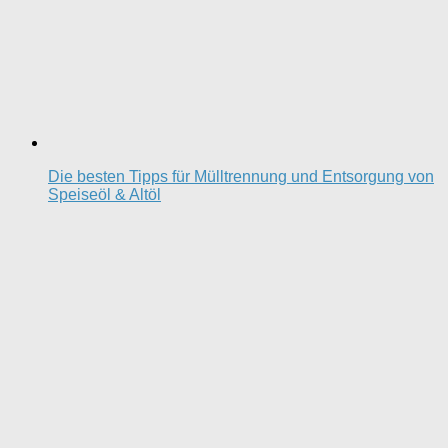
Die besten Tipps für Mülltrennung und Entsorgung von
Speiseöl & Altöl