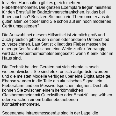
In vielen Haushalten gibt es gleich mehrere
Fieberthermometer. Die ganzen Exemplare liegen meistens
für den Ernstfall im Badezimmerschränkchen. Ist das bei
Ihnen auch so? Besitzen Sie noch ein Thermometer aus der
guten alten Zeit oder sind Sie schon auf ein hoch modernes
Gerät umgestiegen?
Die Auswahl bei diesem Hilfsmittel ist ziemlich groß und
auch preislich gibt es den einen oder anderen Unterschied
zu verzeichnen. Laut Statistik liegt das Fieber messen bei
einer großen Anzahl schon eine Weile zurück. Vorrangig
wird das Fieberthermometer eingesetzt, wenn Kleinkinder im
Haus sind.
Die Technik bei den Geräten hat sich ebenfalls rasch
weiterentwickelt. Sie sind elektronisch aufgerüstet worden
und die meisten Modelle verfügen über eine Digitalanzeige.
Ebenso wurden in die Teile ein akustisches Signal, ein
Fieberalarm und ein Messwertspeicher integriert. Deshalb
können Sie zwischen einem herkömmlichen
Glasthermometer mit Quecksilber oder Ersatzfüllung wählen
oder zwischen einem batteriebetriebenen
Kontaktthermometer.
Sogenannte Infrarotmessgeräte sind in der Lage, die