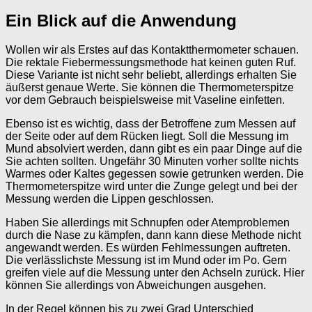
Ein Blick auf die Anwendung
Wollen wir als Erstes auf das Kontaktthermometer schauen.
Die rektale Fiebermessungsmethode hat keinen guten Ruf.
Diese Variante ist nicht sehr beliebt, allerdings erhalten Sie
äußerst genaue Werte. Sie können die Thermometerspitze
vor dem Gebrauch beispielsweise mit Vaseline einfetten.
Ebenso ist es wichtig, dass der Betroffene zum Messen auf
der Seite oder auf dem Rücken liegt. Soll die Messung im
Mund absolviert werden, dann gibt es ein paar Dinge auf die
Sie achten sollten. Ungefähr 30 Minuten vorher sollte nichts
Warmes oder Kaltes gegessen sowie getrunken werden. Die
Thermometerspitze wird unter die Zunge gelegt und bei der
Messung werden die Lippen geschlossen.
Haben Sie allerdings mit Schnupfen oder Atemproblemen
durch die Nase zu kämpfen, dann kann diese Methode nicht
angewandt werden. Es würden Fehlmessungen auftreten.
Die verlässlichste Messung ist im Mund oder im Po. Gern
greifen viele auf die Messung unter den Achseln zurück. Hier
können Sie allerdings von Abweichungen ausgehen.
In der Regel können bis zu zwei Grad Unterschied