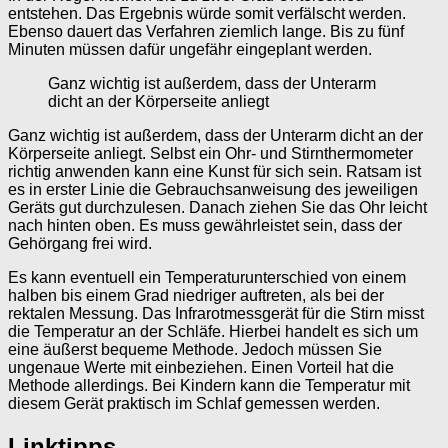
entstehen. Das Ergebnis würde somit verfälscht werden.
Ebenso dauert das Verfahren ziemlich lange. Bis zu fünf
Minuten müssen dafür ungefähr eingeplant werden.
Ganz wichtig ist außerdem, dass der Unterarm
dicht an der Körperseite anliegt
Ganz wichtig ist außerdem, dass der Unterarm dicht an der
Körperseite anliegt. Selbst ein Ohr- und Stirnthermometer
richtig anwenden kann eine Kunst für sich sein. Ratsam ist
es in erster Linie die Gebrauchsanweisung des jeweiligen
Geräts gut durchzulesen. Danach ziehen Sie das Ohr leicht
nach hinten oben. Es muss gewährleistet sein, dass der
Gehörgang frei wird.
Es kann eventuell ein Temperaturunterschied von einem
halben bis einem Grad niedriger auftreten, als bei der
rektalen Messung. Das Infrarotmessgerät für die Stirn misst
die Temperatur an der Schläfe. Hierbei handelt es sich um
eine äußerst bequeme Methode. Jedoch müssen Sie
ungenaue Werte mit einbeziehen. Einen Vorteil hat die
Methode allerdings. Bei Kindern kann die Temperatur mit
diesem Gerät praktisch im Schlaf gemessen werden.
Linktipps