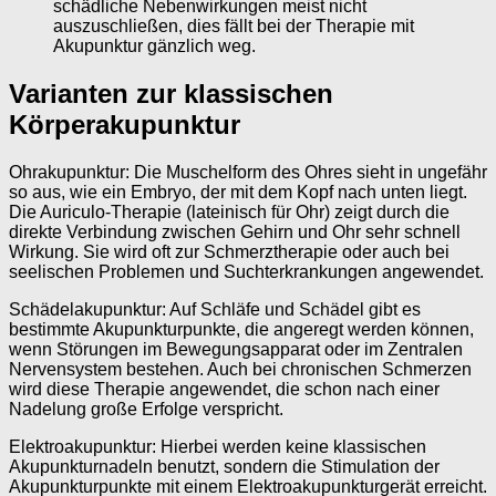
schädliche Nebenwirkungen meist nicht
auszuschließen, dies fällt bei der Therapie mit
Akupunktur gänzlich weg.
Varianten zur klassischen
Körperakupunktur
Ohrakupunktur: Die Muschelform des Ohres sieht in ungefähr
so aus, wie ein Embryo, der mit dem Kopf nach unten liegt.
Die Auriculo-Therapie (lateinisch für Ohr) zeigt durch die
direkte Verbindung zwischen Gehirn und Ohr sehr schnell
Wirkung. Sie wird oft zur Schmerztherapie oder auch bei
seelischen Problemen und Suchterkrankungen angewendet.
Schädelakupunktur: Auf Schläfe und Schädel gibt es
bestimmte Akupunkturpunkte, die angeregt werden können,
wenn Störungen im Bewegungsapparat oder im Zentralen
Nervensystem bestehen. Auch bei chronischen Schmerzen
wird diese Therapie angewendet, die schon nach einer
Nadelung große Erfolge verspricht.
Elektroakupunktur: Hierbei werden keine klassischen
Akupunkturnadeln benutzt, sondern die Stimulation der
Akupunkturpunkte mit einem Elektroakupunkturgerät erreicht.