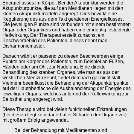
Energieflusses im Körper. Bei der Akupunktur werden die
Akupunkturpunkte, die auf den Meridianen liegen mit den
kleinen Akupunkturnadeln angeregt. Dies bewirkt eine
Regulierung des aus dem Takt geratenen Energieflusses.
Die jeweiligen Punkte sind verbunden mit einem bestimmten
Organ oder Organkreis und haben eine eindeutig festgelegte
Heilwirkung. Der Therapeut erstellt zunächst ein
Beschwerdebild des Patienten, dieses nennt man
Disharmoniemuster.
Danach wählt er passend zu diesen Beschwerden einige
Punkte am Körper des Patienten, zum Beispiel an Füßen,
Händen oder am Ohr, zur Nadelung. Eine direkte
Behandlung des kranken Organes, wie man es aus der
westlichen Medizin kennt, findet demnach gar nicht statt.
Vielmehr beeinflusst die Behandlung der Akupunkturpunkte
auf der Hautoberfläche die Ausbalancierung der Energie des
jeweiligen Organs, welches aufgrund der Reflexwirkung zur
Selbstheilung angeregt wird.
Diese Therapie wird bei vielen funktionellen Erkrankungen
(bei diesen liegt kein dauerhafter Schaden der Organe vor)
mit großem Erfolg angewendet.
Bei der Behandlung mit Medikamenten sind