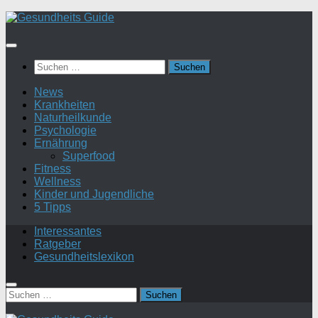
Suchen
nach:
News
Krankheiten
Naturheilkunde
Psychologie
Ernährung
Superfood
Fitness
Wellness
Kinder und Jugendliche
5 Tipps
Interessantes
Ratgeber
Gesundheitslexikon
Suchen
nach: