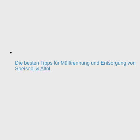
Die besten Tipps für Mülltrennung und Entsorgung von
Speiseöl & Altöl