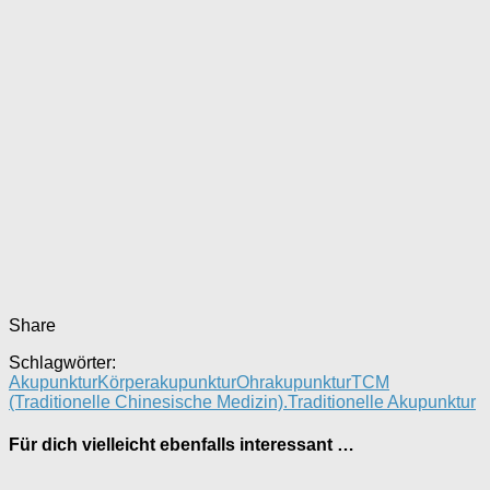
Share
Schlagwörter:
Akupunktur
Körperakupunktur
Ohrakupunktur
TCM
(Traditionelle Chinesische Medizin).
Traditionelle Akupunktur
Für dich vielleicht ebenfalls interessant …