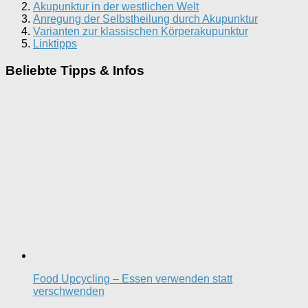
Akupunktur in der westlichen Welt
Anregung der Selbstheilung durch Akupunktur
Varianten zur klassischen Körperakupunktur
Linktipps
Beliebte Tipps & Infos
Food Upcycling – Essen verwenden statt
verschwenden