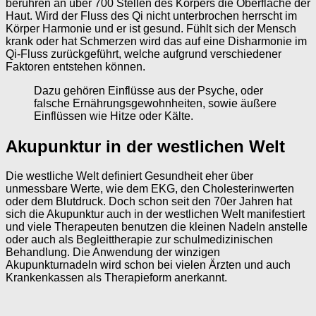
berühren an über 700 Stellen des Körpers die Oberfläche der
Haut. Wird der Fluss des Qi nicht unterbrochen herrscht im
Körper Harmonie und er ist gesund. Fühlt sich der Mensch
krank oder hat Schmerzen wird das auf eine Disharmonie im
Qi-Fluss zurückgeführt, welche aufgrund verschiedener
Faktoren entstehen können.
Dazu gehören Einflüsse aus der Psyche, oder
falsche Ernährungsgewohnheiten, sowie äußere
Einflüssen wie Hitze oder Kälte.
Akupunktur in der westlichen Welt
Die westliche Welt definiert Gesundheit eher über
unmessbare Werte, wie dem EKG, den Cholesterinwerten
oder dem Blutdruck. Doch schon seit den 70er Jahren hat
sich die Akupunktur auch in der westlichen Welt manifestiert
und viele Therapeuten benutzen die kleinen Nadeln anstelle
oder auch als Begleittherapie zur schulmedizinischen
Behandlung. Die Anwendung der winzigen
Akupunkturnadeln wird schon bei vielen Ärzten und auch
Krankenkassen als Therapieform anerkannt.