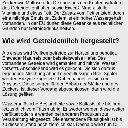
Zucker wie Maltose oder Dextrine aus den Kohlenhydraten
des Getreides enthalten sowie Eiweiß, Mineralstoffe,
Vitamine und etwas Fett. Der Zusatz vom Fett entsteht durch
eine milchige Emulsion. Zudem ist ein hoher Wassergehalt
vorhanden. In der EU dürfen diese Getränke aus rechtlichen
Gründen nur Getreidedrinks heißen.
Wie wird Getreidemilch hergestellt?
Als erstes wird Vollkorngetreide zur Herstellung benötigt.
Entweder Naturreis oder beispielsweise Hafer. Das
vorhandene Getreide wird gemahlen und mit viel Wasser
versetzt. Anschließend wird es gekocht. Die sich daraus
ergebende Mischung ähnelt einem flüssigen Brei. Später
werden Enzyme zugesetzt. Dabei handelt es sich um
Amylase. Diese sorgen für den Abbau der Stärke und des
Zuckers. Ist dieser Vorgang abgeschlossen, dann wird die
Lösung gefiltert.
Wasserunlösliche Bestandteile sowie Ballaststoffe bleiben
letztendlich vom Filtern übrig. Entweder werden diese weiter
verfüttert oder sie werden bei anderen Produkten zur
Verarbeitung eingesetzt. Die entstandene Flüssigkeit ist bis
zu diesem Stand noch ziemlich klar. Deshalb wird nun Öl