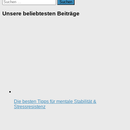
Suchen
nach:
Unsere beliebtesten Beiträge
Die besten Tipps für mentale Stabilität &
Stressresistenz