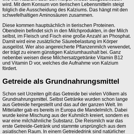
wird. Mit dem Konsum von tierischen Lebensmitteln steigt
folglich die Ausscheidung des Kalziums. Das hängt mit den
schwefelhaltigen Aminosäuren zusammen.
Diese kommen hauptsächlich in tierischen Proteinen.
Obendrein befindet sich in den Milchprodukten, in der Milch
selbst, im Fleisch und Fisch eine große Anzahl an Phosphat.
Damit wird eine zusätzliche Säurebelastung im Körper
ausgelöst. Wer also angereicherte Pflanzenmilch verwendet,
der trägt zu einem günstigen Kalziumhaushalt bei. Ganz
nebenbei weisen diese Milchersatzgetränke Vitamin B12
und Vitamin D vor, welches die Aufnahme von Kalzium
fördert.
Getreide als Grundnahrungsmittel
Schon seit Urzeiten gilt das Getreide bei vielen Völkern als
Grundnahrungsmittel. Selbst Getränke wurden schon lange
aus Getreide hergestellt und das auf der ganzen Welt. Im
Mittelalter gab es bereits in Europa die Mandelmilch. Dabei
wurde keine Mischung aus der Kuhmilch kreiert, sondern es
war eine milchähnliche Substanz. Die Reismilch war das
erste Getreide-Getränk und stammte ursprünglich aus dem
asiatischen Raum. In einem Getreidedrink sind natürlicher