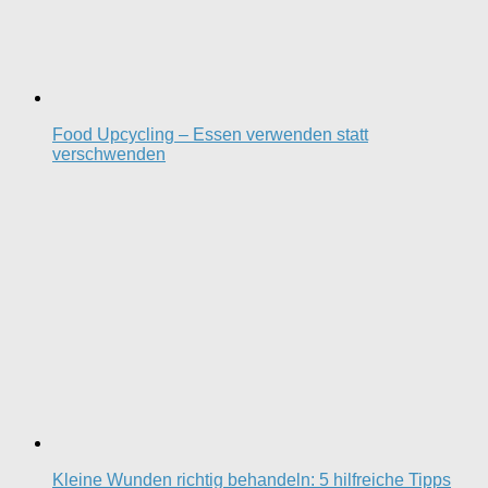
Food Upcycling – Essen verwenden statt
verschwenden
Kleine Wunden richtig behandeln: 5 hilfreiche Tipps