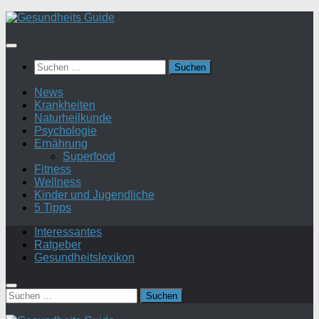
Suchen
nach:
News
Krankheiten
Naturheilkunde
Psychologie
Ernährung
Superfood
Fitness
Wellness
Kinder und Jugendliche
5 Tipps
Interessantes
Ratgeber
Gesundheitslexikon
Suchen
nach: