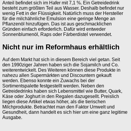
Anteil befindet sich im Hafer mit 7,1 %. Ein Getreidedrink
besteht zum größten Teil aus Wasser. Deshalb befindet nur
wenig Fett in der Flüssigkeit. Natürlich muss der Hersteller
für die milchähnliche Emulsion eine geringe Menge an
Pflanzenöl hinzufügen. Das ist aus geschmacklichen
Gründen einfach erforderlich. Dafür wird entweder
Sonnenblumenöl, Raps oder Färberdistel verwendet.
Nicht nur im Reformhaus erhältlich
Auf dem Markt hat sich in diesem Bereich viel getan. Seit
den 1990ziger Jahren haben sich die Sojamilch und Co.
weiterentwickelt. Des Weiteren können diese Produkte in
nahezu allen Supermärkten und Discountern gekauft
werden. Ebenso konnte ein Zuwachs bei der
Sortimentspalette festgestellt werden. Neben den
Getreidedrinks haben sich Lebensmittel wie Butter, Quark,
Käse oder Joghurt in den Regalen dazugesellt. Preislich
liegen diese Artikel etwas höher, als die tierischen
Milchprodukte. Betrachtet man den Faktor Umwelt und
Gesundheit, dann handelt es sich hier um eine ganz legitime
Ausgabe.