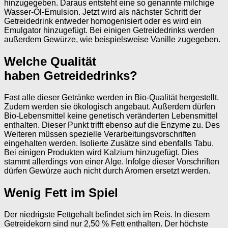
hinzugegeben. Daraus entsteht eine so genannte milchige
Wasser-Öl-Emulsion. Jetzt wird als nächster Schritt der
Getreidedrink entweder homogenisiert oder es wird ein
Emulgator hinzugefügt. Bei einigen Getreidedrinks werden
außerdem Gewürze, wie beispielsweise Vanille zugegeben.
Welche Qualität
haben Getreidedrinks?
Fast alle dieser Getränke werden in Bio-Qualität hergestellt.
Zudem werden sie ökologisch angebaut. Außerdem dürfen
Bio-Lebensmittel keine genetisch veränderten Lebensmittel
enthalten. Dieser Punkt trifft ebenso auf die Enzyme zu. Des
Weiteren müssen spezielle Verarbeitungsvorschriften
eingehalten werden. Isolierte Zusätze sind ebenfalls Tabu.
Bei einigen Produkten wird Kalzium hinzugefügt. Dies
stammt allerdings von einer Alge. Infolge dieser Vorschriften
dürfen Gewürze auch nicht durch Aromen ersetzt werden.
Wenig Fett im Spiel
Der niedrigste Fettgehalt befindet sich im Reis. In diesem
Getreidekorn sind nur 2,50 % Fett enthalten. Der höchste