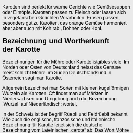
Karotten sind perfekt für warme Gerichte wie Gemüsesuppen
oder Eintöpfe. Karotten passen zu Fleisch oder lassen sich
in vegetarischen Gerichten Verarbeiten. Erbsen passen
besonders gut zu Karotten, das orange Gemüse harmoniert
aber aber auch mit Kohlrabi, Bohnen oder Kohl.
Bezeichnung und Wortherkunft
der Karotte
Bezeichnungen für die Möhre oder Karotte istgibtes viele. Im
Norden oder Osten von Deutschland heisst das Gemüse
meist schlicht Möhre, im Süden Deutschlandsund in
Österreich sagt man Karotte.
Allgemein bezeichnet man Sorten mit kleinen kugelförmigen
Wurzeln als Karotten. Oft findet man auf Märkten in
Niedersachsen und Umgebung auch die Bezeichnung
‚Wurzel‘ auf Niederländisch: wortel.
In der Schweiz ist der Begriff Rüebli und Feldrüebli bekannt.
Wie auch die englische, französische und italienische
Bezeichnung für Karotte leitet sich die deutsche
Bezeichnung vom Lateinischen „carota“ ab. Das Wort Möhre