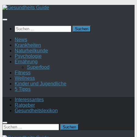
Suchen
nach:
News
Krankheiten
Naturheilkunde
Psychologie
Ernährung
Superfood
Fitness
Wellness
Kinder und Jugendliche
5 Tipps
Interessantes
Ratgeber
Gesundheitslexikon
Suchen
nach: