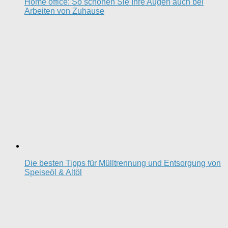
Home office: So schonen Sie Ihre Augen auch bei
Arbeiten von Zuhause
Die besten Tipps für Mülltrennung und Entsorgung von
Speiseöl & Altöl