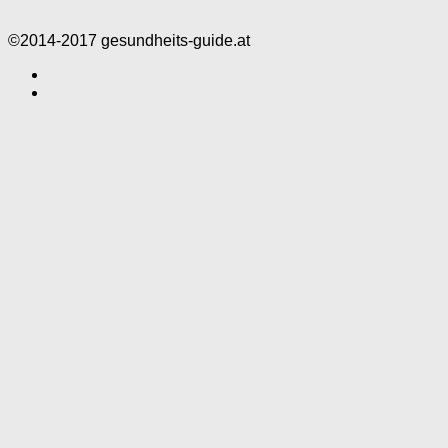
©2014-2017 gesundheits-guide.at