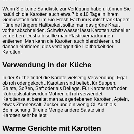
Wenn Sie keine Sandkiste zur Verfügung haben, können Sie
natürlich die Karotten auch etwa 7 bis 10 Tage in Ihrem
Gemüsefach oder im Bio-Fresh-Fach im Kühlschrank lagern.
Für eine längere Haltbarkeit sollte man das grüne Kraut
vorher abschneiden. Schwitzwasser lässt Karotten schneller
verderben. Deshalb sollte man Plastikverpackungen
entfernen. Man kann die Karotten auch blanchieren und
danach einfrieren; dies verlängert die Haltbarkeit der
Karotten.
Verwendung in der Küche
In der Küche findet die Karotte vielseitig Verwendung. Egal
ob roh oder gekocht, Karotten sind beliebt für Suppen,
Salate, Soßen, Saft oder als Beilage. Für Karottensaft oder
Rohkostsalat werden Möhren oft roh verwendet.
Karottensalat bereitet man aus geriebenen Karotten, Äpfeln,
etwas Zitronensaft, Zucker und ein wenig Öl. Auch als
Beimischung für eine Menge andere Salate sind
Karotten sehr beliebt.
Warme Gerichte mit Karotten