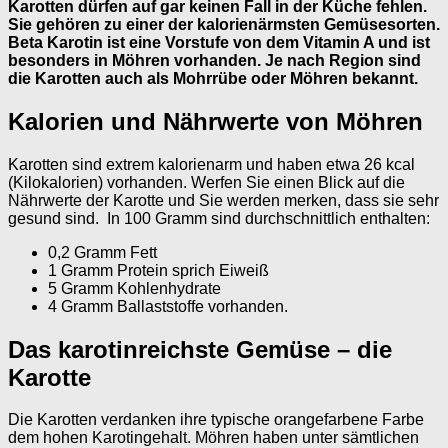
Karotten dürfen auf gar keinen Fall in der Küche fehlen.
Sie gehören zu einer der kalorienärmsten Gemüsesorten.
Beta Karotin ist eine Vorstufe von dem Vitamin A und ist
besonders in Möhren vorhanden. Je nach Region sind
die Karotten auch als Mohrrübe oder Möhren bekannt.
Kalorien und Nährwerte von Möhren
Karotten sind extrem kalorienarm und haben etwa 26 kcal
(Kilokalorien) vorhanden. Werfen Sie einen Blick auf die
Nährwerte der Karotte und Sie werden merken, dass sie sehr
gesund sind. In 100 Gramm sind durchschnittlich enthalten:
0,2 Gramm Fett
1 Gramm Protein sprich Eiweiß
5 Gramm Kohlenhydrate
4 Gramm Ballaststoffe vorhanden.
Das karotinreichste Gemüse – die
Karotte
Die Karotten verdanken ihre typische orangefarbene Farbe
dem hohen Karotingehalt. Möhren haben unter sämtlichen