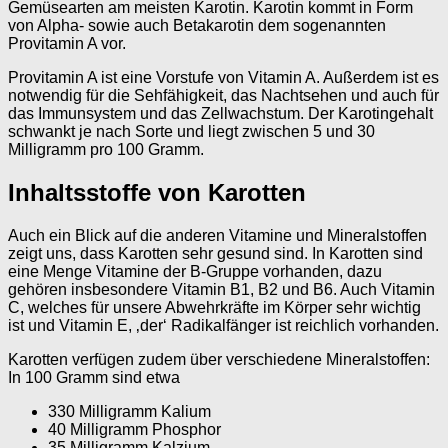
Gemüsearten am meisten Karotin. Karotin kommt in Form
von Alpha- sowie auch Betakarotin dem sogenannten
Provitamin A vor.
Provitamin A ist eine Vorstufe von Vitamin A. Außerdem ist es
notwendig für die Sehfähigkeit, das Nachtsehen und auch für
das Immunsystem und das Zellwachstum. Der Karotingehalt
schwankt je nach Sorte und liegt zwischen 5 und 30
Milligramm pro 100 Gramm.
Inhaltsstoffe von Karotten
Auch ein Blick auf die anderen Vitamine und Mineralstoffen
zeigt uns, dass Karotten sehr gesund sind. In Karotten sind
eine Menge Vitamine der B-Gruppe vorhanden, dazu
gehören insbesondere Vitamin B1, B2 und B6. Auch Vitamin
C, welches für unsere Abwehrkräfte im Körper sehr wichtig
ist und Vitamin E, ‚der‘ Radikalfänger ist reichlich vorhanden.
Karotten verfügen zudem über verschiedene Mineralstoffen:
In 100 Gramm sind etwa
330 Milligramm Kalium
40 Milligramm Phosphor
35 Milligramm Kalzium