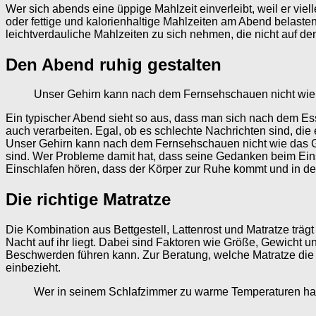
Wer sich abends eine üppige Mahlzeit einverleibt, weil er vi
oder fettige und kalorienhaltige Mahlzeiten am Abend belast
leichtverdauliche Mahlzeiten zu sich nehmen, die nicht auf d
Den Abend ruhig gestalten
Unser Gehirn kann nach dem Fernsehschauen nicht wie 
Ein typischer Abend sieht so aus, dass man sich nach dem Ess
auch verarbeiten. Egal, ob es schlechte Nachrichten sind, di
Unser Gehirn kann nach dem Fernsehschauen nicht wie das Ger
sind. Wer Probleme damit hat, dass seine Gedanken beim Einsc
Einschlafen hören, dass der Körper zur Ruhe kommt und in den
Die richtige Matratze
Die Kombination aus Bettgestell, Lattenrost und Matratze trägt
Nacht auf ihr liegt. Dabei sind Faktoren wie Größe, Gewicht 
Beschwerden führen kann. Zur Beratung, welche Matratze die r
einbezieht.
Wer in seinem Schlafzimmer zu warme Temperaturen hat,