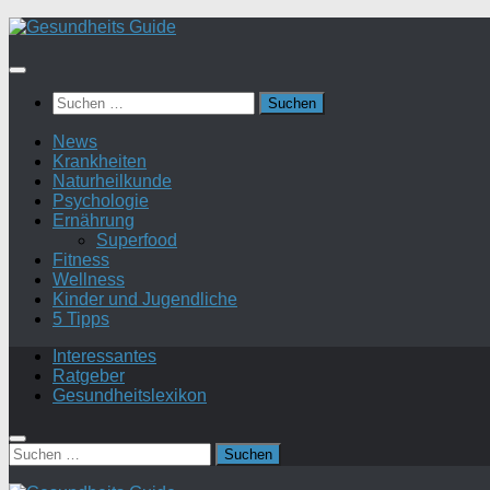
Suchen
nach:
News
Krankheiten
Naturheilkunde
Psychologie
Ernährung
Superfood
Fitness
Wellness
Kinder und Jugendliche
5 Tipps
Interessantes
Ratgeber
Gesundheitslexikon
Suchen
nach: