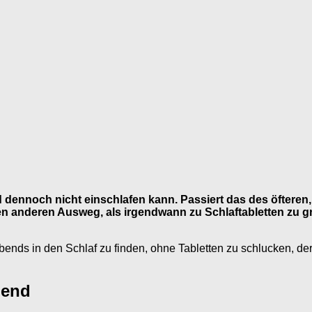
d dennoch nicht einschlafen kann. Passiert das des öfteren
 anderen Ausweg, als irgendwann zu Schlaftabletten zu gre
abends in den Schlaf zu finden, ohne Tabletten zu schlucken, d
bend