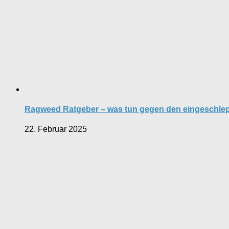
Ragweed Ratgeber – was tun gegen den eingeschlep
22. Februar 2025