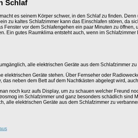
n Schlaf
acht es seinem Körper schwer, in den Schlaf zu finden. Denn u
in zu kaltes Schlafzimmer kann das Einschlafen stören, da sic
Fenster vor dem Schlafengehen ein paar Minuten zu öffnen, um 
den. Ein gutes Raumklima entsteht auch, wenn im Schlafzimmer P
numgänglich, alle elektrischen Geräte aus dem Schlafzimmer z
he elektrischen Geräte stehen. Über Fernseher oder Radiowecke
dy, das neben dem Bett auf dem Nachtkästen abgelegt wird, auch
t man noch kurz aufs Display, um zu schauen welcher Freund no
ektrosmog im Schlafzimmer und ganz besonders schädlich sind 
ch, alle elektrischen Geräte aus dem Schlafzimmer zu verbanne
 aus