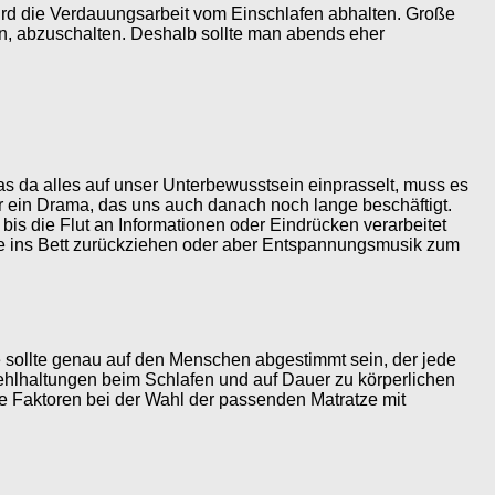
 wird die Verdauungsarbeit vom Einschlafen abhalten. Große
n, abzuschalten. Deshalb sollte man abends eher
s da alles auf unser Unterbewusstsein einprasselt, muss es
er ein Drama, das uns auch danach noch lange beschäftigt.
is die Flut an Informationen oder Eindrücken verarbeitet
üre ins Bett zurückziehen oder aber Entspannungsmusik zum
tze sollte genau auf den Menschen abgestimmt sein, der jede
Fehlhaltungen beim Schlafen und auf Dauer zu körperlichen
le Faktoren bei der Wahl der passenden Matratze mit