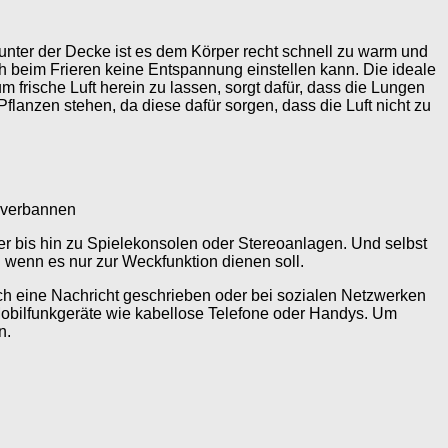
nter der Decke ist es dem Körper recht schnell zu warm und
h beim Frieren keine Entspannung einstellen kann. Die ideale
frische Luft herein zu lassen, sorgt dafür, dass die Lungen
flanzen stehen, da diese dafür sorgen, dass die Luft nicht zu
u verbannen
r bis hin zu Spielekonsolen oder Stereoanlagen. Und selbst
 wenn es nur zur Weckfunktion dienen soll.
ch eine Nachricht geschrieben oder bei sozialen Netzwerken
Mobilfunkgeräte wie kabellose Telefone oder Handys. Um
n.