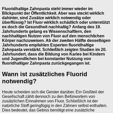
Fluoridhaltige Zahnpasta steht immer wieder im
Blickpunkt der Öffentlichkeit. Aber was steckt wirklich
dahinter, sind Zusätze wirklich notwendig oder
überflüssig? Ist Fluor wirklich schädlich oder unterstützt
es doch die Gesundheit nachhaltig? Anfang des 19.
Jahrhunderts gelang es Wissenschaftlern, den
nachhaltigen Nutzen von Fluor auf den menschlichen
Körper nachzuweisen. Ab der zweiten Hälfte desselbigen
Jahrhunderts empfahlen Experten fluoridhaltige
Zahnpasta verstärkt. Schließlich zeigten Studien im 20.
Jahrhundert, dass die Bildung von Karies bei Kindern
und Jugendlichen bei konstanter Nutzung von
fluoridhaltiger Zahnpasta zurückgegangen ist.
Wann ist zusätzliches Fluorid
notwendig?
Heute scheiden sich die Geister darüber. Ein Großteil der
Gesellschaft zählt dennoch zu den Befürwortern von
zusätzlichen Einnahmen von Fluor. Schließlich ist der
natürliche Stoff geringfügig in den Zähnen selbst enthalten.
Dies bedeutet, das Gebiss benötigt eine zusätzliche