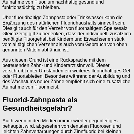
Aufnahme von Fluor, um nachhaltig gesund und
funktionstüchtig zu bleiben.
Über fluoridhaltige Zahnpasta oder Trinkwasser kann die
Ergänzung des natürlichen Fluoridhaushalts sinnvoll sein.
Dies gilt auch für den Verzehr von fluorhaltigem Speisesalz.
Gleichzeitig gilt zu bedenken, dass der individuell, zusätzlich
benötigte Fluorgehalt bei Kindern und Erwachsenen stark
vom alltäglichen Verzehr als auch vom Gebrauch von oben
genannten Mitteln abhängig ist.
Aus diesem Grund ist eine Rücksprache mit dem
betreuenden Zahn- und Kinderarzt sinnvoll. Dieser
verschreibt unter Umständen ein weiteres fluoridhaltiges Gel
oder Fluortabletten. Besonders während der Ausbildung und
des Wachstums neuer Zähne empfiehlt sich eine zusätzliche
Aufnahme von Fluor meist.
Fluorid-Zahnpasta als
Gesundheitsgefahr?
Auch wenn in den Medien immer wieder gegenteiliges
behauptet wird, abgesehen von dentalen Fluorosen und
leichten Zahnverfärbungen durch Zinnfluorid bei kleinen