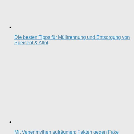
Die besten Tipps für Mülltrennung und Entsorgung von
Speiseöl & Altöl
Mit Venenmythen aufräumen: Fakten gegen Fake