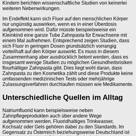
Kindern berichten wissenschaftliche Studien von keinerlei
weiteren Nebenwirkungen.
Im Endeffekt kann sich Fluor auf den menschlichen Körper
nur ungünstig auswirken, wenn es in einer Überdosis
aufgenommen wird. Dafür müsste beispielsweise ein
Kleinkind eine ganze Tube Zahnpasta für Erwachsene mit
einem Mal aufnehmen. Entsprechend zeigen Studien, dass
sich Fluor in geringen Dosen grundsätzlich vorrangig
vorteilhaft auf den Körper auswirkt. Es muss in diesem
Zusammenhang aber ausdrücklich betont werden, dass es
insgesamt wenige Studien zu möglichen Gesundheitsrisiken
flourhältiger Zahnpasta gibt. Dies liegt wohl daran, dass
Zahnpasta zu den Kosmetika zählt und diese Produkte keine
umfassenden medizinischen Tests oder mehrjährige
Zulassungsverfahren durchlaufen müssen wie Medikamente.
Unterschiedliche Quellen im Alltag
Natriumfluorid kann beispielsweise neben
Zahnpflegeprodukten auch über andere Wege
aufgenommen werden. Fluoridhaltiges Trinkwasser,
Kochsalz oder Gels gehören dabei zu den Standards. Im
Gegensatz zu Österreich beziehungsweise Deutschland ist