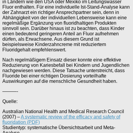
in Ländern wie den USA oder Mexiko im Leitungswasser
Fluor enthalten. Für eine individuelle Ist-Stand-Analyse kann
der Zahnarzt ein richtiger Ansprechpartner sein, denn in
Abhängigkeit von der individuellen Lebensweise kann eine
regelmäßige Ergänzung von fluoridhaltigen Produkten
sinnvoll sein. Darüber hinaus ist zu beachten, dass Kinder
einen bedeutend geringeren Anteil an Fluor aufnehmen
dürfen, als Erwachsene. Aus diesem Grund ist
beispielsweise Kinderzahncreme mit reduziertem
Fluoridgehalt empfehlenswert.
Nach regelmäßigem Einsatz dieser konnte eine effektive
Reduzierung von Kariesbefall bei Kindern und Jugendlichen
nachgewiesen werden. Diese Tatsache unterstreicht, dass
Fluoride bei einer richtigen Dosierung vorteilhafte
Auswirkungen auf die menschliche Gesundheit haben.
———-
Quelle:
Australian National Health and Medical Research Council
(2007) –
A systematic review of the efficacy and safety of
fluoridation (PDF)
Studientyp: systematische Übersichtsarbeit und Meta-
Analyse