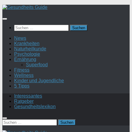
Suchen
nach:
News
Krankheiten
Naturheilkunde
Psychologie
Ernährung
Superfood
Fitness
Wellness
Kinder und Jugendliche
5 Tipps
Interessantes
Ratgeber
Gesundheitslexikon
Suchen
nach: