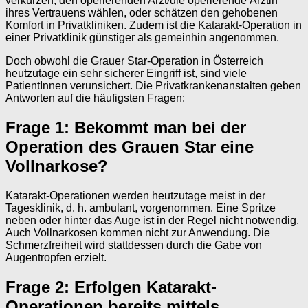
verkürzen, den operierenden Arzt/die operierende Ärztin
ihres Vertrauens wählen, oder schätzen den gehobenen
Komfort in Privatkliniken. Zudem ist die Katarakt-Operation in
einer Privatklinik günstiger als gemeinhin angenommen.
Doch obwohl die Grauer Star-Operation in Österreich
heutzutage ein sehr sicherer Eingriff ist, sind viele
PatientInnen verunsichert. Die Privatkrankenanstalten geben
Antworten auf die häufigsten Fragen:
Frage 1: Bekommt man bei der
Operation des Grauen Star eine
Vollnarkose?
Katarakt-Operationen werden heutzutage meist in der
Tagesklinik, d. h. ambulant, vorgenommen. Eine Spritze
neben oder hinter das Auge ist in der Regel nicht notwendig.
Auch Vollnarkosen kommen nicht zur Anwendung. Die
Schmerzfreiheit wird stattdessen durch die Gabe von
Augentropfen erzielt.
Frage 2: Erfolgen Katarakt-
Operationen bereits mittels