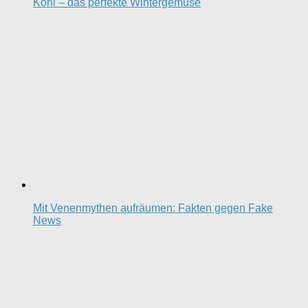
Kohl – das perfekte Wintergemüse
Mit Venenmythen aufräumen: Fakten gegen Fake
News