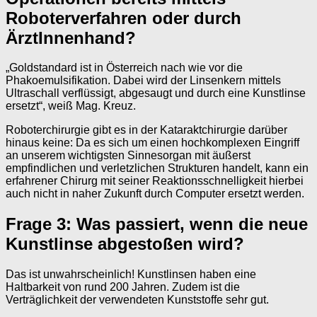
Roboterverfahren oder durch
ÄrztInnenhand?
„Goldstandard ist in Österreich nach wie vor die
Phakoemulsifikation. Dabei wird der Linsenkern mittels
Ultraschall verflüssigt, abgesaugt und durch eine Kunstlinse
ersetzt“, weiß Mag. Kreuz.
Roboterchirurgie gibt es in der Kataraktchirurgie darüber
hinaus keine: Da es sich um einen hochkomplexen Eingriff
an unserem wichtigsten Sinnesorgan mit äußerst
empfindlichen und verletzlichen Strukturen handelt, kann ein
erfahrener Chirurg mit seiner Reaktionsschnelligkeit hierbei
auch nicht in naher Zukunft durch Computer ersetzt werden.
Frage 3: Was passiert, wenn die neue
Kunstlinse abgestoßen wird?
Das ist unwahrscheinlich! Kunstlinsen haben eine
Haltbarkeit von rund 200 Jahren. Zudem ist die
Verträglichkeit der verwendeten Kunststoffe sehr gut.