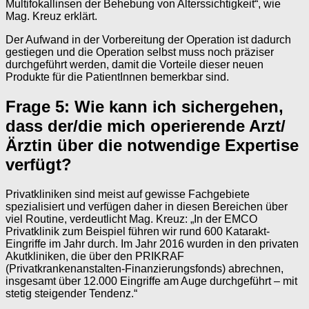
Multifokallinsen der Behebung von Alterssichtigkeit“, wie
Mag. Kreuz erklärt.
Der Aufwand in der Vorbereitung der Operation ist dadurch
gestiegen und die Operation selbst muss noch präziser
durchgeführt werden, damit die Vorteile dieser neuen
Produkte für die PatientInnen bemerkbar sind.
Frage 5: Wie kann ich sichergehen,
dass der/die mich operierende Arzt/
Ärztin über die notwendige Expertise
verfügt?
Privatkliniken sind meist auf gewisse Fachgebiete
spezialisiert und verfügen daher in diesen Bereichen über
viel Routine, verdeutlicht Mag. Kreuz: „In der EMCO
Privatklinik zum Beispiel führen wir rund 600 Katarakt-
Eingriffe im Jahr durch. Im Jahr 2016 wurden in den privaten
Akutkliniken, die über den PRIKRAF
(Privatkrankenanstalten-Finanzierungsfonds) abrechnen,
insgesamt über 12.000 Eingriffe am Auge durchgeführt – mit
stetig steigender Tendenz.“