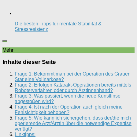
Die besten Tipps für mentale Stabilität &
Stressresistenz
Mehr
Inhalte dieser Seite
Frage 1: Bekommt man bei der Operation des Grauen
Star eine Vollnarkose?
Frage 2: Erfolgen Katarakt-Operationen bereits mittels
Roboterverfahren oder durch ÄrztInnenhand?
Frage 3: Was passiert, wenn die neue Kunstlinse
abgestoßen wird?
Frage 4: Ist nach der Operation auch gleich meine
Fehlsichtigkeit behoben?
Frage 5: Wie kann ich sichergehen, dass der/die mich
operierende Arzt/Ärztin über die notwendige Expertise
verfügt?
Linktipps: