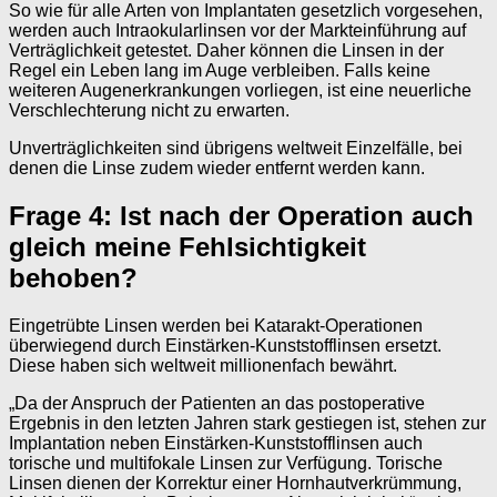
So wie für alle Arten von Implantaten gesetzlich vorgesehen,
werden auch Intraokularlinsen vor der Markteinführung auf
Verträglichkeit getestet. Daher können die Linsen in der
Regel ein Leben lang im Auge verbleiben. Falls keine
weiteren Augenerkrankungen vorliegen, ist eine neuerliche
Verschlechterung nicht zu erwarten.
Unverträglichkeiten sind übrigens weltweit Einzelfälle, bei
denen die Linse zudem wieder entfernt werden kann.
Frage 4: Ist nach der Operation auch
gleich meine Fehlsichtigkeit
behoben?
Eingetrübte Linsen werden bei Katarakt-Operationen
überwiegend durch Einstärken-Kunststofflinsen ersetzt.
Diese haben sich weltweit millionenfach bewährt.
„Da der Anspruch der Patienten an das postoperative
Ergebnis in den letzten Jahren stark gestiegen ist, stehen zur
Implantation neben Einstärken-Kunststofflinsen auch
torische und multifokale Linsen zur Verfügung. Torische
Linsen dienen der Korrektur einer Hornhautverkrümmung,