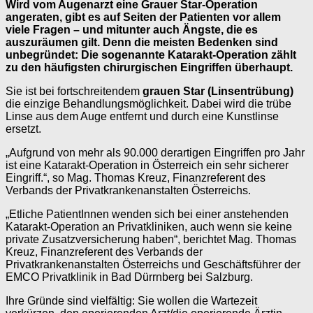
Wird vom Augenarzt eine Grauer Star-Operation
angeraten, gibt es auf Seiten der Patienten vor allem
viele Fragen – und mitunter auch Ängste, die es
auszuräumen gilt. Denn die meisten Bedenken sind
unbegründet: Die sogenannte Katarakt-Operation zählt
zu den häufigsten chirurgischen Eingriffen überhaupt.
Sie ist bei fortschreitendem
grauen Star (Linsentrübung)
die einzige Behandlungsmöglichkeit. Dabei wird die trübe
Linse aus dem Auge entfernt und durch eine Kunstlinse
ersetzt.
„Aufgrund von mehr als 90.000 derartigen Eingriffen pro Jahr
ist eine Katarakt-Operation in Österreich ein sehr sicherer
Eingriff.“, so Mag. Thomas Kreuz, Finanzreferent des
Verbands der Privatkrankenanstalten Österreichs.
„Etliche PatientInnen wenden sich bei einer anstehenden
Katarakt-Operation an Privatkliniken, auch wenn sie keine
private Zusatzversicherung haben“, berichtet Mag. Thomas
Kreuz, Finanzreferent des Verbands der
Privatkrankenanstalten Österreichs und Geschäftsführer der
EMCO Privatklinik in Bad Dürrnberg bei Salzburg.
Ihre Gründe sind vielfältig: Sie wollen die Wartezeit