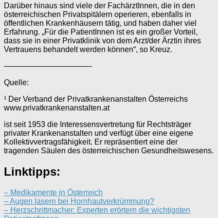
Darüber hinaus sind viele der FachärztInnen, die in den
österreichischen Privatspitälern operieren, ebenfalls in
öffentlichen Krankenhäusern tätig, und haben daher viel
Erfahrung. „Für die PatientInnen ist es ein großer Vorteil,
dass sie in einer Privatklinik von dem Arzt/der Ärztin ihres
Vertrauens behandelt werden können“, so Kreuz.
———————————-
Quelle:
¹ Der Verband der Privatkrankenanstalten Österreichs
www.privatkrankenanstalten.at
ist seit 1953 die Interessensvertretung für Rechtsträger
privater Krankenanstalten und verfügt über eine eigene
Kollektivvertragsfähigkeit. Er repräsentiert eine der
tragenden Säulen des österreichischen Gesundheitswesens.
Linktipps:
– Medikamente in Österreich
– Augen lasern bei Hornhautverkrümmung?
– Herzschrittmacher: Experten erörtern die wichtigsten