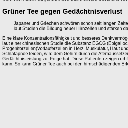
Grüner Tee gegen Gedächtnisverlust
Japaner und Griechen schwören schon seit langen Zeiten
laut Studien die Bildung neuer Hirnzellen und stärken 
Eine klare Konzentrationsfähigkeit und besseres Denkvermöge
laut einer chinesischen Studie die Substanz EGCG (Epigallocat
Progenitorzellen(Vorläuferzellen in Herz, Muskulatur, Haut u
Schlafapnoe leiden, wird dem Gehirn durch die Atemaussetze
Gedächtnisleistung zur Folge hat. Diese Patienten zeigen er
kann. So kann Grüner Tee auch bei den hirnschädigenden Er