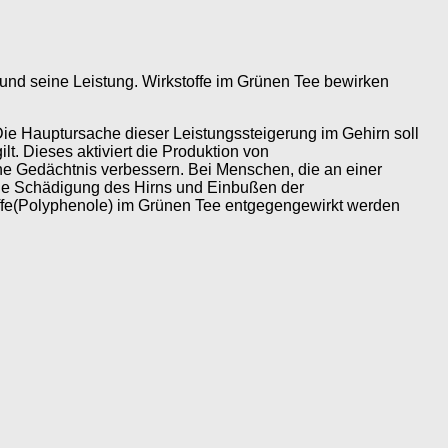
und seine Leistung. Wirkstoffe im Grünen Tee bewirken
ie Hauptursache dieser Leistungssteigerung im Gehirn soll
t. Dieses aktiviert die Produktion von
che Gedächtnis verbessern. Bei Menschen, die an einer
ine Schädigung des Hirns und Einbußen der
offe(Polyphenole) im Grünen Tee entgegengewirkt werden