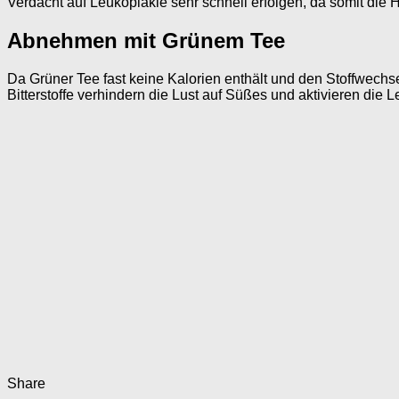
Verdacht auf Leukoplakie sehr schnell erfolgen, da somit die
Abnehmen mit Grünem Tee
Da Grüner Tee fast keine Kalorien enthält und den Stoffwechse
Bitterstoffe verhindern die Lust auf Süßes und aktivieren die
Share