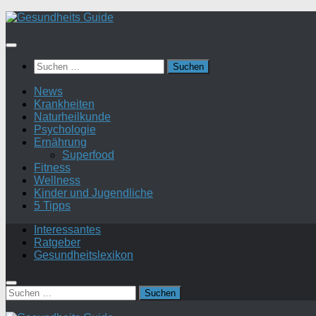
Suchen
nach:
News
Krankheiten
Naturheilkunde
Psychologie
Ernährung
Superfood
Fitness
Wellness
Kinder und Jugendliche
5 Tipps
Interessantes
Ratgeber
Gesundheitslexikon
Suchen
nach: