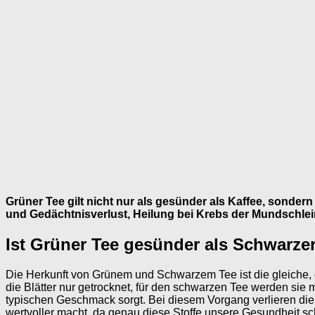
Grüner Tee gilt nicht nur als gesünder als Kaffee, sonde
und Gedächtnisverlust, Heilung bei Krebs der Mundschlei
Ist Grüner Tee gesünder als Schwarze
Die Herkunft von Grünem und Schwarzem Tee ist die gleiche, 
die Blätter nur getrocknet, für den schwarzen Tee werden sie m
typischen Geschmack sorgt. Bei diesem Vorgang verlieren die B
wertvoller macht, da genau diese Stoffe unsere Gesundheit s