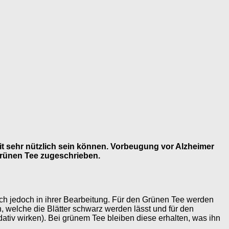
eit sehr nützlich sein können. Vorbeugung vor Alzheimer
Grünen Tee zugeschrieben.
ch jedoch in ihrer Bearbeitung. Für den Grünen Tee werden
n, welche die Blätter schwarz werden lässt und für den
dativ wirken). Bei grünem Tee bleiben diese erhalten, was ihn