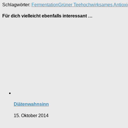
Schlagwörter:
Fermentation
Grüner Tee
hochwirksames Antiox
Für dich vielleicht ebenfalls interessant …
Diätenwahnsinn
15. Oktober 2014