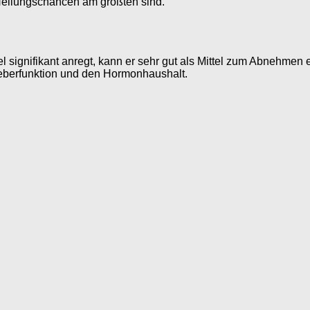
 Heilungschancen am größten sind.
l signifikant anregt, kann er sehr gut als Mittel zum Abnehmen
 Leberfunktion und den Hormonhaushalt.