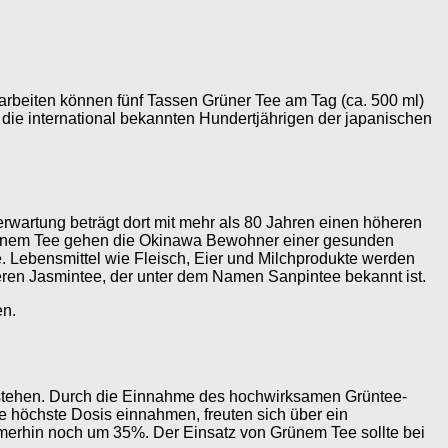
arbeiten können fünf Tassen Grüner Tee am Tag (ca. 500 ml)
 die international bekannten Hundertjährigen der japanischen
rwartung beträgt dort mit mehr als 80 Jahren einen höheren
rünem Tee gehen die Okinawa Bewohner einer gesunden
. Lebensmittel wie Fleisch, Eier und Milchprodukte werden
nderen Jasmintee, der unter dem Namen Sanpintee bekannt ist.
en.
tstehen. Durch die Einnahme des hochwirksamen Grüntee-
e höchste Dosis einnahmen, freuten sich über ein
merhin noch um 35%. Der Einsatz von Grünem Tee sollte bei