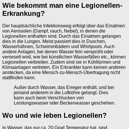
Wie bekommt man eine Legionellen-
Erkrankung?
Der hauptsächliche Infektionsweg erfolgt über das Einatmen
von Aerosolen (Dampf, rauch, Nebel), in denen die
Legionellen enthalten sind. Durch das Einatmen gelangen
dies in die Lungen. Meist passiert dies in Duschen,
Wasserhähnen, Schwimmbädern und Whirlpools. Auch
andere Anlagen, bei denen Wasser fein versprüht oder
verrieselt wird, wie bei künstlichen Wasserfällen etc., können
Legionellen verbreiten. Zudem sind sie in Kühltürmen und
Klimaanlagen vertreten. Ein Erkrankter kann keinen anderen
anstecken, da eine Mensch-zu-Mensch-Übertragung nicht
stattfinden kann.
Außer durch Wasser, das Erreger enthält, und bei
jemand anderem in die Luftröhre gelangt. Dies
kann auch beim Verschlucken von
Leistungswasser oder Beckenwasser geschehen.
Wo und wie leben Legionellen?
In Wasser, das nur ca. 20 Grad Temperatur hat, sind