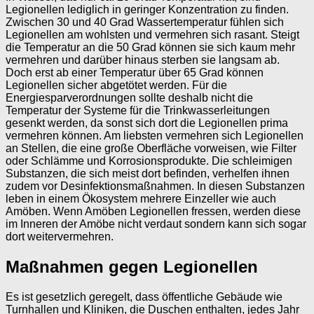
Legionellen lediglich in geringer Konzentration zu finden.
Zwischen 30 und 40 Grad Wassertemperatur fühlen sich
Legionellen am wohlsten und vermehren sich rasant. Steigt
die Temperatur an die 50 Grad können sie sich kaum mehr
vermehren und darüber hinaus sterben sie langsam ab.
Doch erst ab einer Temperatur über 65 Grad können
Legionellen sicher abgetötet werden. Für die
Energiesparverordnungen sollte deshalb nicht die
Temperatur der Systeme für die Trinkwasserleitungen
gesenkt werden, da sonst sich dort die Legionellen prima
vermehren können. Am liebsten vermehren sich Legionellen
an Stellen, die eine große Oberfläche vorweisen, wie Filter
oder Schlämme und Korrosionsprodukte. Die schleimigen
Substanzen, die sich meist dort befinden, verhelfen ihnen
zudem vor Desinfektionsmaßnahmen. In diesen Substanzen
leben in einem Ökosystem mehrere Einzeller wie auch
Amöben. Wenn Amöben Legionellen fressen, werden diese
im Inneren der Amöbe nicht verdaut sondern kann sich sogar
dort weitervermehren.
Maßnahmen gegen Legionellen
Es ist gesetzlich geregelt, dass öffentliche Gebäude wie
Turnhallen und Kliniken, die Duschen enthalten, jedes Jahr