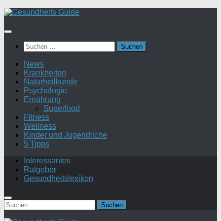
Suchen
nach:
News
Krankheiten
Naturheilkunde
Psychologie
Ernährung
Superfood
Fitness
Wellness
Kinder und Jugendliche
5 Tipps
Interessantes
Ratgeber
Gesundheitslexikon
Suchen
nach: