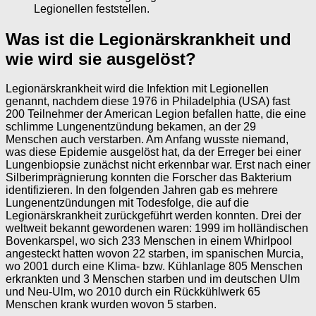
Legionellen feststellen.
Was ist die Legionärskrankheit und
wie wird sie ausgelöst?
Legionärskrankheit wird die Infektion mit Legionellen
genannt, nachdem diese 1976 in Philadelphia (USA) fast
200 Teilnehmer der American Legion befallen hatte, die eine
schlimme Lungenentzündung bekamen, an der 29
Menschen auch verstarben. Am Anfang wusste niemand,
was diese Epidemie ausgelöst hat, da der Erreger bei einer
Lungenbiopsie zunächst nicht erkennbar war. Erst nach einer
Silberimprägnierung konnten die Forscher das Bakterium
identifizieren. In den folgenden Jahren gab es mehrere
Lungenentzündungen mit Todesfolge, die auf die
Legionärskrankheit zurückgeführt werden konnten. Drei der
weltweit bekannt gewordenen waren: 1999 im holländischen
Bovenkarspel, wo sich 233 Menschen in einem Whirlpool
angesteckt hatten wovon 22 starben, im spanischen Murcia,
wo 2001 durch eine Klima- bzw. Kühlanlage 805 Menschen
erkrankten und 3 Menschen starben und im deutschen Ulm
und Neu-Ulm, wo 2010 durch ein Rückkühlwerk 65
Menschen krank wurden wovon 5 starben.