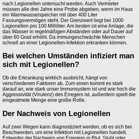
nach Legionellen untersucht werden. Auch Vermieter
müssen alle drei Jahre eine Probe abgeben, wenn im Haus
ein Warmwasserspeicher mit über 400 Liter
Fassungsvermögen steht. Der Grenzwert liegt bei 1000
Legionellen pro 100 Milliliter. Am besten ist eine Anlage, die
das Wasser in regelmäßigen Abständen oder auf Dauer auf
über 60 Grad erhöht. Da immungeschwächte Menschen
schnell an einer Legionellen-Infektion erkranken können.
Bei welchen Umständen infiziert man
sich mit Legionellen?
Ob die Erkrankung wirklich ausbricht, hängt von
verschiedenen Faktoren ab. Zum einen kommt es stark
darauf an, wie stark unser Immunsystem ist und wie hoch die
Aggressivität (Virulenz) des Erregers ist, außerdem spielt die
eingeatmete Menge eine große Rolle.
Der Nachweis von Legionellen
Auf zwei Wegen kann diagnostiziert werden, ob es sich bei
Beschwerden, um eine Infektion mit Legionellen handelt.
Entweder der Nachweis von Erregern in Blut, Stuhl oder