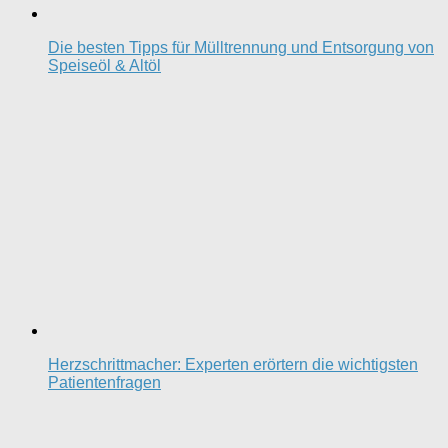
Die besten Tipps für Mülltrennung und Entsorgung von
Speiseöl & Altöl
Herzschrittmacher: Experten erörtern die wichtigsten
Patientenfragen