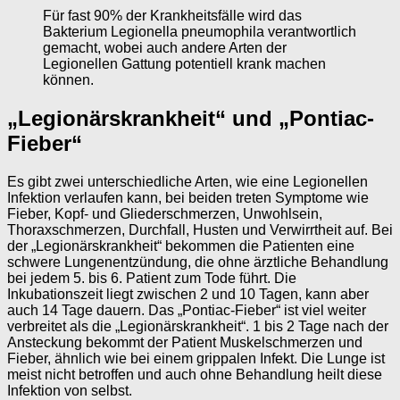
Für fast 90% der Krankheitsfälle wird das
Bakterium Legionella pneumophila verantwortlich
gemacht, wobei auch andere Arten der
Legionellen Gattung potentiell krank machen
können.
„Legionärskrankheit“ und „Pontiac-
Fieber“
Es gibt zwei unterschiedliche Arten, wie eine Legionellen
Infektion verlaufen kann, bei beiden treten Symptome wie
Fieber, Kopf- und Gliederschmerzen, Unwohlsein,
Thoraxschmerzen, Durchfall, Husten und Verwirrtheit auf. Bei
der „Legionärskrankheit“ bekommen die Patienten eine
schwere Lungenentzündung, die ohne ärztliche Behandlung
bei jedem 5. bis 6. Patient zum Tode führt. Die
Inkubationszeit liegt zwischen 2 und 10 Tagen, kann aber
auch 14 Tage dauern. Das „Pontiac-Fieber“ ist viel weiter
verbreitet als die „Legionärskrankheit“. 1 bis 2 Tage nach der
Ansteckung bekommt der Patient Muskelschmerzen und
Fieber, ähnlich wie bei einem grippalen Infekt. Die Lunge ist
meist nicht betroffen und auch ohne Behandlung heilt diese
Infektion von selbst.