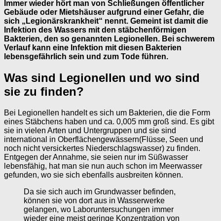
Immer wieder hört man von Schließungen öffentlicher
Gebäude oder Mietshäuser aufgrund einer Gefahr, die
sich „Legionärskrankheit“ nennt. Gemeint ist damit die
Infektion des Wassers mit den stäbchenförmigen
Bakterien, den so genannten Legionellen. Bei schwerem
Verlauf kann eine Infektion mit diesen Bakterien
lebensgefährlich sein und zum Tode führen.
Was sind Legionellen und wo sind
sie zu finden?
Bei Legionellen handelt es sich um Bakterien, die die Form
eines Stäbchens haben und ca. 0,005 mm groß sind. Es gibt
sie in vielen Arten und Untergruppen und sie sind
international in Oberflächengewässern(Flüsse, Seen und
noch nicht versickertes Niederschlagswasser) zu finden.
Entgegen der Annahme, sie seien nur im Süßwasser
lebensfähig, hat man sie nun auch schon im Meerwasser
gefunden, wo sie sich ebenfalls ausbreiten können.
Da sie sich auch im Grundwasser befinden,
können sie von dort aus in Wasserwerke
gelangen, wo Laboruntersuchungen immer
wieder eine meist geringe Konzentration von