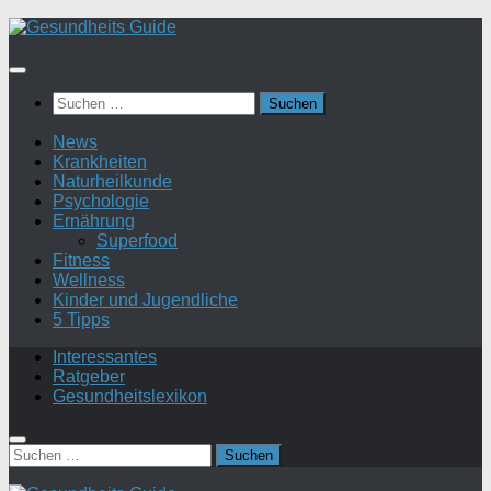
Suchen
nach:
News
Krankheiten
Naturheilkunde
Psychologie
Ernährung
Superfood
Fitness
Wellness
Kinder und Jugendliche
5 Tipps
Interessantes
Ratgeber
Gesundheitslexikon
Suchen
nach: