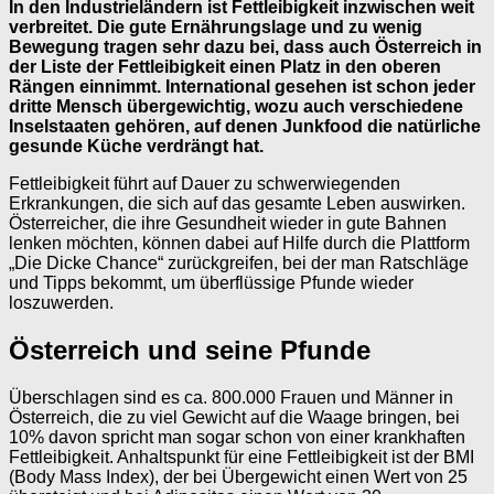
In den Industrieländern ist Fettleibigkeit inzwischen weit
verbreitet. Die gute Ernährungslage und zu wenig
Bewegung tragen sehr dazu bei, dass auch Österreich in
der Liste der Fettleibigkeit einen Platz in den oberen
Rängen einnimmt. International gesehen ist schon jeder
dritte Mensch übergewichtig, wozu auch verschiedene
Inselstaaten gehören, auf denen Junkfood die natürliche
gesunde Küche verdrängt hat.
Fettleibigkeit führt auf Dauer zu schwerwiegenden
Erkrankungen, die sich auf das gesamte Leben auswirken.
Österreicher, die ihre Gesundheit wieder in gute Bahnen
lenken möchten, können dabei auf Hilfe durch die Plattform
„Die Dicke Chance“ zurückgreifen, bei der man Ratschläge
und Tipps bekommt, um überflüssige Pfunde wieder
loszuwerden.
Österreich und seine Pfunde
Überschlagen sind es ca. 800.000 Frauen und Männer in
Österreich, die zu viel Gewicht auf die Waage bringen, bei
10% davon spricht man sogar schon von einer krankhaften
Fettleibigkeit. Anhaltspunkt für eine Fettleibigkeit ist der BMI
(Body Mass Index), der bei Übergewicht einen Wert von 25