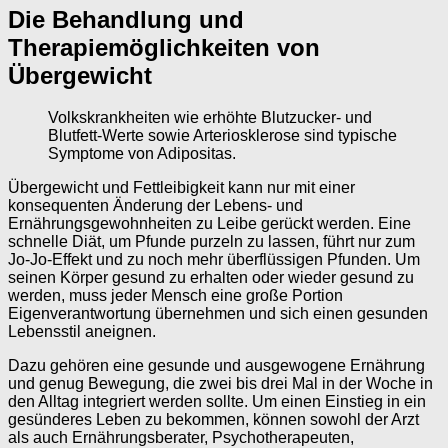
Die Behandlung und
Therapiemöglichkeiten von
Übergewicht
Volkskrankheiten wie erhöhte Blutzucker- und
Blutfett-Werte sowie Arteriosklerose sind typische
Symptome von Adipositas.
Übergewicht und Fettleibigkeit kann nur mit einer
konsequenten Änderung der Lebens- und
Ernährungsgewohnheiten zu Leibe gerückt werden. Eine
schnelle Diät, um Pfunde purzeln zu lassen, führt nur zum
Jo-Jo-Effekt und zu noch mehr überflüssigen Pfunden. Um
seinen Körper gesund zu erhalten oder wieder gesund zu
werden, muss jeder Mensch eine große Portion
Eigenverantwortung übernehmen und sich einen gesunden
Lebensstil aneignen.
Dazu gehören eine gesunde und ausgewogene Ernährung
und genug Bewegung, die zwei bis drei Mal in der Woche in
den Alltag integriert werden sollte. Um einen Einstieg in ein
gesünderes Leben zu bekommen, können sowohl der Arzt
als auch Ernährungsberater, Psychotherapeuten,