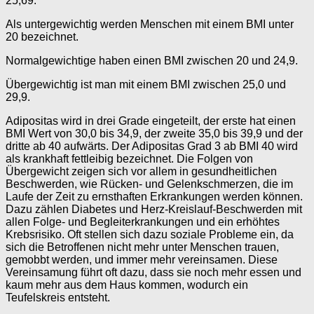
25,69.
Als untergewichtig werden Menschen mit einem BMI unter
20 bezeichnet.
Normalgewichtige haben einen BMI zwischen 20 und 24,9.
Übergewichtig ist man mit einem BMI zwischen 25,0 und
29,9.
Adipositas wird in drei Grade eingeteilt, der erste hat einen
BMI Wert von 30,0 bis 34,9, der zweite 35,0 bis 39,9 und der
dritte ab 40 aufwärts. Der Adipositas Grad 3 ab BMI 40 wird
als krankhaft fettleibig bezeichnet. Die Folgen von
Übergewicht zeigen sich vor allem in gesundheitlichen
Beschwerden, wie Rücken- und Gelenkschmerzen, die im
Laufe der Zeit zu ernsthaften Erkrankungen werden können.
Dazu zählen Diabetes und Herz-Kreislauf-Beschwerden mit
allen Folge- und Begleiterkrankungen und ein erhöhtes
Krebsrisiko. Oft stellen sich dazu soziale Probleme ein, da
sich die Betroffenen nicht mehr unter Menschen trauen,
gemobbt werden, und immer mehr vereinsamen. Diese
Vereinsamung führt oft dazu, dass sie noch mehr essen und
kaum mehr aus dem Haus kommen, wodurch ein
Teufelskreis entsteht.