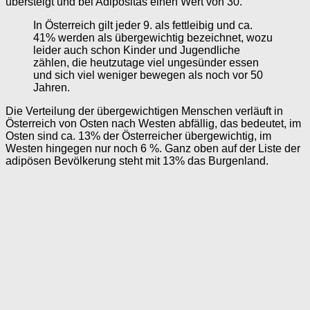
übersteigt und bei Adipositas einen Wert von 30.
In Österreich gilt jeder 9. als fettleibig und ca.
41% werden als übergewichtig bezeichnet, wozu
leider auch schon Kinder und Jugendliche
zählen, die heutzutage viel ungesünder essen
und sich viel weniger bewegen als noch vor 50
Jahren.
Die Verteilung der übergewichtigen Menschen verläuft in
Österreich von Osten nach Westen abfällig, das bedeutet, im
Osten sind ca. 13% der Österreicher übergewichtig, im
Westen hingegen nur noch 6 %. Ganz oben auf der Liste der
adipösen Bevölkerung steht mit 13% das Burgenland.