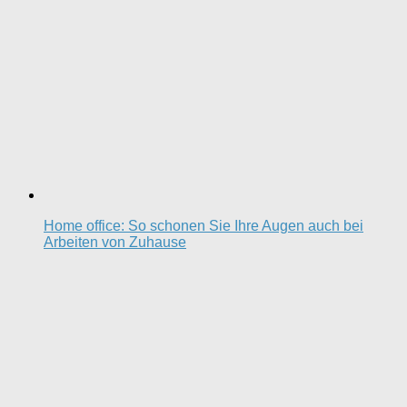
Home office: So schonen Sie Ihre Augen auch bei
Arbeiten von Zuhause