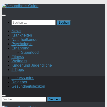
Suchen
nach:
News
Krankheiten
Naturheilkunde
Psychologie
Ernährung
Superfood
Fitness
Wellness
Kinder und Jugendliche
5 Tipps
Interessantes
Ratgeber
Gesundheitslexikon
Suchen
nach: