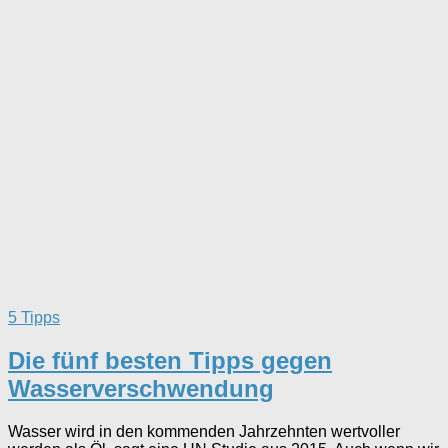
5 Tipps
Die fünf besten Tipps gegen
Wasserverschwendung
Wasser wird in den kommenden Jahrzehnten wertvoller