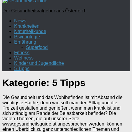
Der Gesundheitsratgeber aus Österreich
News
Krankheiten
Naturheilkunde
Psychologie
Ernährung
Superfood
Fitness
Wellness
Kinder und Jugendliche
5 Tipps
Kategorie:
5 Tipps
Die Gesundheit und das Wohlbefinden ist mit Abstand die
wichtigste Sache, denn wie soll man den Alltag und die
Freizeit gestalten und genießen, wenn man krank ist und
sich ständig am Rande der Belastbarkeit befindet? Die
vielen Themen, die auf unserer Seite
www.gesundheitsguide.at angesprochen werden, können
einen Überblick zu ganz unterschiedlichen Themen und