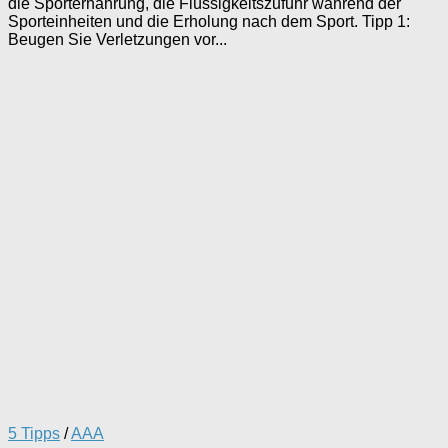
die Sporternährung, die Flüssigkeitszufuhr während der
Sporteinheiten und die Erholung nach dem Sport. Tipp 1:
Beugen Sie Verletzungen vor...
5 Tipps
/
AAA