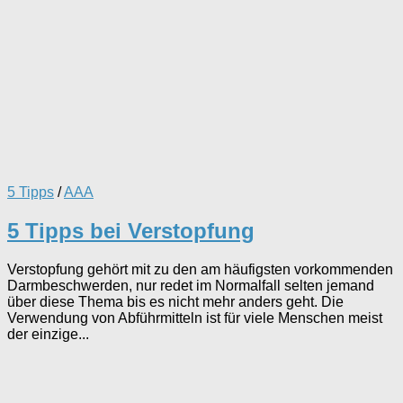
5 Tipps
/
AAA
5 Tipps bei Verstopfung
Verstopfung gehört mit zu den am häufigsten vorkommenden
Darmbeschwerden, nur redet im Normalfall selten jemand
über diese Thema bis es nicht mehr anders geht. Die
Verwendung von Abführmitteln ist für viele Menschen meist
der einzige...