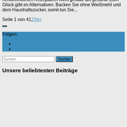
Glück gibt es Alternativen. Backen Sie ohne Weißmehl und
dem Haushaltszucker, somit tun Sie...
Seite 1 von 4
1
2
3
4
»
Folgen:
Suchen
nach:
Unsere beliebtesten Beiträge