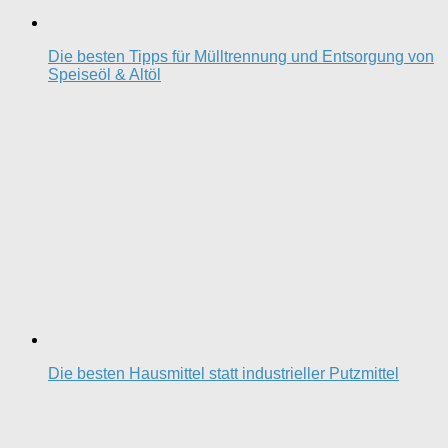
Die besten Tipps für Mülltrennung und Entsorgung von
Speiseöl & Altöl
Die besten Hausmittel statt industrieller Putzmittel