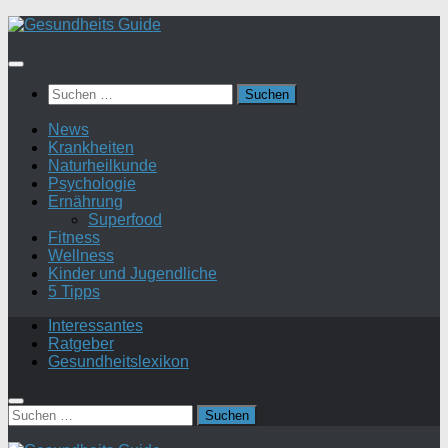
Suchen
nach:
News
Krankheiten
Naturheilkunde
Psychologie
Ernährung
Superfood
Fitness
Wellness
Kinder und Jugendliche
5 Tipps
Interessantes
Ratgeber
Gesundheitslexikon
Suchen
nach: