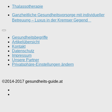
Thalassotherapie
Ganzheitliche Gesundheitsvorsorge mit individueller
Betreuung – Luxus in der Kremser Gegend
Gesundheitsbegriffe
Artikelübersicht
Kontakt
Datenschutz
Impressum
Unsere Partner
Privatsphäre-Einstellungen ändern
©2014-2017 gesundheits-guide.at