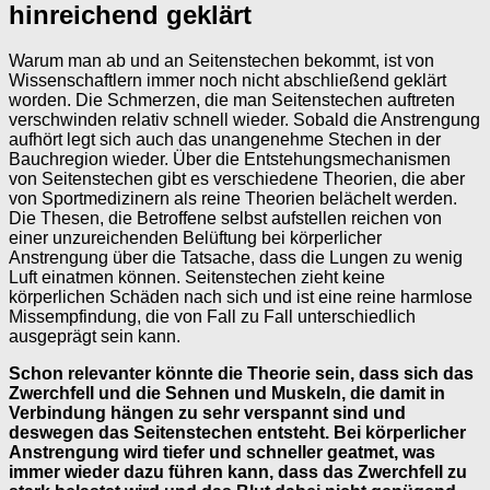
hinreichend geklärt
Warum man ab und an Seitenstechen bekommt, ist von
Wissenschaftlern immer noch nicht abschließend geklärt
worden. Die Schmerzen, die man Seitenstechen auftreten
verschwinden relativ schnell wieder. Sobald die Anstrengung
aufhört legt sich auch das unangenehme Stechen in der
Bauchregion wieder. Über die Entstehungsmechanismen
von Seitenstechen gibt es verschiedene Theorien, die aber
von Sportmedizinern als reine Theorien belächelt werden.
Die Thesen, die Betroffene selbst aufstellen reichen von
einer unzureichenden Belüftung bei körperlicher
Anstrengung über die Tatsache, dass die Lungen zu wenig
Luft einatmen können. Seitenstechen zieht keine
körperlichen Schäden nach sich und ist eine reine harmlose
Missempfindung, die von Fall zu Fall unterschiedlich
ausgeprägt sein kann.
Schon relevanter könnte die Theorie sein, dass sich das
Zwerchfell und die Sehnen und Muskeln, die damit in
Verbindung hängen zu sehr verspannt sind und
deswegen das Seitenstechen entsteht. Bei körperlicher
Anstrengung wird tiefer und schneller geatmet, was
immer wieder dazu führen kann, dass das Zwerchfell zu