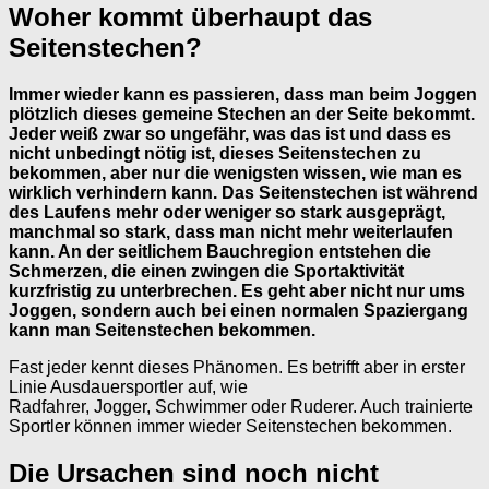
Woher kommt überhaupt das
Seitenstechen?
Immer wieder kann es passieren, dass man beim Joggen
plötzlich dieses gemeine Stechen an der Seite bekommt.
Jeder weiß zwar so ungefähr, was das ist und dass es
nicht unbedingt nötig ist, dieses Seitenstechen zu
bekommen, aber nur die wenigsten wissen, wie man es
wirklich verhindern kann. Das Seitenstechen ist während
des Laufens mehr oder weniger so stark ausgeprägt,
manchmal so stark, dass man nicht mehr weiterlaufen
kann. An der seitlichem Bauchregion entstehen die
Schmerzen, die einen zwingen die Sportaktivität
kurzfristig zu unterbrechen. Es geht aber nicht nur ums
Joggen, sondern auch bei einen normalen Spaziergang
kann man Seitenstechen bekommen.
Fast jeder kennt dieses Phänomen. Es betrifft aber in erster
Linie Ausdauersportler auf, wie
Radfahrer, Jogger, Schwimmer oder Ruderer. Auch trainierte
Sportler können immer wieder Seitenstechen bekommen.
Die Ursachen sind noch nicht