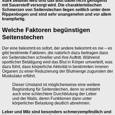
stark belastet wird und das Blut dabei nicht genügend
mit Sauerstoff versorgt wird. Die charakteristischen
Schmerzen von Seitenstechen liegen seitlich unter dem
Rippenbogen und sind sehr unangenehm und vor allem
krampfartig.
Welche Faktoren begünstigen
Seitenstechen
Der eine bekommt es sofort, der andere bekommt es nie – es
gibt bestimmte Faktoren, die natürlich dazu beitragen dass
ein Seitenstechen schneller und ihre Auftritt. Während
sportlicher Betätigung wird das Blut in Körper umverteilt, was
dazu führt, dass körperliche Aktivität in bestimmten inneren
Organen zu einer Reduzierung der Blutmenge zugunsten der
Muskulatur erfährt.
Dieser Umstand ist möglicherweise eine weitere
Begründung für Seitenstechen, denn so entsteht
auch eine schlechtere Durchblutung der Leber
und der Mails, deren Funktionen dann unter
körperlicher Belastung deutlich abnehmen.
Leber und Milz sind besonders schmerzempfindlich und