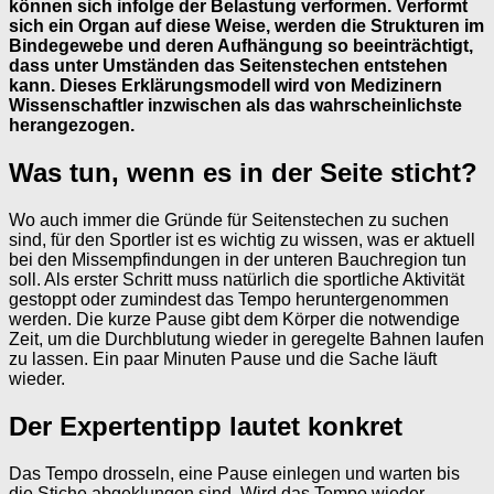
können sich infolge der Belastung verformen. Verformt
sich ein Organ auf diese Weise, werden die Strukturen im
Bindegewebe und deren Aufhängung so beeinträchtigt,
dass unter Umständen das Seitenstechen entstehen
kann. Dieses Erklärungsmodell wird von Medizinern
Wissenschaftler inzwischen als das wahrscheinlichste
herangezogen.
Was tun, wenn es in der Seite sticht?
Wo auch immer die Gründe für Seitenstechen zu suchen
sind, für den Sportler ist es wichtig zu wissen, was er aktuell
bei den Missempfindungen in der unteren Bauchregion tun
soll. Als erster Schritt muss natürlich die sportliche Aktivität
gestoppt oder zumindest das Tempo heruntergenommen
werden. Die kurze Pause gibt dem Körper die notwendige
Zeit, um die Durchblutung wieder in geregelte Bahnen laufen
zu lassen. Ein paar Minuten Pause und die Sache läuft
wieder.
Der Expertentipp lautet konkret
Das Tempo drosseln, eine Pause einlegen und warten bis
die Stiche abgeklungen sind. Wird das Tempo wieder