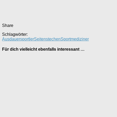
Share
Schlagwörter:
Ausdauersportler
Seitenstechen
Sportmediziner
Für dich vielleicht ebenfalls interessant …