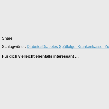
Share
Schlagwörter:
Diabetes
Diabetes Spätfolgen
Krankenkassen
Zu
Für dich vielleicht ebenfalls interessant …