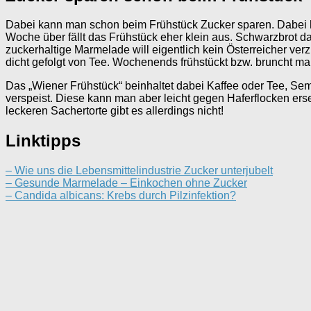
Dabei kann man schon beim Frühstück Zucker sparen. Dabei ha
Woche über fällt das Frühstück eher klein aus. Schwarzbrot da
zuckerhaltige Marmelade will eigentlich kein Österreicher ver
dicht gefolgt von Tee. Wochenends frühstückt bzw. bruncht ma
Das „Wiener Frühstück“ beinhaltet dabei Kaffee oder Tee, S
verspeist. Diese kann man aber leicht gegen Haferflocken ers
leckeren Sachertorte gibt es allerdings nicht!
Linktipps
– Wie uns die Lebensmittelindustrie Zucker unterjubelt
– Gesunde Marmelade – Einkochen ohne Zucker
– Candida albicans: Krebs durch Pilzinfektion?