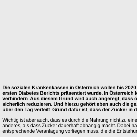
Die sozialen Krankenkassen in Österreich wollen bis 2020 d
ersten Diabetes Berichts präsentiert wurde. In Österreich
verhindern. Aus diesem Grund wird auch angeregt, dass öst
sicherlich reduzieren. Und hierzu gehört eben auch die ge
über den Tag verteilt. Grund dafür ist, dass der Zucker i
Wichtig ist aber auch, dass es durch die Nahrung nicht zu ei
anderes, als dass Zucker dauerhaft abhängig macht. Dabei hat
entsprechende Veranlagung vorliegen muss, die die Entstehun