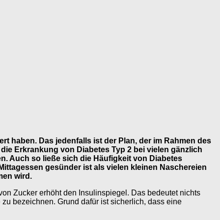
ert haben. Das jedenfalls ist der Plan, der im Rahmen des
 die Erkrankung von Diabetes Typ 2 bei vielen gänzlich
n. Auch so ließe sich die Häufigkeit von Diabetes
Mittagessen gesünder ist als vielen kleinen Naschereien
men wird.
von Zucker erhöht den Insulinspiegel. Das bedeutet nichts
u bezeichnen. Grund dafür ist sicherlich, dass eine