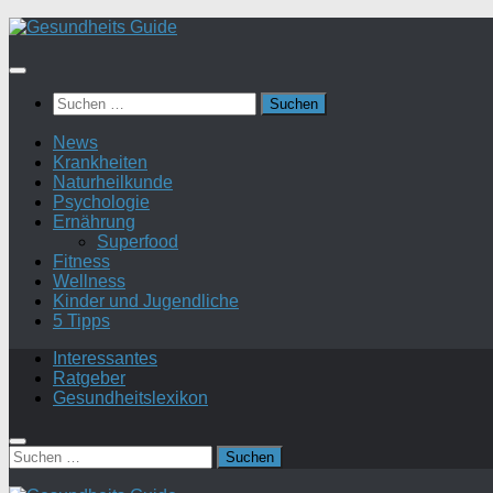
Suchen
nach:
News
Krankheiten
Naturheilkunde
Psychologie
Ernährung
Superfood
Fitness
Wellness
Kinder und Jugendliche
5 Tipps
Interessantes
Ratgeber
Gesundheitslexikon
Suchen
nach: