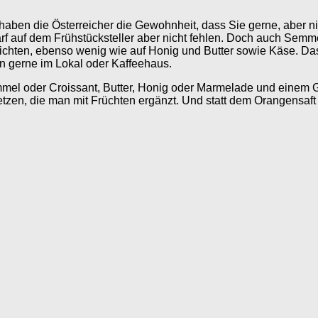
ben die Österreicher die Gewohnheit, dass Sie gerne, aber ni
rf auf dem Frühstücksteller aber nicht fehlen. Doch auch Semme
zichten, ebenso wenig wie auf Honig und Butter sowie Käse. Das
n gerne im Lokal oder Kaffeehaus.
emmel oder Croissant, Butter, Honig oder Marmelade und einem
etzen, die man mit Früchten ergänzt. Und statt dem Orangensaft