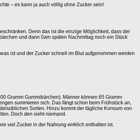
hte – es kann ja auch völlig ohne Zucker sein!
beschränken. Denn das ist die einzige Möglichkeit, dass der
bärchen und dann 0am späten Nachmittag noch ein Stück
etwas ist und der Zucker schnell im Blut aufgenommen werden
net 100 Gramm Gummibärchen). Männer können 65 Gramm
engen summieren sich. Das fängt schon beim Frühstück an,
ndelsüblichen Sorten. Hinzu kommt der tägliche Konsum von
lten. Doch den sieht niemand.
 viel Zucker in der Nahrung wirklich enthalten ist.