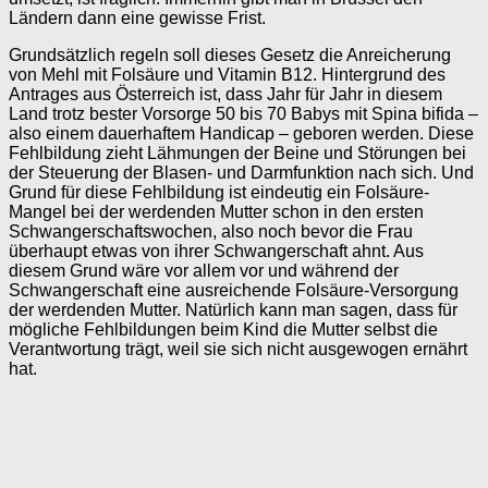
Ländern dann eine gewisse Frist.
Grundsätzlich regeln soll dieses Gesetz die Anreicherung
von Mehl mit Folsäure und Vitamin B12. Hintergrund des
Antrages aus Österreich ist, dass Jahr für Jahr in diesem
Land trotz bester Vorsorge 50 bis 70 Babys mit Spina bifida –
also einem dauerhaftem Handicap – geboren werden. Diese
Fehlbildung zieht Lähmungen der Beine und Störungen bei
der Steuerung der Blasen- und Darmfunktion nach sich. Und
Grund für diese Fehlbildung ist eindeutig ein Folsäure-
Mangel bei der werdenden Mutter schon in den ersten
Schwangerschaftswochen, also noch bevor die Frau
überhaupt etwas von ihrer Schwangerschaft ahnt. Aus
diesem Grund wäre vor allem vor und während der
Schwangerschaft eine ausreichende Folsäure-Versorgung
der werdenden Mutter. Natürlich kann man sagen, dass für
mögliche Fehlbildungen beim Kind die Mutter selbst die
Verantwortung trägt, weil sie sich nicht ausgewogen ernährt
hat.