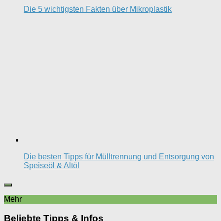
Die 5 wichtigsten Fakten über Mikroplastik
Die besten Tipps für Mülltrennung und Entsorgung von
Speiseöl & Altöl
Mehr
Beliebte Tipps & Infos