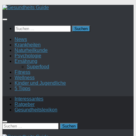
Suchen
nach:
News
Krankheiten
Naturheilkunde
Psychologie
Ernährung
Superfood
Fitness
Wellness
Kinder und Jugendliche
5 Tipps
Interessantes
Ratgeber
Gesundheitslexikon
Suchen
nach: