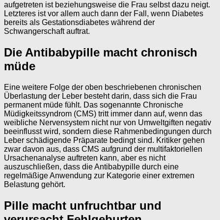
aufgetreten ist beziehungsweise die Frau selbst dazu neigt.
Letzteres ist vor allem auch dann der Fall, wenn Diabetes
bereits als Gestationsdiabetes während der
Schwangerschaft auftrat.
Die Antibabypille macht chronisch
müde
Eine weitere Folge der oben beschriebenen chronischen
Überlastung der Leber besteht darin, dass sich die Frau
permanent müde fühlt. Das sogenannte Chronische
Müdigkeitssyndrom (CMS) tritt immer dann auf, wenn das
weibliche Nervensystem nicht nur von Umweltgiften negativ
beeinflusst wird, sondern diese Rahmenbedingungen durch
Leber schädigende Präparate bedingt sind. Kritiker gehen
zwar davon aus, dass CMS aufgrund der multifaktoriellen
Ursachenanalyse auftreten kann, aber es nicht
auszuschließen, dass die Antibabypille durch eine
regelmäßige Anwendung zur Kategorie einer extremen
Belastung gehört.
Pille macht unfruchtbar und
verursacht Fehlgeburten