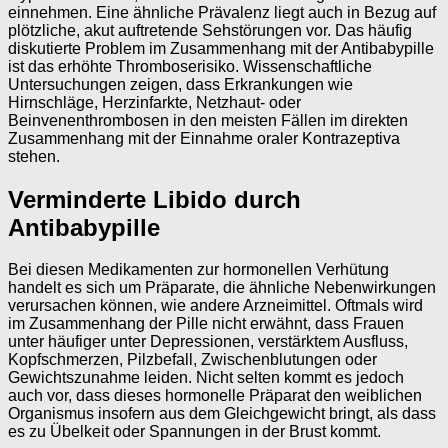
einnehmen. Eine ähnliche Prävalenz liegt auch in Bezug auf
plötzliche, akut auftretende Sehstörungen vor. Das häufig
diskutierte Problem im Zusammenhang mit der Antibabypille
ist das erhöhte Thromboserisiko. Wissenschaftliche
Untersuchungen zeigen, dass Erkrankungen wie
Hirnschläge, Herzinfarkte, Netzhaut- oder
Beinvenenthrombosen in den meisten Fällen im direkten
Zusammenhang mit der Einnahme oraler Kontrazeptiva
stehen.
Verminderte Libido durch
Antibabypille
Bei diesen Medikamenten zur hormonellen Verhütung
handelt es sich um Präparate, die ähnliche Nebenwirkungen
verursachen können, wie andere Arzneimittel. Oftmals wird
im Zusammenhang der Pille nicht erwähnt, dass Frauen
unter häufiger unter Depressionen, verstärktem Ausfluss,
Kopfschmerzen, Pilzbefall, Zwischenblutungen oder
Gewichtszunahme leiden. Nicht selten kommt es jedoch
auch vor, dass dieses hormonelle Präparat den weiblichen
Organismus insofern aus dem Gleichgewicht bringt, als dass
es zu Übelkeit oder Spannungen in der Brust kommt.