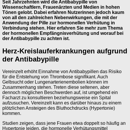
Seit Jahrzehnten wird die Antibabypille von
Wissenschaftlern, Frauenärzten und Medien in hohen
Tönen gelobt. Dabei erfahren Nutzerinnen jedoch kaum
von all den zahlreichen Nebenwirkungen, die mit der
Anwendung der Pille zur hormonellen Verhütung in
Verbindung stehen. Hier erfahren Sie mehr zum Thema
der hormonellen Empfängnisverhütung und worauf bei
der Antibabypille zu achten ist.
Herz-Kreislauferkrankungen aufgrund
der Antibabypille
Vereinzelt erhöht Einnahme von Antibabypillen das Risiko
für die Entstehung von Thrombose signifikant. Auch
Gelbsucht oder Lungenarterienembolien können im
Zusammenhang stehen. Treten diese seltenen, aber
dennoch möglichen Beschwerden auf, ist umgehend ein
Facharzt zu konsultieren beziehungsweise ein Spital
aufzusuchen. Vereinzelt kann es darüber hinaus zu einem
plötzlichen Ansteigen des Bluthochdrucks (Hypertonie)
kommen.
Studien zeigen, dass jene Frauen etwa doppelt so häufig an
Hypertonie leiden, die hormonelle Verhütungsmittel