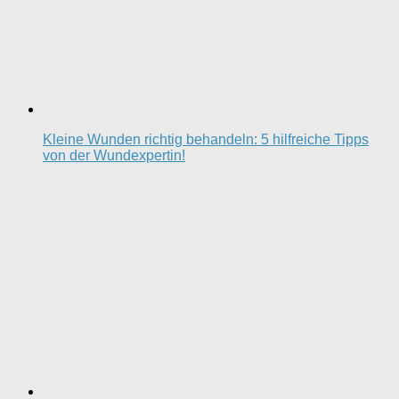
Kleine Wunden richtig behandeln: 5 hilfreiche Tipps
von der Wundexpertin!