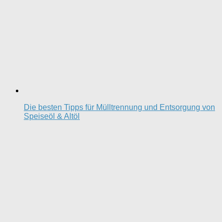
Die besten Tipps für Mülltrennung und Entsorgung von
Speiseöl & Altöl