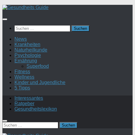
Suchen
nach:
News
Krankheiten
Naturheilkunde
Psychologie
Ernährung
Superfood
Fitness
Wellness
Kinder und Jugendliche
5 Tipps
Interessantes
Ratgeber
Gesundheitslexikon
Suchen
nach: