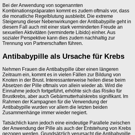
Bei der Anwendung von sogenannten
Kombinationspräparaten kommt es zudem oftmals vor, dass
die monatliche Regelblutung ausbleibt. Die extreme
Steigerung dieser Nebenwirkungen der Antibabypille geht in
diesem Fall auch mit einer stark verminderten Freude an
sexuellen Aktivitäten (verminderte Libido) einher. Aus
sozialer Perspektive kann dies zudem nachhaltig zur
Trennung von Partnerschaften führen.
Antibabypille als Ursache für Krebs
Nehmen Frauen die Antibabypille über einen längeren
Zeitraum ein, kommt es in vielen Fällen zur Bildung von
Knoten in der Brust. Interessanterweise heilen diese beim
Absetzen der Pille oftmals von allein wieder ab. Wird die
Einnahme jedoch fortgeführt, erhöhte sich das Risiko für
Brustkrebs, aber auch Gebärmutterhalskrebs signifikant. Im
Rahmen der Kampagnen für die Verwendung der
Antibabypille wurden vor allem die letzten beiden
Zusammenhänge immer wieder negiert.
Tatsächlich kann jedoch eine eindeutige Parallele zwischen
der Anwendung der Pille als auch der Entstehung von Krebs
gezogen werden. Grundsätzlich verursacht die Antibabypille