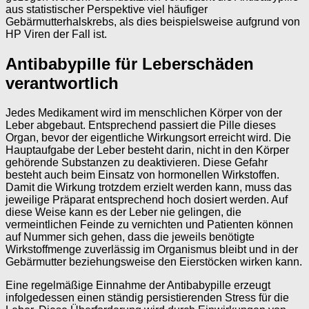
aus statistischer Perspektive viel häufiger
Gebärmutterhalskrebs, als dies beispielsweise aufgrund von
HP Viren der Fall ist.
Antibabypille für Leberschäden
verantwortlich
Jedes Medikament wird im menschlichen Körper von der
Leber abgebaut. Entsprechend passiert die Pille dieses
Organ, bevor der eigentliche Wirkungsort erreicht wird. Die
Hauptaufgabe der Leber besteht darin, nicht in den Körper
gehörende Substanzen zu deaktivieren. Diese Gefahr
besteht auch beim Einsatz von hormonellen Wirkstoffen.
Damit die Wirkung trotzdem erzielt werden kann, muss das
jeweilige Präparat entsprechend hoch dosiert werden. Auf
diese Weise kann es der Leber nie gelingen, die
vermeintlichen Feinde zu vernichten und Patienten können
auf Nummer sich gehen, dass die jeweils benötigte
Wirkstoffmenge zuverlässig im Organismus bleibt und in der
Gebärmutter beziehungsweise den Eierstöcken wirken kann.
Eine regelmäßige Einnahme der Antibabypille erzeugt
infolgedessen einen ständig persistierenden Stress für die