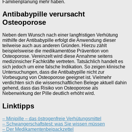
Familienplanung mehr haben.
Antibabypille verursacht
Osteoporose
Neben dem Wunsch nach einer langfristigen Verhütung
mithilfe der Antibabypille erfolgt die Anwendung dieser
teilweise auch aus anderen Gründen. Hierzu zählt
beispielsweise die medikamentöse Prävention von
Osteoporose. Vereinzelt wird diese Annahme seitens
medizinsicher Fachkräfte vertreten. Tatsächlich handelt es
sich jedoch um eine falsche Indikation. So zeigen klinische
Untersuchungen, dass die Antibabypille nicht zur
Vorbeugung von Osteoporose geeignet ist. Vielmehr
verdichten sich die wissenschaftlichen Belege aktuell dahin
gehend, dass das Risiko von Osteoporose als
Nebenwirkung der Pille deutlich erhöht wird.
Linktipps
– Minipille – das östrogenfreie Verhütungsmittel
– Schwangerschaftstest: was Sie wissen müssen
– Der Medikamentenbeipackzettel