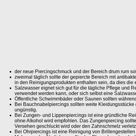
der neue Piercingschmuck und der Bereich drum rum sol
zweimal täglich sollte der gepiercte Bereich mit antibak
in den Reinigungsprodukten enthalten sein, da dies die 
Salzwasser eignet sich gut für die tägliche Pflege un
verwendet werden kann, oder sich selbst eine Salzwasse
Öffentliche Schwimmbäder oder Saunen sollten während 
Bei Bauchnabelpiercings sollten weite Kleidungsstücke 
ungünstig.
Bei Zungen- und Lippenpiercings ist eine gründliche R
ohne Alkohol wird empfohlen. Das Zungenpiercing sollte 
Versehen geschluckt wird oder den Zahnschmelz verlet
Bei Ohrpiercings ist eine Reinigung von Brillengestell