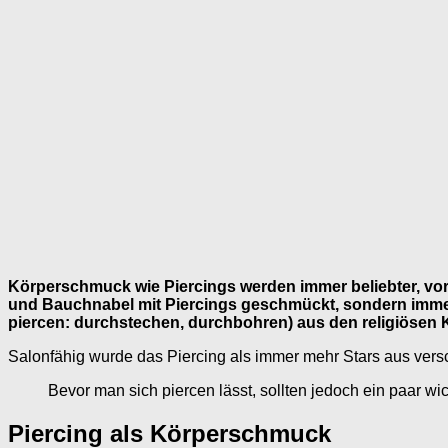
Körperschmuck wie Piercings werden immer beliebter, vor a
und Bauchnabel mit Piercings geschmückt, sondern immer
piercen: durchstechen, durchbohren) aus den religiösen 
Salonfähig wurde das Piercing als immer mehr Stars aus ver
Bevor man sich piercen lässt, sollten jedoch ein paar w
Piercing als Körperschmuck