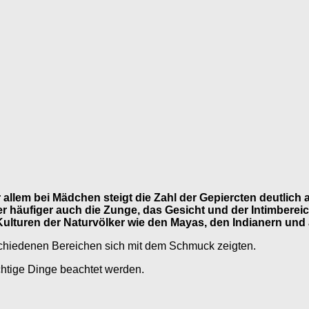
llem bei Mädchen steigt die Zahl der Gepiercten deutlich a
 häufiger auch die Zunge, das Gesicht und der Intimberei
Kulturen der Naturvölker wie den Mayas, den Indianern und
schiedenen Bereichen sich mit dem Schmuck zeigten.
ichtige Dinge beachtet werden.