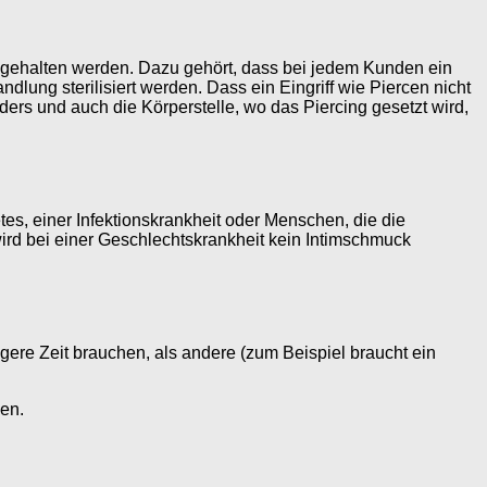
eingehalten werden. Dazu gehört, dass bei jedem Kunden ein
ndlung sterilisiert werden. Dass ein Eingriff wie Piercen nicht
ders und auch die Körperstelle, wo das Piercing gesetzt wird,
es, einer Infektionskrankheit oder Menschen, die die
rd bei einer Geschlechtskrankheit kein Intimschmuck
gere Zeit brauchen, als andere (zum Beispiel braucht ein
en.