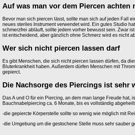
Auf was man vor dem Piercen achten
Bevor man sich piercen lässt, sollte man sich auf jeden Fall
neues steriles Instrument verwendet wird. Ein gutes Studio hat 
schmerzfrei abläuft, sollte jedem vorher bewusst sein. Zwar i
ist entscheidend, aber gänzlich ohne Schmerz wird es nicht ab
Wer sich nicht piercen lassen darf
Es gibt Menschen, die sich nicht piercen lassen dürfen, da di
Bluterkrankheit haben. Außerdem dürfen Menschen mit Thromb
gepierct.
Die Nachsorge des Piercings ist sehr 
Das A und O für ein Piercing, an dem man lange Freude hat, is
Bauchnabelpiercing ca. 6 Monate, bis es vollständig abgeheil
-die gepiercte Körperstelle sollte so wenig wie möglich mit
-die Umgebung um die gestochene Stelle muss sehr sauber g