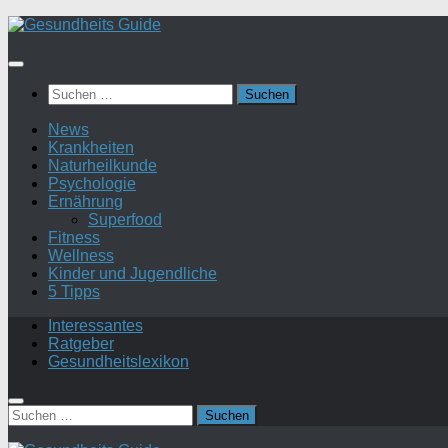
Suchen
nach:
News
Krankheiten
Naturheilkunde
Psychologie
Ernährung
Superfood
Fitness
Wellness
Kinder und Jugendliche
5 Tipps
Interessantes
Ratgeber
Gesundheitslexikon
Suchen
nach: