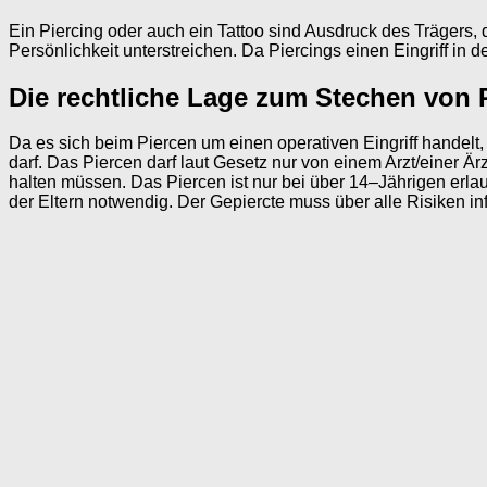
Ein Piercing oder auch ein Tattoo sind Ausdruck des Trägers, d
Persönlichkeit unterstreichen. Da Piercings einen Eingriff in 
Die rechtliche Lage zum Stechen von 
Da es sich beim Piercen um einen operativen Eingriff handelt
darf. Das Piercen darf laut Gesetz nur von einem Arzt/einer Ä
halten müssen. Das Piercen ist nur bei über 14–Jährigen erlaub
der Eltern notwendig. Der Gepiercte muss über alle Risiken