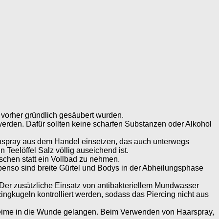
 vorher gründlich gesäubert wurden.
 werden. Dafür sollten keine scharfen Substanzen oder Alkohol
enspray aus dem Handel einsetzen, das auch unterwegs
eelöffel Salz völlig auseichend ist.
chen statt ein Vollbad zu nehmen.
benso sind breite Gürtel und Bodys in der Abheilungsphase
Der zusätzliche Einsatz von antibakteriellem Mundwasser
ngkugeln kontrolliert werden, sodass das Piercing nicht aus
g Keime in die Wunde gelangen. Beim Verwenden von Haarspray,