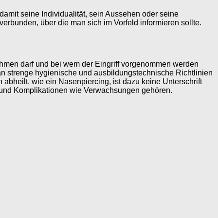
 damit seine Individualität, sein Aussehen oder seine
verbunden, über die man sich im Vorfeld informieren sollte.
rnehmen darf und bei wem der Eingriff vorgenommen werden
h an strenge hygienische und ausbildungstechnische Richtlinien
abheilt, wie ein Nasenpiercing, ist dazu keine Unterschrift
en und Komplikationen wie Verwachsungen gehören.