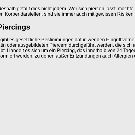
eshalb gefällt dies nicht jedem. Wer sich piercen lässt, möchte
den Körper darstellen, sind sie immer auch mit gewissen Risiken 
Piercings
, gibt es gesetzliche Bestimmungen dafür, wer den Eingriff vo
rztin oder ausgebildeten Piercern durchgeführt werden, die sic
t. Handelt es sich um ein Piercing, das innerhalb von 24 Tagen 
 informiert werden, zu denen außer Entzündungen auch Allergi