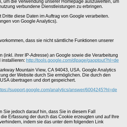
nen, um die Verwendung unserer Homepage auszuwerten, um
tnutzung verbundene Dienstleistungen zu erbringen.
 Dritte diese Daten im Auftrag von Google verarbeiten.
ungen von Google Analytics).
h vorkommen, dass sie nicht sämtliche Funktionen unserer
(inkl. ihrer IP-Adresse) an Google sowie die Verarbeitung
installieren:
http://tools.google.com/dlpage/gaoptout?hl=de
 Parkway Mountain View, CA 94043, USA. Google Analytics
zung der Website durch Sie ermöglichen. Die durch den
USA übertragen und dort gespeichert.
ttps://support.google.com/analytics/answer/6004245?hl=de
 Sie jedoch darauf hin, dass Sie in diesem Fall
 die Erfassung der durch das Cookie erzeugten und auf Ihre
verhindern, indem sie das unter dem folgenden Link