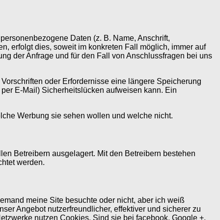
 personenbezogene Daten (z. B. Name, Anschrift,
 erfolgt dies, soweit im konkreten Fall möglich, immer auf
ng der Anfrage und für den Fall von Anschlussfragen bei uns
Vorschriften oder Erfordernisse eine längere Speicherung
 per E-Mail) Sicherheitslücken aufweisen kann. Ein
che Werbung sie sehen wollen und welche nicht.
len Betreibern ausgelagert. Mit den Betreibern bestehen
chtet werden.
 jemand meine Site besuchte oder nicht, aber ich weiß
er Angebot nutzerfreundlicher, effektiver und sicherer zu
Netzwerke nutzen Cookies. Sind sie bei facebook, Google +,