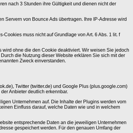
en nach 3 Stunden ihre Gültigkeit und dienen nicht der
den Servern von Bounce Ads übertragen. Ihre IP-Adresse wird
ookies muss nicht auf Grundlage von Art. 6 Abs. 1 lit. f
 wird ohne die den Cookie deaktiviert. Wir weisen Sie jedoch
 Durch die Nutzung dieser Website erklären Sie sich mit der
benannten Zweck einverstanden.
.de), Twitter (twitter.de) und Google Plus (plus.google.com)
 der Anbieter deutlich erkennbar.
ligen Unternehmen auf. Die Inhalte der Plugins werden vom
keinen Einfluss darauf, welche Daten wie und in welchem
r Website entsprechende Daten an die jeweiligen Unternehmen
P-Adresse gespeichert werden. Für den genauen Umfang der