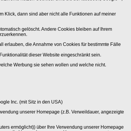
m Klick, dann sind aber nicht alle Funktionen auf meiner
omatisch gelöscht. Andere Cookies bleiben auf Ihrem
erzuerkennen.
all erlauben, die Annahme von Cookies für bestimmte Fälle
unktionalität dieser Website eingeschränkt sein.
elche Werbung sie sehen wollen und welche nicht.
le Inc. (mit Sitz in den USA)
erwendung unserer Homepage (z.B. Verweildauer, angezeigte
mputers ermöglicht)) über Ihre Verwendung unserer Homepage