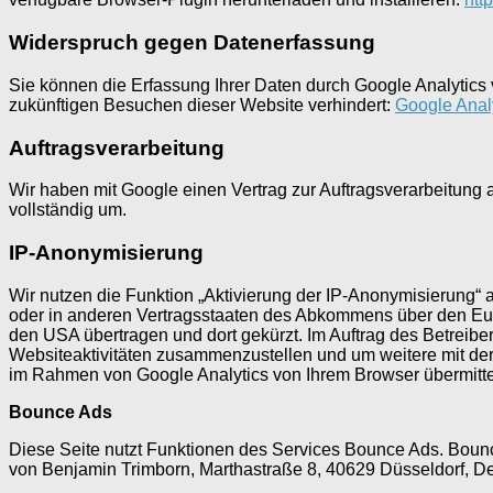
Widerspruch gegen Datenerfassung
Sie können die Erfassung Ihrer Daten durch Google Analytics v
zukünftigen Besuchen dieser Website verhindert:
Google Analy
Auftragsverarbeitung
Wir haben mit Google einen Vertrag zur Auftragsverarbeitun
vollständig um.
IP-Anonymisierung
Wir nutzen die Funktion „Aktivierung der IP-Anonymisierung“ 
oder in anderen Vertragsstaaten des Abkommens über den Eur
den USA übertragen und dort gekürzt. Im Auftrag des Betrei
Websiteaktivitäten zusammenzustellen und um weitere mit der
im Rahmen von Google Analytics von Ihrem Browser übermitt
Bounce Ads
Diese Seite nutzt Funktionen des Services Bounce Ads. Bounc
von Benjamin Trimborn, Marthastraße 8, 40629 Düsseldorf, D