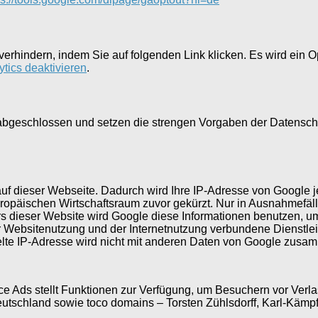
erhindern, indem Sie auf folgenden Link klicken. Es wird ein O
tics deaktivieren
.
g abgeschlossen und setzen die strengen Vorgaben der Datensc
auf dieser Webseite. Dadurch wird Ihre IP-Adresse von Google 
opäischen Wirtschaftsraum zuvor gekürzt. Nur in Ausnahmefäll
bers dieser Website wird Google diese Informationen benutzen, 
 Websitenutzung und der Internetnutzung verbundene Dienstlei
elte IP-Adresse wird nicht mit anderen Daten von Google zusa
e Ads stellt Funktionen zur Verfügung, um Besuchern vor Verla
eutschland sowie toco domains – Torsten Zühlsdorff, Karl-Käm