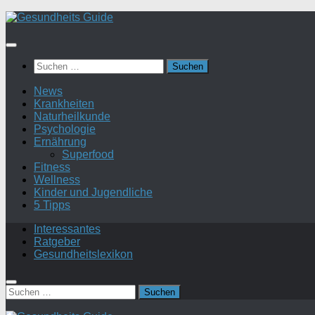
Suchen
nach:
News
Krankheiten
Naturheilkunde
Psychologie
Ernährung
Superfood
Fitness
Wellness
Kinder und Jugendliche
5 Tipps
Interessantes
Ratgeber
Gesundheitslexikon
Suchen
nach: