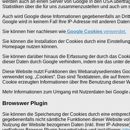
werden auch an einen Server von Google in den USA übertra
Statistiken über die für uns zusammenzustellen und auch um s
Auch wird Google diese Informationen gegebenenfalls an Dritte
Google wird in keinem Fall Ihre IP-Adresse mit anderen Dat
Sie können hier nachlesen wie
Google Cookies
verwendet.
Sie können die Installation der Cookies durch eine Einstellu
Homepage nutzen können.
Sie können darüber hinaus die Erfassung der durch das Cooki
dieser Daten durch Google verhindern, indem sie das unter de
Diese Website nutzt Funktionen des Webanalysedienstes Googl
verwendet sog. „Cookies“. Das sind Textdateien, die auf Ihr
Cookie erzeugten Informationen über Ihre Benutzung dieser W
Mehr Informationen zum Umgang mit Nutzerdaten bei Google A
Browswer Plugin
Sie können die Speicherung der Cookies durch eine entspreche
gegebenenfalls nicht sämtliche Funktionen dieser Website vo
Nutzung der Website bezogenen Daten (inkl. Ihrer IP-Adresse
verfügbare Browser-Plugin herunterladen und installieren:
htt