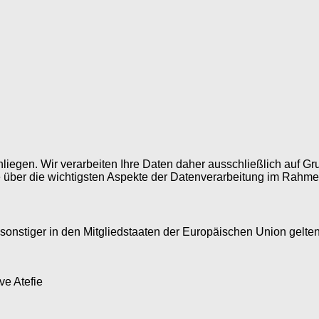
Anliegen. Wir verarbeiten Ihre Daten daher ausschließlich au
ie über die wichtigsten Aspekte der Datenverarbeitung im Rahm
 sonstiger in den Mitgliedstaaten der Europäischen Union gel
e Atefie