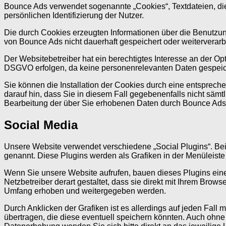
Bounce Ads verwendet sogenannte „Cookies“, Textdateien, die
persönlichen Identifizierung der Nutzer.
Die durch Cookies erzeugten Informationen über die Benutzun
von Bounce Ads nicht dauerhaft gespeichert oder weiterverarbe
Der Websitebetreiber hat ein berechtigtes Interesse an der O
DSGVO erfolgen, da keine personenrelevanten Daten gespeic
Sie können die Installation der Cookies durch eine entsprech
darauf hin, dass Sie in diesem Fall gegebenenfalls nicht sämt
Bearbeitung der über Sie erhobenen Daten durch Bounce Ads
Social Media
Unsere Website verwendet verschiedene „Social Plugins“. Beisp
genannt. Diese Plugins werden als Grafiken in der Menüleiste 
Wenn Sie unsere Website aufrufen, bauen dieses Plugins ein
Netzbetreiber derart gestaltet, dass sie direkt mit Ihrem B
Umfang erhoben und weitergegeben werden.
Durch Anklicken der Grafiken ist es allerdings auf jeden Fal
übertragen, die diese eventuell speichern könnten. Auch ohne