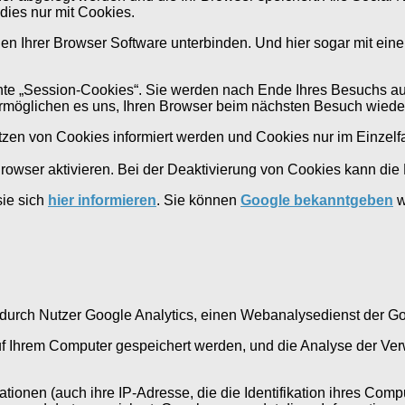
dies nur mit Cookies.
gen Ihrer Browser Software unterbinden. Und hier sogar mit eine
te „Session-Cookies“. Sie werden nach Ende Ihres Besuchs aut
 ermöglichen es uns, Ihren Browser beim nächsten Besuch wied
etzen von Cookies informiert werden und Cookies nur im Einzelf
wser aktivieren. Bei der Deaktivierung von Cookies kann die F
sie sich
hier informieren
. Sie können
Google bekanntgeben
w
rch Nutzer Google Analytics, einen Webanalysedienst der Goog
auf Ihrem Computer gespeichert werden, und die Analyse der V
ionen (auch ihre IP-Adresse, die die Identifikation ihres Co