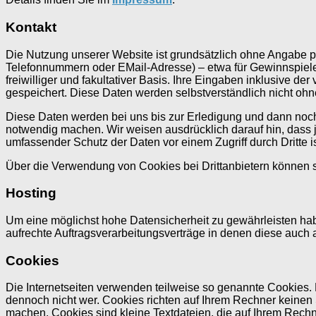
Kontakt
Die Nutzung unserer Website ist grundsätzlich ohne Angabe 
Telefonnummern oder EMail-Adresse) – etwa für Gewinnspiele, 
freiwilliger und fakultativer Basis. Ihre Eingaben inklusive 
gespeichert. Diese Daten werden selbstverständlich nicht oh
Diese Daten werden bei uns bis zur Erledigung und dann noch
notwendig machen. Wir weisen ausdrücklich darauf hin, dass j
umfassender Schutz der Daten vor einem Zugriff durch Dritte is
Über die Verwendung von Cookies bei Drittanbietern können 
Hosting
Um eine möglichst hohe Datensicherheit zu gewährleisten habe
aufrechte Auftragsverarbeitungsverträge in denen diese auch 
Cookies
Die Internetseiten verwenden teilweise so genannte Cookies. E
dennoch nicht wer. Cookies richten auf Ihrem Rechner keinen 
machen. Cookies sind kleine Textdateien, die auf Ihrem Rechn