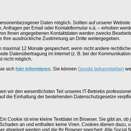
personenbezogener Daten möglich. Sollten auf unserer Website
Anfragen per Email oder Kontaktformular o.ä. – erhoben werden,
der von Ihnen angegebenen Kontaktdaten werden zwecks Bearbeitu
ne Ihre ausdrückliche Zustimmung an Dritte weitergegeben.
 maximal 12 Monate gespeichert, wenn nicht andere rechtliche 
ede Datenübertragung im Internet (z. B. bei der Kommunikation
t nicht möglich.
sie sich
hier informieren
. Sie können
Google bekanntgeben
wel
n wir den wesentlichsten Teil unseres IT-Betriebs professionel
auf die Einhaltung der bestehenden Datenschutzgesetze verpfli
in Cookie ist eine kleine Textdatei im Browser. Sie gibt an, ob
Schaden an und enthalten keine Viren. Cookies dienen dazu, uns
er abgelegt werden und die Ihr Browser speichert. Alle Social 