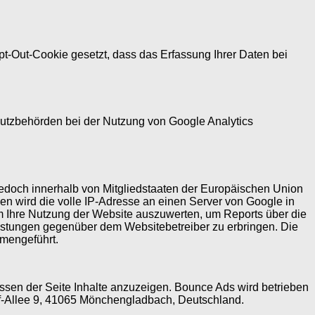
pt-Out-Cookie gesetzt, dass das Erfassung Ihrer Daten bei
hutzbehörden bei der Nutzung von Google Analytics
jedoch innerhalb von Mitgliedstaaten der Europäischen Union
en wird die volle IP-Adresse an einen Server von Google in
um Ihre Nutzung der Website auszuwerten, um Reports über die
stungen gegenüber dem Websitebetreiber zu erbringen. Die
mmengeführt.
ssen der Seite Inhalte anzuzeigen. Bounce Ads wird betrieben
pf-Allee 9, 41065 Mönchengladbach, Deutschland.