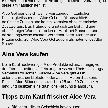
Experten empfehlen vor allem die getrockneten Varianten, da
diese am natürlichsten ist.
Aloe Gel eignet sich als hervorragender, natürlicher
Feuchtigkeitsspender. Aloe Gel enthält ausschließlich
natürliche Zutaten und kommt komplett ohne chemische
Zusätze aus. Das Naturgel eignet sich zur Behandlung
oberflächiger Wunden, trockener Haut, bei Sonnenbrand
beziehungsweise leichten Verbrennungen. Männer und
Frauen schätzen Aloe Vera Gel zudem als natürliches After
Shave.
Aloe Vera kaufen
Beim Kauf hochwertiger Aloe Produkte ist unabhängig von
der Form unbedingt auf ein angemessenes Preis-Leistungs-
Verhältnis zu achten. Frische Aloe Vera gibt es in
österreichischen Bioläden oder auch in Reformhäusern.
Frische Aloe Blätter sind zwischen 25 und 50 Zentimeter
lang und besitzen eine grünliche Färbung (Fahlgrün).
Tipps zum Kauf frischer Aloe Vera
Blätter mit dicker Gelschicht bevorzugen.