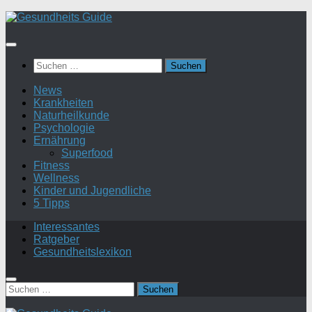
Suchen
nach:
News
Krankheiten
Naturheilkunde
Psychologie
Ernährung
Superfood
Fitness
Wellness
Kinder und Jugendliche
5 Tipps
Interessantes
Ratgeber
Gesundheitslexikon
Suchen
nach: