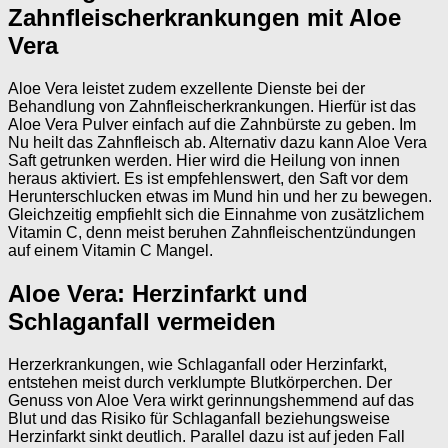
Zahnfleischerkrankungen mit Aloe
Vera
Aloe Vera leistet zudem exzellente Dienste bei der
Behandlung von Zahnfleischerkrankungen. Hierfür ist das
Aloe Vera Pulver einfach auf die Zahnbürste zu geben. Im
Nu heilt das Zahnfleisch ab. Alternativ dazu kann Aloe Vera
Saft getrunken werden. Hier wird die Heilung von innen
heraus aktiviert. Es ist empfehlenswert, den Saft vor dem
Herunterschlucken etwas im Mund hin und her zu bewegen.
Gleichzeitig empfiehlt sich die Einnahme von zusätzlichem
Vitamin C, denn meist beruhen Zahnfleischentzündungen
auf einem Vitamin C Mangel.
Aloe Vera: Herzinfarkt und
Schlaganfall vermeiden
Herzerkrankungen, wie Schlaganfall oder Herzinfarkt,
entstehen meist durch verklumpte Blutkörperchen. Der
Genuss von Aloe Vera wirkt gerinnungshemmend auf das
Blut und das Risiko für Schlaganfall beziehungsweise
Herzinfarkt sinkt deutlich. Parallel dazu ist auf jeden Fall