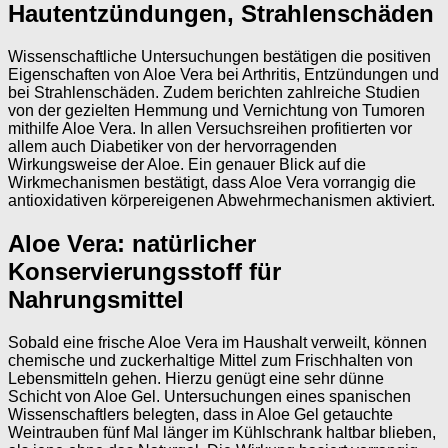
Hautentzündungen, Strahlenschäden
Wissenschaftliche Untersuchungen bestätigen die positiven
Eigenschaften von Aloe Vera bei Arthritis, Entzündungen und
bei Strahlenschäden. Zudem berichten zahlreiche Studien
von der gezielten Hemmung und Vernichtung von Tumoren
mithilfe Aloe Vera. In allen Versuchsreihen profitierten vor
allem auch Diabetiker von der hervorragenden
Wirkungsweise der Aloe. Ein genauer Blick auf die
Wirkmechanismen bestätigt, dass Aloe Vera vorrangig die
antioxidativen körpereigenen Abwehrmechanismen aktiviert.
Aloe Vera: natürlicher
Konservierungsstoff für
Nahrungsmittel
Sobald eine frische Aloe Vera im Haushalt verweilt, können
chemische und zuckerhaltige Mittel zum Frischhalten von
Lebensmitteln gehen. Hierzu genügt eine sehr dünne
Schicht von Aloe Gel. Untersuchungen eines spanischen
Wissenschaftlers belegten, dass in Aloe Gel getauchte
Weintrauben fünf Mal länger im Kühlschrank haltbar blieben,