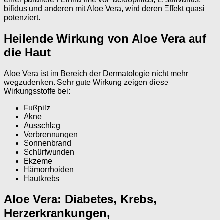
bifidus und anderen mit Aloe Vera, wird deren Effekt quasi
potenziert.
Heilende Wirkung von Aloe Vera auf
die Haut
Aloe Vera ist im Bereich der Dermatologie nicht mehr
wegzudenken. Sehr gute Wirkung zeigen diese
Wirkungsstoffe bei:
Fußpilz
Akne
Ausschlag
Verbrennungen
Sonnenbrand
Schürfwunden
Ekzeme
Hämorrhoiden
Hautkrebs
Aloe Vera: Diabetes, Krebs,
Herzerkrankungen,