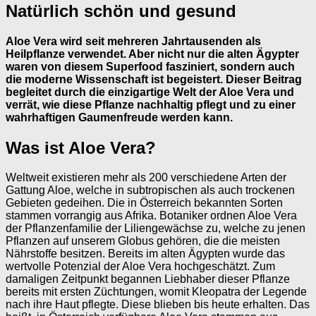
Natürlich schön und gesund
Aloe Vera wird seit mehreren Jahrtausenden als
Heilpflanze verwendet. Aber nicht nur die alten Ägypter
waren von diesem Superfood fasziniert, sondern auch
die moderne Wissenschaft ist begeistert. Dieser Beitrag
begleitet durch die einzigartige Welt der Aloe Vera und
verrät, wie diese Pflanze nachhaltig pflegt und zu einer
wahrhaftigen Gaumenfreude werden kann.
Was ist Aloe Vera?
Weltweit existieren mehr als 200 verschiedene Arten der
Gattung Aloe, welche in subtropischen als auch trockenen
Gebieten gedeihen. Die in Österreich bekannten Sorten
stammen vorrangig aus Afrika. Botaniker ordnen Aloe Vera
der Pflanzenfamilie der Liliengewächse zu, welche zu jenen
Pflanzen auf unserem Globus gehören, die die meisten
Nährstoffe besitzen. Bereits im alten Ägypten wurde das
wertvolle Potenzial der Aloe Vera hochgeschätzt. Zum
damaligen Zeitpunkt begannen Liebhaber dieser Pflanze
bereits mit ersten Züchtungen, womit Kleopatra der Legende
nach ihre Haut pflegte. Diese blieben bis heute erhalten. Das