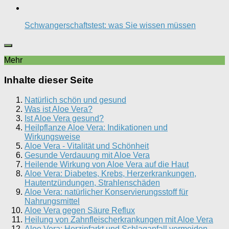
Schwangerschaftstest: was Sie wissen müssen
Mehr
Inhalte dieser Seite
Natürlich schön und gesund
Was ist Aloe Vera?
Ist Aloe Vera gesund?
Heilpflanze Aloe Vera: Indikationen und
Wirkungsweise
Aloe Vera - Vitalität und Schönheit
Gesunde Verdauung mit Aloe Vera
Heilende Wirkung von Aloe Vera auf die Haut
Aloe Vera: Diabetes, Krebs, Herzerkrankungen,
Hautentzündungen, Strahlenschäden
Aloe Vera: natürlicher Konservierungsstoff für
Nahrungsmittel
Aloe Vera gegen Säure Reflux
Heilung von Zahnfleischerkrankungen mit Aloe Vera
Aloe Vera: Herzinfarkt und Schlaganfall vermeiden