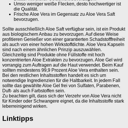
Umso weniger weiße Flecken, desto hochwertiger ist
die Qualität.
Frische Aloe Vera im Gegensatz zu Aloe Vera Saft
bevorzugen.
Sollte ausschließlich Aloe Saft verfügbar sein, ist ein Produkt
aus biologischem Anbau zu bevorzugen. Auf diese Weise
profitieren Genießer von einer garantierten Schadstofffreiheit
als auch von einer hohen Wirkstoffdichte. Aloe Vera Kapseln
sind nach einem ähnlichen Prinzip auszuwählen.
Gleichzeitig sind Produkte ohne Füllstoffe mit hoch
konzentrierten Aloe Extrakten zu bevorzugen. Aloe Gel wird
vorrangig zum Auftragen auf die Haut verwendet. Beim Kauf
sollten mindestens 99,9 Prozent Aloe Vera enthalten sein.
Bei den restlichen Inhaltsstoffen handelt es sich um
notwendige Ingredienzien für die Haltbarkeit. In jedem Fall
sollte das gewählte Aloe Gel frei von Sulfaten, Parabenen,
Duft- als auch Farbstoffen sein.
Zu beachten gilt, dass sich der Verzehr von Aloe Vera nicht
für Kinder oder Schwangere eignet, da die Inhaltsstoffe stark
leberreinigend wirken.
Linktipps