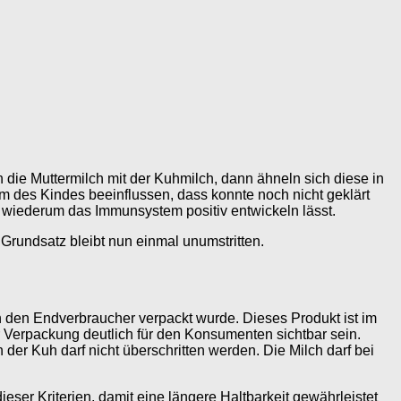
 die Muttermilch mit der Kuhmilch, dann ähneln sich diese in
des Kindes beeinflussen, dass konnte noch nicht geklärt
as wiederum das Immunsystem positiv entwickeln lässt.
Grundsatz bleibt nun einmal unumstritten.
n den Endverbraucher verpackt wurde. Dieses Produkt ist im
r Verpackung deutlich für den Konsumenten sichtbar sein.
 Kuh darf nicht überschritten werden. Die Milch darf bei
ser Kriterien, damit eine längere Haltbarkeit gewährleistet