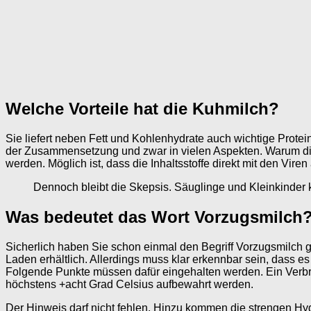
Welche Vorteile hat die Kuhmilch?
Sie liefert neben Fett und Kohlenhydrate auch wichtige Protei
der Zusammensetzung und zwar in vielen Aspekten. Warum die
werden. Möglich ist, dass die Inhaltsstoffe direkt mit den Vi
Dennoch bleibt die Skepsis. Säuglinge und Kleinkinder 
Was bedeutet das Wort Vorzugsmilch
Sicherlich haben Sie schon einmal den Begriff Vorzugsmilch g
Laden erhältlich. Allerdings muss klar erkennbar sein, dass 
Folgende Punkte müssen dafür eingehalten werden. Ein Verbr
höchstens +acht Grad Celsius aufbewahrt werden.
Der Hinweis darf nicht fehlen. Hinzu kommen die strengen Hygi