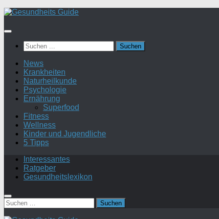
Suchen
nach:
News
Krankheiten
Naturheilkunde
Psychologie
Ernährung
Superfood
Fitness
Wellness
Kinder und Jugendliche
5 Tipps
Interessantes
Ratgeber
Gesundheitslexikon
Suchen
nach: