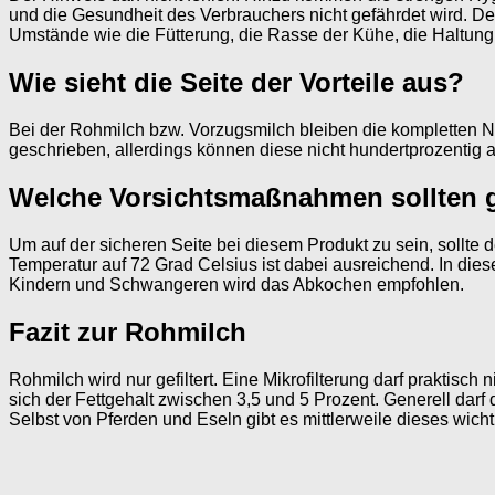
und die Gesundheit des Verbrauchers nicht gefährdet wird. Der
Umstände wie die Fütterung, die Rasse der Kühe, die Haltung u
Wie sieht die Seite der Vorteile aus?
Bei der Rohmilch bzw. Vorzugsmilch bleiben die kompletten Nä
geschrieben, allerdings können diese nicht hundertprozentig
Welche Vorsichtsmaßnahmen sollten g
Um auf der sicheren Seite bei diesem Produkt zu sein, sollte
Temperatur auf 72 Grad Celsius ist dabei ausreichend. In die
Kindern und Schwangeren wird das Abkochen empfohlen.
Fazit zur Rohmilch
Rohmilch wird nur gefiltert. Eine Mikrofilterung darf praktisc
sich der Fettgehalt zwischen 3,5 und 5 Prozent. Generell dar
Selbst von Pferden und Eseln gibt es mittlerweile dieses wicht