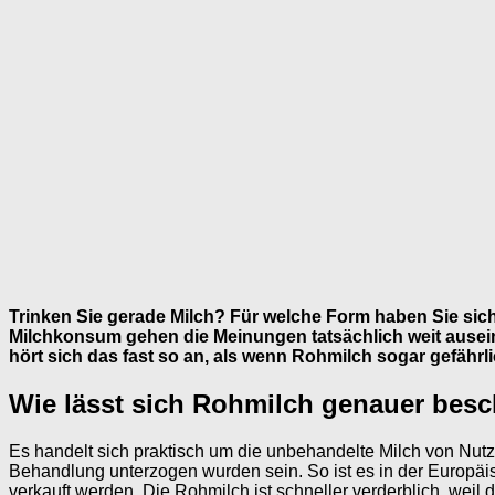
Trinken Sie gerade Milch? Für welche Form haben Sie sic
Milchkonsum gehen die Meinungen tatsächlich weit ausein
hört sich das fast so an, als wenn Rohmilch sogar gefährli
Wie lässt sich Rohmilch genauer bes
Es handelt sich praktisch um die unbehandelte Milch von Nutzt
Behandlung unterzogen wurden sein. So ist es in der Europäis
verkauft werden. Die Rohmilch ist schneller verderblich, wei