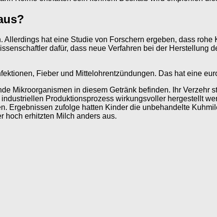
aus?
n. Allerdings hat eine Studie von Forschern ergeben, dass rohe
issenschaftler dafür, dass neue Verfahren bei der Herstellung d
nfektionen, Fieber und Mittelohrentzündungen. Das hat eine eu
e Mikroorganismen in diesem Getränk befinden. Ihr Verzehr stel
dustriellen Produktionsprozess wirkungsvoller hergestellt werd
. Ergebnissen zufolge hatten Kinder die unbehandelte Kuhmilc
 hoch erhitzten Milch anders aus.