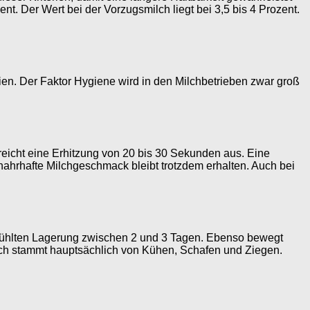
t. Der Wert bei der Vorzugsmilch liegt bei 3,5 bis 4 Prozent.
ien. Der Faktor Hygiene wird in den Milchbetrieben zwar groß
reicht eine Erhitzung von 20 bis 30 Sekunden aus. Eine
nahrhafte Milchgeschmack bleibt trotzdem erhalten. Auch bei
er gekühlten Lagerung zwischen 2 und 3 Tagen. Ebenso bewegt
Milch stammt hauptsächlich von Kühen, Schafen und Ziegen.