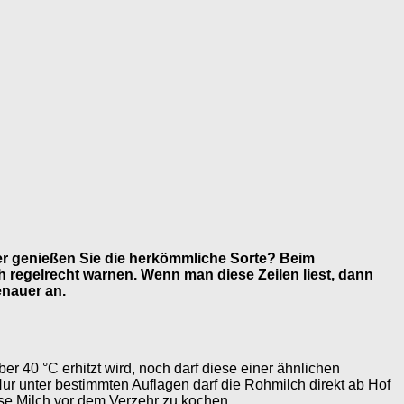
der genießen Sie die herkömmliche Sorte? Beim
 regelrecht warnen. Wenn man diese Zeilen liest, dann
enauer an.
r 40 °C erhitzt wird, noch darf diese einer ähnlichen
ur unter bestimmten Auflagen darf die Rohmilch direkt ab Hof
ese Milch vor dem Verzehr zu kochen.