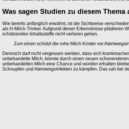
Was sagen Studien zu diesem Thema 
Wie bereits anfänglich erwähnt, ist die Sichtweise verschiede
als H-Milch-Trinker. Aufgrund dieser Erkenntnisse plädieren W
schützenden Inhaltsstoffe nicht verloren gehen.
Zum einen schützt die rohe Milch Kinder vor Atemwegsi
Dennoch darf nicht vergessen werden, dass sich krankmachend
unbehandelte Milch, könnte durch einen neuen schonenderen in
unbehandelten Milch eine Chance und würden erhalten bleiben
Schnupfen und Atemwegsinfekten zu kämpfen. Das sah bei der