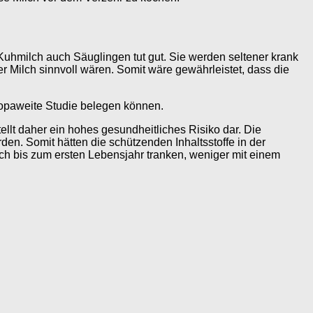
 Kuhmilch auch Säuglingen tut gut. Sie werden seltener krank
er Milch sinnvoll wären. Somit wäre gewährleistet, dass die
ropaweite Studie belegen können.
lt daher ein hohes gesundheitliches Risiko dar. Die
en. Somit hätten die schützenden Inhaltsstoffe in der
h bis zum ersten Lebensjahr tranken, weniger mit einem