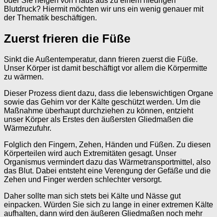
oder Sie neigen von Haus aus zu einem niedrigen
Blutdruck? Hiermit möchten wir uns ein wenig genauer mit
der Thematik beschäftigen.
Zuerst frieren die Füße
Sinkt die Außentemperatur, dann frieren zuerst die Füße.
Unser Körper ist damit beschäftigt vor allem die Körpermitte
zu wärmen.
Dieser Prozess dient dazu, dass die lebenswichtigen Organe
sowie das Gehirn vor der Kälte geschützt werden. Um die
Maßnahme überhaupt durchziehen zu können, entzieht
unser Körper als Erstes den äußersten Gliedmaßen die
Wärmezufuhr.
Folglich den Fingern, Zehen, Händen und Füßen. Zu diesen
Körperteilen wird auch Extremitäten gesagt. Unser
Organismus vermindert dazu das Wärmetransportmittel, also
das Blut. Dabei entsteht eine Verengung der Gefäße und die
Zehen und Finger werden schlechter versorgt.
Daher sollte man sich stets bei Kälte und Nässe gut
einpacken. Würden Sie sich zu lange in einer extremen Kälte
aufhalten, dann wird den äußeren Gliedmaßen noch mehr