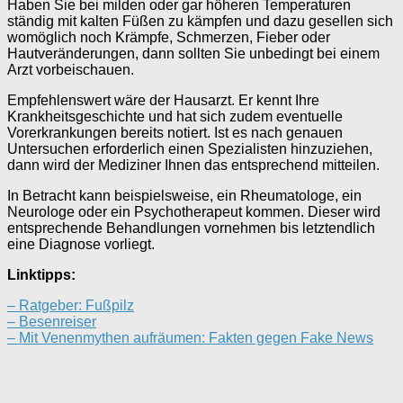
Haben Sie bei milden oder gar höheren Temperaturen
ständig mit kalten Füßen zu kämpfen und dazu gesellen sich
womöglich noch Krämpfe, Schmerzen, Fieber oder
Hautveränderungen, dann sollten Sie unbedingt bei einem
Arzt vorbeischauen.
Empfehlenswert wäre der Hausarzt. Er kennt Ihre
Krankheitsgeschichte und hat sich zudem eventuelle
Vorerkrankungen bereits notiert. Ist es nach genauen
Untersuchen erforderlich einen Spezialisten hinzuziehen,
dann wird der Mediziner Ihnen das entsprechend mitteilen.
In Betracht kann beispielsweise, ein Rheumatologe, ein
Neurologe oder ein Psychotherapeut kommen. Dieser wird
entsprechende Behandlungen vornehmen bis letztendlich
eine Diagnose vorliegt.
Linktipps:
– Ratgeber: Fußpilz
– Besenreiser
– Mit Venenmythen aufräumen: Fakten gegen Fake News