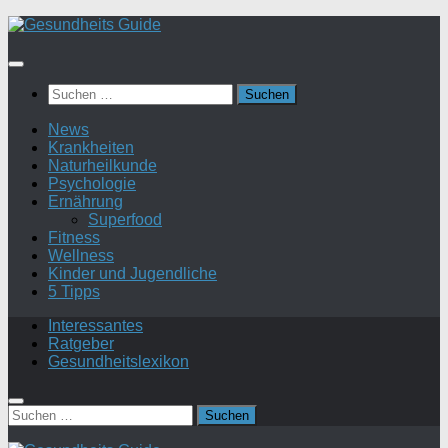
Suchen
nach:
News
Krankheiten
Naturheilkunde
Psychologie
Ernährung
Superfood
Fitness
Wellness
Kinder und Jugendliche
5 Tipps
Interessantes
Ratgeber
Gesundheitslexikon
Suchen
nach: