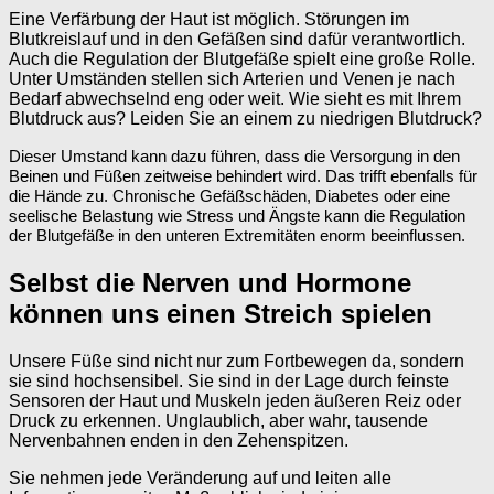
Eine Verfärbung der Haut ist möglich. Störungen im
Blutkreislauf und in den Gefäßen sind dafür verantwortlich.
Auch die Regulation der Blutgefäße spielt eine große Rolle.
Unter Umständen stellen sich Arterien und Venen je nach
Bedarf abwechselnd eng oder weit. Wie sieht es mit Ihrem
Blutdruck aus? Leiden Sie an einem zu niedrigen Blutdruck?
Dieser Umstand kann dazu führen, dass die Versorgung in den
Beinen und Füßen zeitweise behindert wird. Das trifft ebenfalls für
die Hände zu. Chronische Gefäßschäden, Diabetes oder eine
seelische Belastung wie Stress und Ängste kann die Regulation
der Blutgefäße in den unteren Extremitäten enorm beeinflussen.
Selbst die Nerven und Hormone
können uns einen Streich spielen
Unsere Füße sind nicht nur zum Fortbewegen da, sondern
sie sind hochsensibel. Sie sind in der Lage durch feinste
Sensoren der Haut und Muskeln jeden äußeren Reiz oder
Druck zu erkennen. Unglaublich, aber wahr, tausende
Nervenbahnen enden in den Zehenspitzen.
Sie nehmen jede Veränderung auf und leiten alle