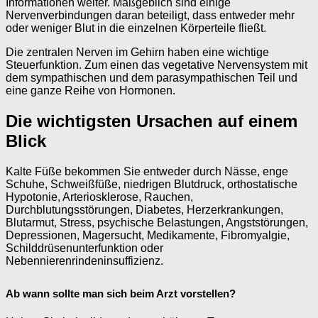
Informationen weiter. Maßgeblich sind einige
Nervenverbindungen daran beteiligt, dass entweder mehr
oder weniger Blut in die einzelnen Körperteile fließt.
Die zentralen Nerven im Gehirn haben eine wichtige
Steuerfunktion. Zum einen das vegetative Nervensystem mit
dem sympathischen und dem parasympathischen Teil und
eine ganze Reihe von Hormonen.
Die wichtigsten Ursachen auf einem
Blick
Kalte Füße bekommen Sie entweder durch Nässe, enge
Schuhe, Schweißfüße, niedrigen Blutdruck, orthostatische
Hypotonie, Arteriosklerose, Rauchen,
Durchblutungsstörungen, Diabetes, Herzerkrankungen,
Blutarmut, Stress, psychische Belastungen, Angststörungen,
Depressionen, Magersucht, Medikamente, Fibromyalgie,
Schilddrüsenunterfunktion oder
Nebennierenrindeninsuffizienz.
Ab wann sollte man sich beim Arzt vorstellen?