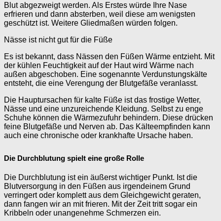
Blut abgezweigt werden. Als Erstes würde Ihre Nase
erfrieren und dann absterben, weil diese am wenigsten
geschützt ist. Weitere Gliedmaßen würden folgen.
Nässe ist nicht gut für die Füße
Es ist bekannt, dass Nässen den Füßen Wärme entzieht. Mit
der kühlen Feuchtigkeit auf der Haut wird Wärme nach
außen abgeschoben. Eine sogenannte Verdunstungskälte
entsteht, die eine Verengung der Blutgefäße veranlasst.
Die Hauptursachen für kalte Füße ist das frostige Wetter,
Nässe und eine unzureichende Kleidung. Selbst zu enge
Schuhe können die Wärmezufuhr behindern. Diese drücken
feine Blutgefäße und Nerven ab. Das Kälteempfinden kann
auch eine chronische oder krankhafte Ursache haben.
Die Durchblutung spielt eine große Rolle
Die Durchblutung ist ein äußerst wichtiger Punkt. Ist die
Blutversorgung in den Füßen aus irgendeinem Grund
verringert oder komplett aus dem Gleichgewicht geraten,
dann fangen wir an mit frieren. Mit der Zeit tritt sogar ein
Kribbeln oder unangenehme Schmerzen ein.