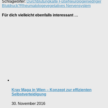
Schlagwörter:
Durchblutung
kalte Füße
Neurologe
niedriger
Blutdruck?
Rheumatologe
vegetatives Nervensystem
Für dich vielleicht ebenfalls interessant …
Krav Maga in Wien – Konzept zur effizienten
Selbstverteidigung
30. November 2016