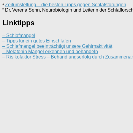
¹
Zeitumstellung – die besten Tipps gegen Schlafstörungen
² Dr. Verena Senn, Neurobiologin und Leiterin der Schlaffors
Linktipps
– Schlafmangel
– Tipps für ein gutes Einschlafen
– Schlafmangel beeinträchtigt unsere Gehirnaktivität
– Melatonin Mangel erkennen und behandeln
– Risikofaktor Stress – Behandlungserfolg durch Zusammena