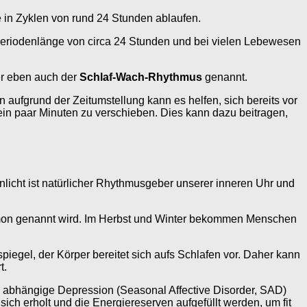
e in Zyklen von rund 24 Stunden ablaufen.
riodenlänge von circa 24 Stunden und bei vielen Lebewesen
er eben auch der
Schlaf-Wach-Rhythmus
genannt.
aufgrund der Zeitumstellung kann es helfen, sich bereits vor
 ein paar Minuten zu verschieben. Dies kann dazu beitragen,
nlicht ist natürlicher Rhythmusgeber unserer inneren Uhr und
ormon genannt wird. Im Herbst und Winter bekommen Menschen
piegel, der Körper bereitet sich aufs Schlafen vor. Daher kann
t.
l abhängige Depression (Seasonal Affective Disorder, SAD)
sich erholt und die Energiereserven aufgefüllt werden, um fit