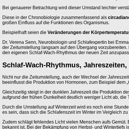
Bei genauerer Betrachtung wird dieser Umstand leichter verst
Diese in der Chronobiologie zusammenfassend als
circadia
großen Einfluss auf die Funktionen des Organismus.
Beispielhaft seien die
Veränderungen der Körpertemperatu
Dr. Verena Senn, Neurobiologin und Schlafexpertin bei Emma –
der Zeitumstellung langsam auf den Übergang vorzubereiten. E
den eigenen Schlaf-Wach-Rhythmus der neuen Zeit anzupasse
Schlaf-Wach-Rhythmus, Jahreszeiten,
Nicht nur die Zeitumstellung, auch der Wechsel der Jahreszei
beeinflusst die Produktion von Hormonen, zum Beispiel dem 
Gleichzeitig steigt in der dunklen Jahreszeit die Produkti
aufgrund der frühen Dunkelheit deutlich weniger Licht ab, die 
Durch die Umstellung auf Winterzeit wird es noch eine Stunde f
es sein, dass sich die Schlafenszeit im Winter im Vergleich 
Zudem schlägt fehlendes Licht vielen Menschen aufs Gemüt. E
bekannt ist. Bei der Bekämpfung von Herbst- und Wintertiefs is