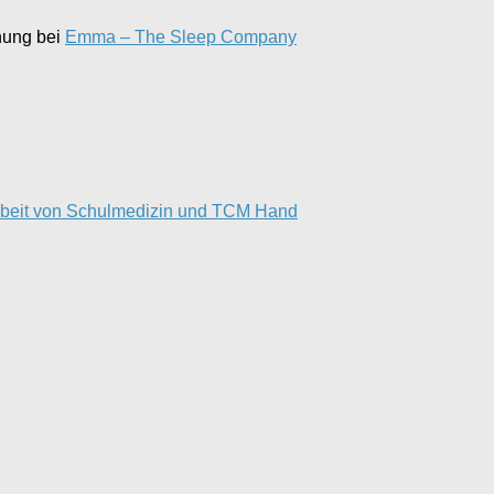
chung bei
Emma – The Sleep Company
rbeit von Schulmedizin und TCM Hand