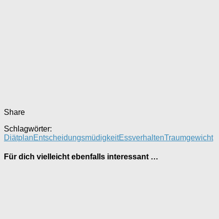
Share
Schlagwörter:
Diätplan
Entscheidungsmüdigkeit
Essverhalten
Traumgewicht
Für dich vielleicht ebenfalls interessant …