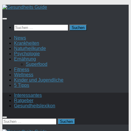
Suchen
nach:
News
Krankheiten
Naturheilkunde
Psychologie
Ernährung
Superfood
Fitness
Wellness
Kinder und Jugendliche
5 Tipps
Interessantes
Ratgeber
Gesundheitslexikon
Suchen
nach: