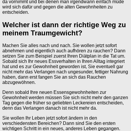
da vornimmt und bei denen man irgendwann einfach müde
wird sich dafür und gegen die alten Gewohnheiten zu
entscheiden.
Welcher ist dann der richtige Weg zu
meinem Traumgewicht?
Machen Sie alles nach und nach. Sie wollen jetzt sofort
abnehmen und eigentlich auch aufhören zu rauchen? Dann
setzen Sie zum Beispiel zuerst Ihren Diätplan in die Tat um.
Sobald sich Ihr neues Essverhalten in Ihren Alltag integriert
hat und es zur Gewohnheit geworden ist, Sie eventuell gar
nicht mehr das Verlangen nach ungesunder, fettiger Nahrung
haben, dann erst fangen Sie an sich das Rauchen
abzugewöhnen.
Denn sobald Ihre neuen Essensgewohnheiten zur
Gewohnheit werden müssen Sie sich nicht mehr den ganzen
Tag gegen die früher so geliebten Leckereien entscheiden,
denn das Verlangen danach ist nicht mehr da.
Sie wollen Ihr Leben jetzt sofort ändern in den
verschiedensten Bereichen? Dann sind Sie den ersten
wichtigen Schritt in ein neues, anderes Leben gegangen.