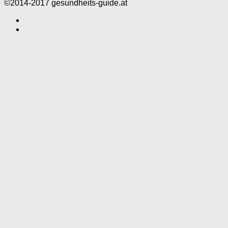
©2014-2017 gesundheits-guide.at