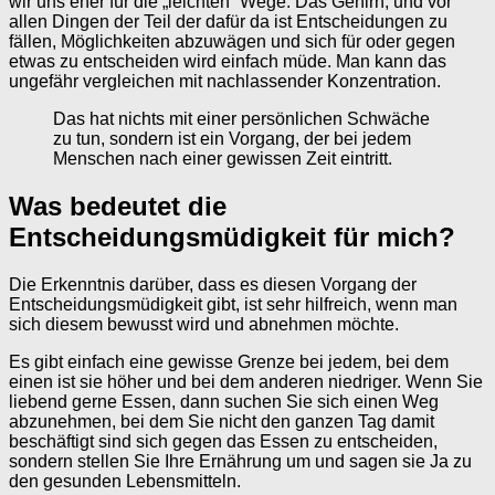
wir uns eher für die „leichten“ Wege. Das Gehirn, und vor
allen Dingen der Teil der dafür da ist Entscheidungen zu
fällen, Möglichkeiten abzuwägen und sich für oder gegen
etwas zu entscheiden wird einfach müde. Man kann das
ungefähr vergleichen mit nachlassender Konzentration.
Das hat nichts mit einer persönlichen Schwäche
zu tun, sondern ist ein Vorgang, der bei jedem
Menschen nach einer gewissen Zeit eintritt.
Was bedeutet die
Entscheidungsmüdigkeit für mich?
Die Erkenntnis darüber, dass es diesen Vorgang der
Entscheidungsmüdigkeit gibt, ist sehr hilfreich, wenn man
sich diesem bewusst wird und abnehmen möchte.
Es gibt einfach eine gewisse Grenze bei jedem, bei dem
einen ist sie höher und bei dem anderen niedriger. Wenn Sie
liebend gerne Essen, dann suchen Sie sich einen Weg
abzunehmen, bei dem Sie nicht den ganzen Tag damit
beschäftigt sind sich gegen das Essen zu entscheiden,
sondern stellen Sie Ihre Ernährung um und sagen sie Ja zu
den gesunden Lebensmitteln.