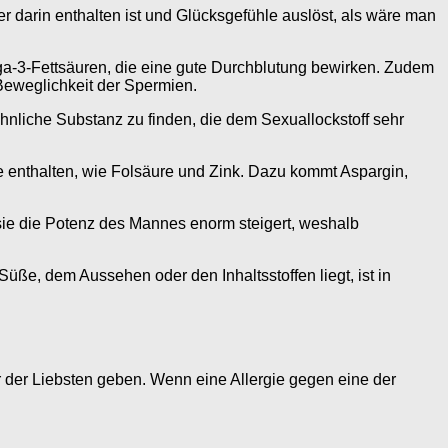
r darin enthalten ist und Glücksgefühle auslöst, als wäre man
ga-3-Fettsäuren, die eine gute Durchblutung bewirken. Zudem
 Beweglichkeit der Spermien.
ähnliche Substanz zu finden, die dem Sexuallockstoff sehr
fe enthalten, wie Folsäure und Zink. Dazu kommt Aspargin,
sie die Potenz des Mannes enorm steigert, weshalb
üße, dem Aussehen oder den Inhaltsstoffen liegt, ist in
r der Liebsten geben. Wenn eine Allergie gegen eine der