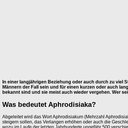
In einer langjährigen Beziehung oder auch durch zu viel S
Männern der Fall sein und für einen kurzen oder auch lang
bekannt sind und sie meist auch wieder vergehen. Wer sei
Was bedeutet Aphrodisiaka?
Abgeleitet wird das Wort Aphrodisiakum (Mehrzahl Aphrodisiaka
steigern sollen, das Verlangen erhöhen oder auch die Geschl
wozu im Laufe der letzten Jahrhunderte ungefähr 500 verschi