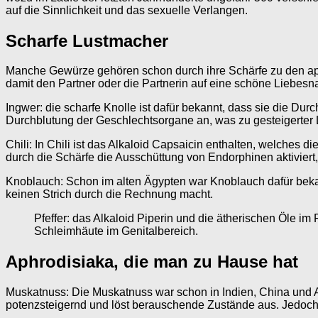
auf die Sinnlichkeit und das sexuelle Verlangen.
Scharfe Lustmacher
Manche Gewürze gehören schon durch ihre Schärfe zu den ap
damit den Partner oder die Partnerin auf eine schöne Liebesn
Ingwer: die scharfe Knolle ist dafür bekannt, dass sie die Du
Durchblutung der Geschlechtsorgane an, was zu gesteigerter L
Chili: In Chili ist das Alkaloid Capsaicin enthalten, welches 
durch die Schärfe die Ausschüttung von Endorphinen aktivier
Knoblauch: Schon im alten Ägypten war Knoblauch dafür bekannt
keinen Strich durch die Rechnung macht.
Pfeffer: das Alkaloid Piperin und die ätherischen Öle im 
Schleimhäute im Genitalbereich.
Aphrodisiaka, die man zu Hause hat
Muskatnuss: Die Muskatnuss war schon in Indien, China und Ara
potenzsteigernd und löst berauschende Zustände aus. Jedoch s