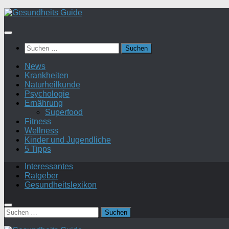
Suchen
nach:
News
Krankheiten
Naturheilkunde
Psychologie
Ernährung
Superfood
Fitness
Wellness
Kinder und Jugendliche
5 Tipps
Interessantes
Ratgeber
Gesundheitslexikon
Suchen
nach: