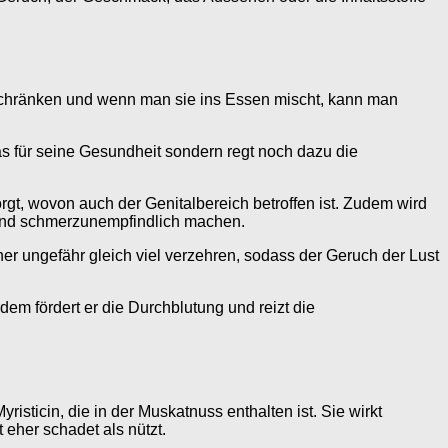
schränken und wenn man sie ins Essen mischt, kann man
was für seine Gesundheit sondern regt noch dazu die
sorgt, wovon auch der Genitalbereich betroffen ist. Zudem wird
 und schmerzunempfindlich machen.
er ungefähr gleich viel verzehren, sodass der Geruch der Lust
dem fördert er die Durchblutung und reizt die
sticin, die in der Muskatnuss enthalten ist. Sie wirkt
eher schadet als nützt.