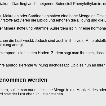
iakum. Das liegt am hirneigenen Botenstoff Phenylethylamin, de
achs, Makrelen oder Sardinen enthalten eine hohe Menge an Ome
rstoffe aktivieren die Libido und erhöhen die Bildung und die
iger Mineralstoffe und Vitamine. Außerdem ist in ihr eine hormon
chon die Lust weckt. Jedoch sind auch in ihm viele Mineralstof
lutung anregt.
ermienproduktion in den Hoden. Zudem sagt man ihr nach, dass 
hre aphrodisierende Wirkung nachgesagt. Ob dies nun an ihrer S
ngenommen werden
elten, sollte man nur eine kleine Menge in die Mahlzeit des ode
 statt der Lust eher Unlust entstehen.