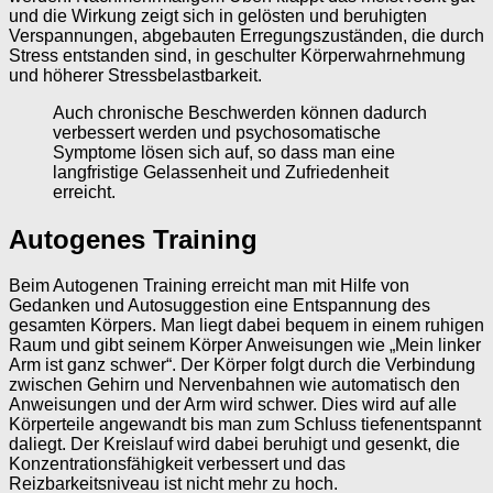
und die Wirkung zeigt sich in gelösten und beruhigten
Verspannungen, abgebauten Erregungszuständen, die durch
Stress entstanden sind, in geschulter Körperwahrnehmung
und höherer Stressbelastbarkeit.
Auch chronische Beschwerden können dadurch
verbessert werden und psychosomatische
Symptome lösen sich auf, so dass man eine
langfristige Gelassenheit und Zufriedenheit
erreicht.
Autogenes Training
Beim Autogenen Training erreicht man mit Hilfe von
Gedanken und Autosuggestion eine Entspannung des
gesamten Körpers. Man liegt dabei bequem in einem ruhigen
Raum und gibt seinem Körper Anweisungen wie „Mein linker
Arm ist ganz schwer“. Der Körper folgt durch die Verbindung
zwischen Gehirn und Nervenbahnen wie automatisch den
Anweisungen und der Arm wird schwer. Dies wird auf alle
Körperteile angewandt bis man zum Schluss tiefenentspannt
daliegt. Der Kreislauf wird dabei beruhigt und gesenkt, die
Konzentrationsfähigkeit verbessert und das
Reizbarkeitsniveau ist nicht mehr zu hoch.