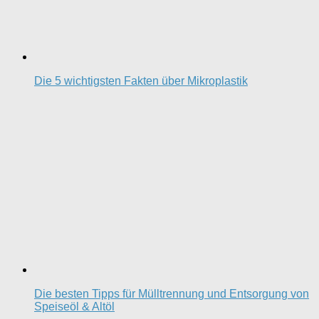
Die 5 wichtigsten Fakten über Mikroplastik
Die besten Tipps für Mülltrennung und Entsorgung von
Speiseöl & Altöl