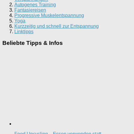
Autogenes Training
Fantasiereisen
Progressive Muskelentspannung
Yoga
Kurzzeitig und schnell zur Entspannung
Linktipps
Beliebte Tipps & Infos
Food Upcycling – Essen verwenden statt