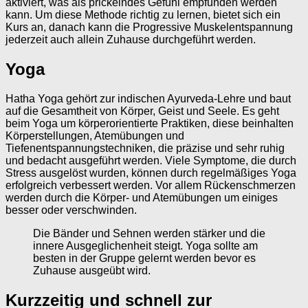
aktiviert, was als prickelndes Gefühl empfunden werden
kann. Um diese Methode richtig zu lernen, bietet sich ein
Kurs an, danach kann die Progressive Muskelentspannung
jederzeit auch allein Zuhause durchgeführt werden.
Yoga
Hatha Yoga gehört zur indischen Ayurveda-Lehre und baut
auf die Gesamtheit von Körper, Geist und Seele. Es geht
beim Yoga um körperorientierte Praktiken, diese beinhalten
Körperstellungen, Atemübungen und
Tiefenentspannungstechniken, die präzise und sehr ruhig
und bedacht ausgeführt werden. Viele Symptome, die durch
Stress ausgelöst wurden, können durch regelmäßiges Yoga
erfolgreich verbessert werden. Vor allem Rückenschmerzen
werden durch die Körper- und Atemübungen um einiges
besser oder verschwinden.
Die Bänder und Sehnen werden stärker und die
innere Ausgeglichenheit steigt. Yoga sollte am
besten in der Gruppe gelernt werden bevor es
Zuhause ausgeübt wird.
Kurzzeitig und schnell zur