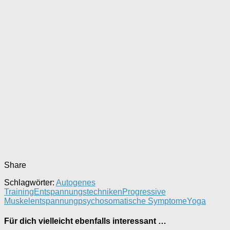
Share
Schlagwörter:
Autogenes
Training
Entspannungstechniken
Progressive
Muskelentspannung
psychosomatische Symptome
Yoga
Für dich vielleicht ebenfalls interessant …