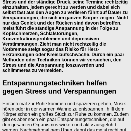
Stress und der ständige Druck, seine Termine rechtzeitig
einzuhalten, jedem gerecht zu werden und dabei sich
selbst fast aus den Augen zu verlieren führt auf Dauer zu
Verspannungen, die sich im ganzen Körper zeigen. Nicht
nur das Genick und der Rücken sind davon betroffen,
meist führt die ständige Anspannung in der Folge zu
Kopfschmerzen, Schlafstörungen,
Konzentrationsproblemen und depressiven
Verstimmungen. Zieht man nicht rechtzeitig die
Notbremse steigt sogar das Risiko für Herz-
Erkrankungen oder Kreislaufschwäche. Durch ein paar
Methoden oder Techniken können wir versuchen, den
Stress und die Anspannung loszuwerden und
schlimmeres zu vermeiden.
Entspannungstechniken helfen
gegen Stress und Verspannungen
Einfach mal zur Ruhe kommen und spazieren gehen, Musik
hören oder in der warmen Wanne zu entspannen , hilft dem
Körper schon ein großes Stück zur Ruhe zu kommen. Zudem
gibt es aber noch ein paar Entspannungstechniken, die auf
den gesamten Organismus wirken und aktiv ausgeführt
werden. Nachmehrmaligem Üben klappt das meist recht gut