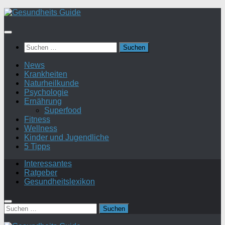
Suchen
nach:
News
Krankheiten
Naturheilkunde
Psychologie
Ernährung
Superfood
Fitness
Wellness
Kinder und Jugendliche
5 Tipps
Interessantes
Ratgeber
Gesundheitslexikon
Suchen
nach: