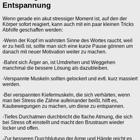
Entspannung
Wenn gerade ein akut stressiger Moment ist, auf den der
Körper sofort reagiert, kann auch mit ein paar kleinen Tricks
Abhilfe geschaffen werden:
-Wenn der Kopf im wahrsten Sinne des Wortes raucht, weil
er zu heiß ist, sollte man sich eine kurze Pause gönnen um
danach mit neuer Motivation weiter zu machen.
-Bahnt sich Ärger an, ist Umdrehen und Weggehen
manchmal die bessere Lösung als dazubleiben.
-Verspannte Muskeln sollten gelockert und evtl. kurz massiert
werden.
-Bei verspannten Kiefermuskeln, die sich verhärten, wenn
man bei Stress die Zähne aufeinander beißt, hilft es,
Kaubewegungen zu machen, um diese zu entspannen.
-Tiefes Durchatmen durchbricht die flache Atmung, die sich
bei Stress oft einstellt und macht den Brustraum wieder
locker und offen.
-Zur besseren Durchblutung der Arme und Hände reicht es