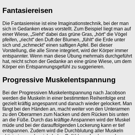
Fantasiereisen
Die Fantasiereise ist eine Imaginationstechnik, bei der man
sich in Gedanken etwas vorstellt. Zum Beispiel liegt man auf
einer Wiese, „Sieht“ dabei das grüne Gras, „hört“ die Vögel
pfeifen, „riecht“ den Duft der Blumen, „fühlt“ die Erde unter
sich und „schmeckt“ einen saftigen Apfel. Bei dieser
Vorstellung, die alle Sinne integriert, wird der Körper immer
entspannter. Wenn man diese Übung mehrmals durchgeführt
hat, reicht schon der Gedanke an eine grüne Wiese, um dem
Körper ein Entspannungsgefühl zu suggerieren.
Progressive Muskelentspannung
Bei der Progressiven Muskelentspannung nach Jacobson
werden die Muskeln in einer bestimmten Reihenfolge erst
gezielt kräftig angespannt und danach wieder gelockert. Man
fängt bei den Händen an, macht weiter von den Unterarmen
zu den Oberarmen zum Nacken und dem Rücken bis unten
an die Füße. Durch das kräftige Anspannen wird der Muskel
müde und bei der darauffolgenden Lockerung kann er tief
entspannen. Zudem wird die Durchblutung aller Muskeln