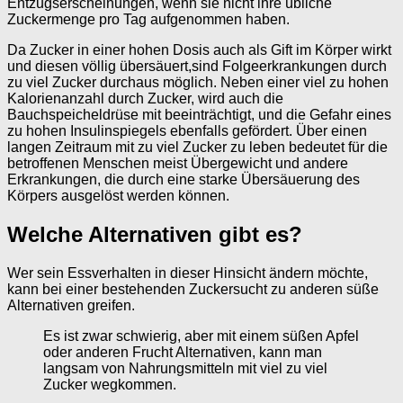
Entzugserscheinungen, wenn sie nicht ihre übliche
Zuckermenge pro Tag aufgenommen haben.
Da Zucker in einer hohen Dosis auch als Gift im Körper wirkt
und diesen völlig übersäuert,sind Folgeerkrankungen durch
zu viel Zucker durchaus möglich. Neben einer viel zu hohen
Kalorienanzahl durch Zucker, wird auch die
Bauchspeicheldrüse mit beeinträchtigt, und die Gefahr eines
zu hohen Insulinspiegels ebenfalls gefördert. Über einen
langen Zeitraum mit zu viel Zucker zu leben bedeutet für die
betroffenen Menschen meist Übergewicht und andere
Erkrankungen, die durch eine starke Übersäuerung des
Körpers ausgelöst werden können.
Welche Alternativen gibt es?
Wer sein Essverhalten in dieser Hinsicht ändern möchte,
kann bei einer bestehenden Zuckersucht zu anderen süße
Alternativen greifen.
Es ist zwar schwierig, aber mit einem süßen Apfel
oder anderen Frucht Alternativen, kann man
langsam von Nahrungsmitteln mit viel zu viel
Zucker wegkommen.