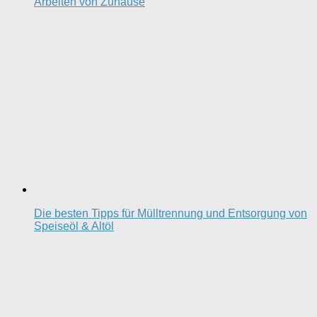
Arbeiten von Zuhause
Die besten Tipps für Mülltrennung und Entsorgung von
Speiseöl & Altöl