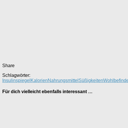
Share
Schlagwörter:
Insulinspiegel
Kalorien
Nahrungsmittel
Süßigkeiten
Wohlbefind
Für dich vielleicht ebenfalls interessant …