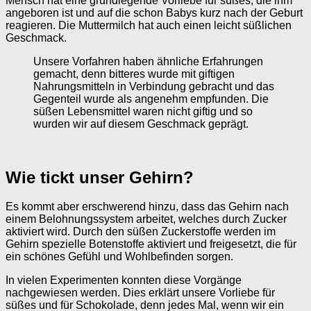
Mensch hat eine grundlegende Vorliebe für süßes, die ihm
angeboren ist und auf die schon Babys kurz nach der Geburt
reagieren. Die Muttermilch hat auch einen leicht süßlichen
Geschmack.
Unsere Vorfahren haben ähnliche Erfahrungen
gemacht, denn bitteres wurde mit giftigen
Nahrungsmitteln in Verbindung gebracht und das
Gegenteil wurde als angenehm empfunden. Die
süßen Lebensmittel waren nicht giftig und so
wurden wir auf diesem Geschmack geprägt.
Wie tickt unser Gehirn?
Es kommt aber erschwerend hinzu, dass das Gehirn nach
einem Belohnungssystem arbeitet, welches durch Zucker
aktiviert wird. Durch den süßen Zuckerstoffe werden im
Gehirn spezielle Botenstoffe aktiviert und freigesetzt, die für
ein schönes Gefühl und Wohlbefinden sorgen.
In vielen Experimenten konnten diese Vorgänge
nachgewiesen werden. Dies erklärt unsere Vorliebe für
süßes und für Schokolade, denn jedes Mal, wenn wir ein