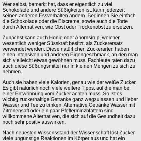
Wer selbst, bemerkt hat, dass er eigentlich zu viel
Schokolade und andere Süßigkeiten ist, kann jederzeit
seinen anderen Essverhalten ändern. Beginnen Sie einfach
die Schokolade oder die Eiscreme, sowie auch die Torte
durch Alternativen, wie Obst oder Trockenobst zu ersetzen.
Zunächst kann auch Honig oder Ahornsirup, welcher
wesentlich weniger Süsskraft besitzt, als Zuckerersatz
verwendet werden. Diese natürlichen Zuckerarten haben
einen intensiven und anderen Eigengeschmack, an den man
sich vielleicht etwas gewöhnen muss. Fachleute raten dazu
auch diese Süßungsmittel nur in kleinen Mengen zu sich zu
nehmen.
Auch sie haben viele Kalorien, genau wie der weiße Zucker.
Es gibt natürlich noch viele weitere Tipps, auf die man bei
einer Entwöhnung vom Zucker achten muss. So ist es
wichtig zuckerhaltige Getränke ganz wegzulassen und lieber
Wasser und Tee zu trinken. Alternative Getränke Wasser mit
Zitronensaft oder ein paar Pfefferminzblättern sind
willkommene Alternativen, die sich auf die Gesundheit dazu
noch sehr positiv auswirken.
Nach neuesten Wissensstand der Wissenschaft löst Zucker
viele ungünstige Reaktionen im Körper aus und hat ein