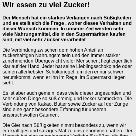
Wir essen zu viel Zucker!
Der Mensch hat ein starkes Verlangen nach Süßigkeiten
und es stellt sich die Frage , woher dieses Verhalten und
dieser Wunsch kommen. In unserer Zeit werden sehr
viele Nahrungsmittel, die in den Supermärkten kaufen
sind, mit viel sehr Zucker verarbeitet.
Die Verbindung zwischen dem hohen Anteil an
zuckerhaltigen Nahrungsmitteln und den immer stärker
zunehmenden Übergewicht vieler Menschen, liegt eigentlich
klar auf der Hand. Jeder hat seine Lieblingsschokolade oder
seinen allerliebsten Schokoriegel, um den er nur schwer
herumkommt, wenn er ihn im Regal im Supermarkt liegen
sieht.
Es ist aber auch gemein, dass viele dieser ungesunden und
sehr süßen Dinge so süß cremig und lecker schmecken. Die
Verbindung von Kakao, Butter sowie Zucker auf der Zunge
sind eine ganz besondere Erfahrung für unseren
anspruchsvollen Gaumen.
Die Gier nach Süßigkeiten nimmt besonders zu, wenn wir
ein kräftiges und salziges Mal zu uns genommen haben. Der