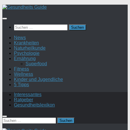
Suchen
nach:
News
Krankheiten
Naturheilkunde
Psychologie
Ernährung
Superfood
Fitness
Wellness
Kinder und Jugendliche
5 Tipps
Interessantes
Ratgeber
Gesundheitslexikon
Suchen
nach: