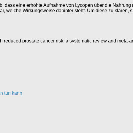
ab, dass eine erhöhte Aufnahme von Lycopen über die Nahrung 
lar, welche Wirkungsweise dahinter steht. Um diese zu klären,
with reduced prostate cancer risk: a systematic review and met
n tun kann