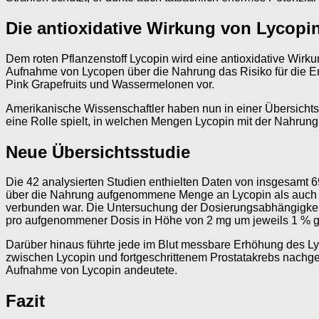
Die antioxidative Wirkung von Lycopin
Dem roten Pflanzenstoff Lycopin wird eine antioxidative Wirk
Aufnahme von Lycopen über die Nahrung das Risiko für die E
Pink Grapefruits und Wassermelonen vor.
Amerikanische Wissenschaftler haben nun in einer Übersichtsa
eine Rolle spielt, in welchen Mengen Lycopin mit der Nahru
Neue Übersichtsstudie
Die 42 analysierten Studien enthielten Daten von insgesamt 6
über die Nahrung aufgenommene Menge an Lycopin als auch di
verbunden war. Die Untersuchung der Dosierungsabhängigkeit
pro aufgenommener Dosis in Höhe von 2 mg um jeweils 1 % 
Darüber hinaus führte jede im Blut messbare Erhöhung des L
zwischen Lycopin und fortgeschrittenem Prostatakrebs nachge
Aufnahme von Lycopin andeutete.
Fazit