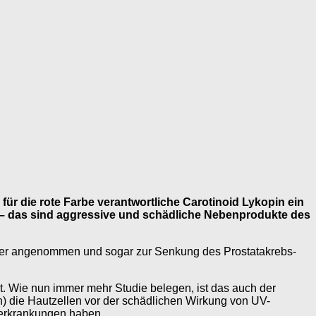
 für die rote Farbe verantwortliche Carotinoid Lykopin ein
n – das sind aggressive und schädliche Nebenprodukte des
isher angenommen und sogar zur Senkung des Prostatakrebs-
hrt. Wie nun immer mehr Studie belegen, ist das auch der
n) die Hautzellen vor der schädlichen Wirkung von UV-
bserkrankungen haben.