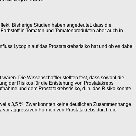
ffekt. Bisherige Studien haben angedeutet, dass die
 Farbstoff in Tomaten und Tomatenprodukten aber auch in
fluss Lycopin auf das Prostatakrebsrisiko hat und ob es dabei
waren. Die Wissenschaftler stellten fest, dass sowohl die
ng der Risikos für die Entstehung von Prostatakrebs
ahme und dem Prostatakrebsrisiko, d. h. das Risiko konnte
jeweils 3,5 %. Zwar konnten keine deutlichen Zusammenhänge
z vor aggressiven Formen von Prostatakrebs durch die