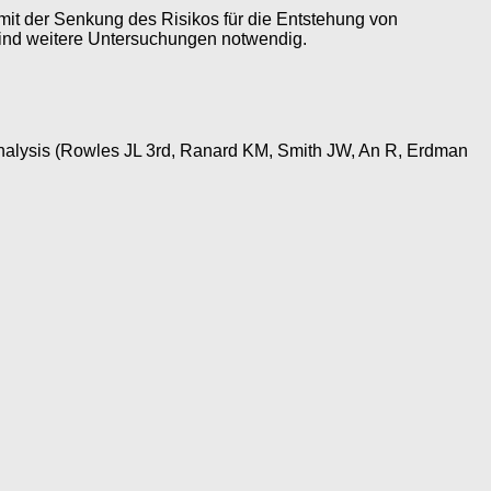
mit der Senkung des Risikos für die Entstehung von
 sind weitere Untersuchungen notwendig.
a-analysis (Rowles JL 3rd, Ranard KM, Smith JW, An R, Erdman