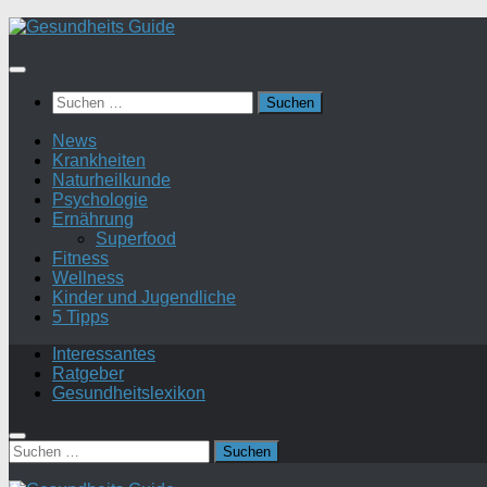
Suchen
nach:
News
Krankheiten
Naturheilkunde
Psychologie
Ernährung
Superfood
Fitness
Wellness
Kinder und Jugendliche
5 Tipps
Interessantes
Ratgeber
Gesundheitslexikon
Suchen
nach: