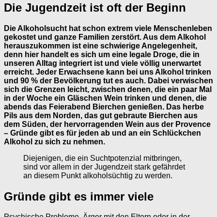
Die Jugendzeit ist oft der Beginn
Die Alkoholsucht hat schon extrem viele Menschenleben
gekostet und ganze Familien zerstört. Aus dem Alkohol
herauszukommen ist eine schwierige Angelegenheit,
denn hier handelt es sich um eine legale Droge, die in
unseren Alltag integriert ist und viele völlig unerwartet
erreicht. Jeder Erwachsene kann bei uns Alkohol trinken
und 90 % der Bevölkerung tut es auch. Dabei verwischen
sich die Grenzen leicht, zwischen denen, die ein paar Mal
in der Woche ein Gläschen Wein trinken und denen, die
abends das Feierabend Bierchen genießen. Das herbe
Pils aus dem Norden, das gut gebraute Bierchen aus
dem Süden, der hervorragenden Wein aus der Provence
– Gründe gibt es für jeden ab und an ein Schlückchen
Alkohol zu sich zu nehmen.
Diejenigen, die ein Suchtpotenzial mitbringen,
sind vor allem in der Jugendzeit stark gefährdet
an diesem Punkt alkoholsüchtig zu werden.
Gründe gibt es immer viele
Psychische Probleme, Ärger mit den Eltern oder in der