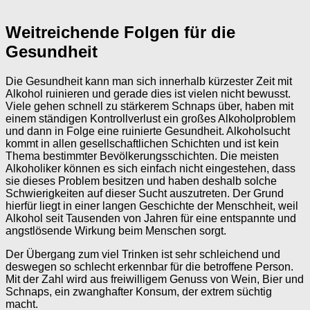
Weitreichende Folgen für die
Gesundheit
Die Gesundheit kann man sich innerhalb kürzester Zeit mit
Alkohol ruinieren und gerade dies ist vielen nicht bewusst.
Viele gehen schnell zu stärkerem Schnaps über, haben mit
einem ständigen Kontrollverlust ein großes Alkoholproblem
und dann in Folge eine ruinierte Gesundheit. Alkoholsucht
kommt in allen gesellschaftlichen Schichten und ist kein
Thema bestimmter Bevölkerungsschichten. Die meisten
Alkoholiker können es sich einfach nicht eingestehen, dass
sie dieses Problem besitzen und haben deshalb solche
Schwierigkeiten auf dieser Sucht auszutreten. Der Grund
hierfür liegt in einer langen Geschichte der Menschheit, weil
Alkohol seit Tausenden von Jahren für eine entspannte und
angstlösende Wirkung beim Menschen sorgt.
Der Übergang zum viel Trinken ist sehr schleichend und
deswegen so schlecht erkennbar für die betroffene Person.
Mit der Zahl wird aus freiwilligem Genuss von Wein, Bier und
Schnaps, ein zwanghafter Konsum, der extrem süchtig
macht.