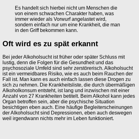
Es handelt sich hierbei nicht um Menschen die
von einem schwachen Charakter haben, was
immer wieder als Vorwurf angelastet wird,
sondern einfach nur um eine Krankheit, die man
in den Griff bekommen kann.
Oft wird es zu spät erkannt
Bei jeder Alkoholsucht ist früher oder später Schluss mit
lustig, denn die Folgen für die Gesundheit und das
psychosoziale Umfeld sind sehr zerstörerisch. Alkoholsucht
ist ein vermeidbares Risiko, wie es auch beim Rauchen der
Fall ist. Man kann es auch einfach lassen diese Drogen zu
sich zu nehmen. Die Krankheitsliste, die durch übermäßigen
Alkoholkonsum entsteht, ist lang und inzwischen mit einer
Anzahl von 27 Krankheiten betitelt. Beim Alkohol kann jedes
Organ betroffen sein, aber die psychische Situation
besichtigen eben auch. Eine häufige Begleiterscheinungen
der Alkoholsucht sind Depressionen, eben auch deswegen
weil irgendwann nichts mehr im Leben funktioniert.