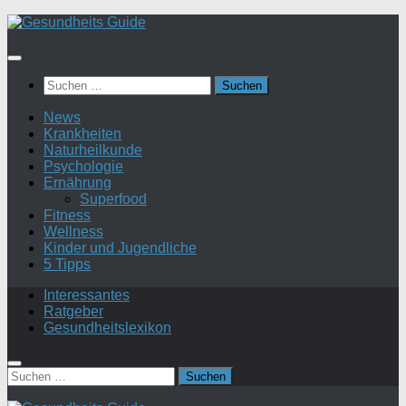
Suchen
nach:
News
Krankheiten
Naturheilkunde
Psychologie
Ernährung
Superfood
Fitness
Wellness
Kinder und Jugendliche
5 Tipps
Interessantes
Ratgeber
Gesundheitslexikon
Suchen
nach: