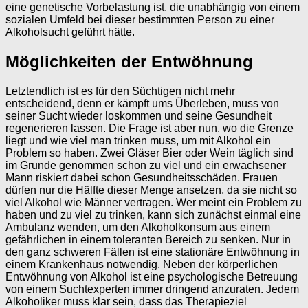
eine genetische Vorbelastung ist, die unabhängig von einem
sozialen Umfeld bei dieser bestimmten Person zu einer
Alkoholsucht geführt hätte.
Möglichkeiten der Entwöhnung
Letztendlich ist es für den Süchtigen nicht mehr
entscheidend, denn er kämpft ums Überleben, muss von
seiner Sucht wieder loskommen und seine Gesundheit
regenerieren lassen. Die Frage ist aber nun, wo die Grenze
liegt und wie viel man trinken muss, um mit Alkohol ein
Problem so haben. Zwei Gläser Bier oder Wein täglich sind
im Grunde genommen schon zu viel und ein erwachsener
Mann riskiert dabei schon Gesundheitsschäden. Frauen
dürfen nur die Hälfte dieser Menge ansetzen, da sie nicht so
viel Alkohol wie Männer vertragen. Wer meint ein Problem zu
haben und zu viel zu trinken, kann sich zunächst einmal eine
Ambulanz wenden, um den Alkoholkonsum aus einem
gefährlichen in einem toleranten Bereich zu senken. Nur in
den ganz schweren Fällen ist eine stationäre Entwöhnung in
einem Krankenhaus notwendig. Neben der körperlichen
Entwöhnung von Alkohol ist eine psychologische Betreuung
von einem Suchtexperten immer dringend anzuraten. Jedem
Alkoholiker muss klar sein, dass das Therapieziel