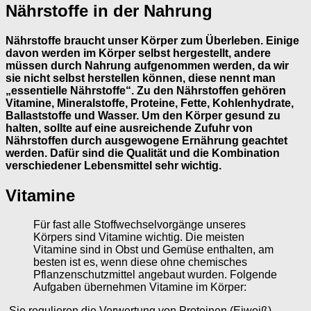
Nährstoffe in der Nahrung
Nährstoffe braucht unser Körper zum Überleben. Einige
davon werden im Körper selbst hergestellt, andere
müssen durch Nahrung aufgenommen werden, da wir
sie nicht selbst herstellen können, diese nennt man
„essentielle Nährstoffe“. Zu den Nährstoffen gehören
Vitamine, Mineralstoffe, Proteine, Fette, Kohlenhydrate,
Ballaststoffe und Wasser. Um den Körper gesund zu
halten, sollte auf eine ausreichende Zufuhr von
Nährstoffen durch ausgewogene Ernährung geachtet
werden. Dafür sind die Qualität und die Kombination
verschiedener Lebensmittel sehr wichtig.
Vitamine
Für fast alle Stoffwechselvorgänge unseres
Körpers sind Vitamine wichtig. Die meisten
Vitamine sind in Obst und Gemüse enthalten, am
besten ist es, wenn diese ohne chemisches
Pflanzenschutzmittel angebaut wurden. Folgende
Aufgaben übernehmen Vitamine im Körper:
-Sie regulieren die Verwertung von Proteinen (Eiweiß),