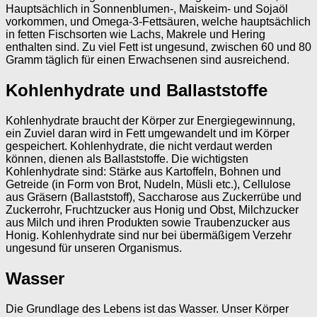
Hauptsächlich in Sonnenblumen-, Maiskeim- und Sojaöl
vorkommen, und Omega-3-Fettsäuren, welche hauptsächlich
in fetten Fischsorten wie Lachs, Makrele und Hering
enthalten sind. Zu viel Fett ist ungesund, zwischen 60 und 80
Gramm täglich für einen Erwachsenen sind ausreichend.
Kohlenhydrate und Ballaststoffe
Kohlenhydrate braucht der Körper zur Energiegewinnung,
ein Zuviel daran wird in Fett umgewandelt und im Körper
gespeichert. Kohlenhydrate, die nicht verdaut werden
können, dienen als Ballaststoffe. Die wichtigsten
Kohlenhydrate sind: Stärke aus Kartoffeln, Bohnen und
Getreide (in Form von Brot, Nudeln, Müsli etc.), Cellulose
aus Gräsern (Ballaststoff), Saccharose aus Zuckerrübe und
Zuckerrohr, Fruchtzucker aus Honig und Obst, Milchzucker
aus Milch und ihren Produkten sowie Traubenzucker aus
Honig. Kohlenhydrate sind nur bei übermäßigem Verzehr
ungesund für unseren Organismus.
Wasser
Die Grundlage des Lebens ist das Wasser. Unser Körper