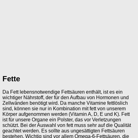
Fette
Da Fett lebensnotwendige Fettsäuren enthält, ist es ein
wichtiger Nährstoff, der für den Aufbau von Hormonen und
Zellwänden benötigt wird. Da manche Vitamine fettlöslich
sind, können sie nur in Kombination mit fett von unserem
Körper aufgenommen werden (Vitamin A, D, E und K). Fett
ist für unsere Organe ein Polster, das vor Verletzungen
schützt. Bei der Auswahl von fett muss sehr auf die Qualität
geachtet werden. Es sollte aus ungesättigten Fettsäuren
bestehen. Wichtig sind vor allem Omega-6-Fettsäuren, die