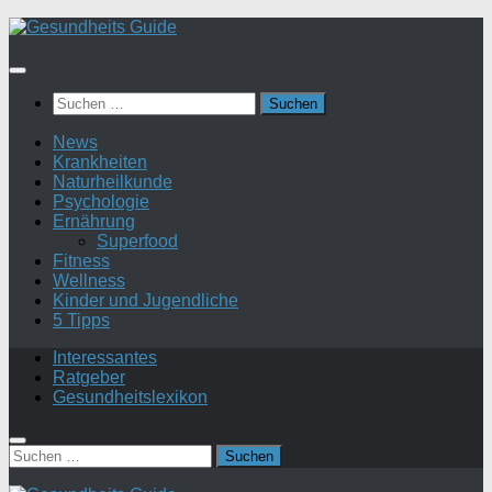
Suchen
nach:
News
Krankheiten
Naturheilkunde
Psychologie
Ernährung
Superfood
Fitness
Wellness
Kinder und Jugendliche
5 Tipps
Interessantes
Ratgeber
Gesundheitslexikon
Suchen
nach: