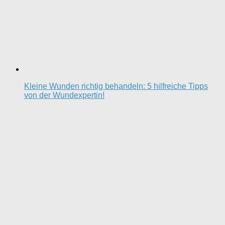
Kleine Wunden richtig behandeln: 5 hilfreiche Tipps
von der Wundexpertin!