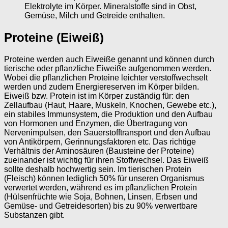
Elektrolyte im Körper. Mineralstoffe sind in Obst,
Gemüse, Milch und Getreide enthalten.
Proteine (Eiweiß)
Proteine werden auch Eiweiße genannt und können durch
tierische oder pflanzliche Eiweiße aufgenommen werden.
Wobei die pflanzlichen Proteine leichter verstoffwechselt
werden und zudem Energiereserven im Körper bilden.
Eiweiß bzw. Protein ist im Körper zuständig für: den
Zellaufbau (Haut, Haare, Muskeln, Knochen, Gewebe etc.),
ein stabiles Immunsystem, die Produktion und den Aufbau
von Hormonen und Enzymen, die Übertragung von
Nervenimpulsen, den Sauerstofftransport und den Aufbau
von Antikörpern, Gerinnungsfaktoren etc. Das richtige
Verhältnis der Aminosäuren (Bausteine der Proteine)
zueinander ist wichtig für ihren Stoffwechsel. Das Eiweiß
sollte deshalb hochwertig sein. Im tierischen Protein
(Fleisch) können lediglich 50% für unseren Organismus
verwertet werden, während es im pflanzlichen Protein
(Hülsenfrüchte wie Soja, Bohnen, Linsen, Erbsen und
Gemüse- und Getreidesorten) bis zu 90% verwertbare
Substanzen gibt.