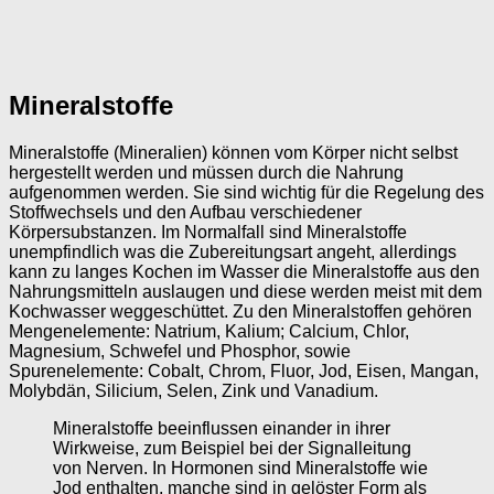
Mineralstoffe
Mineralstoffe (Mineralien) können vom Körper nicht selbst
hergestellt werden und müssen durch die Nahrung
aufgenommen werden. Sie sind wichtig für die Regelung des
Stoffwechsels und den Aufbau verschiedener
Körpersubstanzen. Im Normalfall sind Mineralstoffe
unempfindlich was die Zubereitungsart angeht, allerdings
kann zu langes Kochen im Wasser die Mineralstoffe aus den
Nahrungsmitteln auslaugen und diese werden meist mit dem
Kochwasser weggeschüttet. Zu den Mineralstoffen gehören
Mengenelemente: Natrium, Kalium; Calcium, Chlor,
Magnesium, Schwefel und Phosphor, sowie
Spurenelemente: Cobalt, Chrom, Fluor, Jod, Eisen, Mangan,
Molybdän, Silicium, Selen, Zink und Vanadium.
Mineralstoffe beeinflussen einander in ihrer
Wirkweise, zum Beispiel bei der Signalleitung
von Nerven. In Hormonen sind Mineralstoffe wie
Jod enthalten, manche sind in gelöster Form als