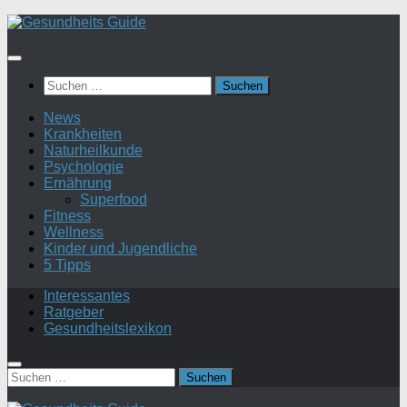
Suchen
nach:
News
Krankheiten
Naturheilkunde
Psychologie
Ernährung
Superfood
Fitness
Wellness
Kinder und Jugendliche
5 Tipps
Interessantes
Ratgeber
Gesundheitslexikon
Suchen
nach: