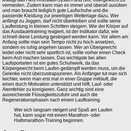
vermeiden. Zudem kann man es immer und überall ausüben
und man braucht lediglich gute Laufschuhe und die
passende Kleidung zur jeweiligen Wetterlage dazu. Wer
anfängt zu Joggen, darf nicht übertreiben und sollte seine
Laufleistung in kleinen Schritten steigern. Wie der Körper auf
das Ausdauertraining reagiert, ist der Indikator dafür, wie
schnell diese Leistung gesteigert werden kann. Vor allem am
Anfang sollte man sein Tempo nicht zu hoch ansetzen,
sondern es ruhig angehen lassen. Wer an Übergewicht
leidet oder nicht sehr sportlich ist, sollte vorher einen Check
beim Arzt machen lassen. Das wichtigste bei allen
Laufsportarten ist ein gutes Schuhwerk, da das
Körpergewicht beim Laufen gedämpft werden muss, um die
Gelenke nicht überzustrapazieren. Als Anfänger tut man sich
leichter, wenn man erst mal in einer Gruppe mitläuft, die
einen durch Motivation unterstützt und hilft, Lauf- oder
Atemfehler zu korrigieren. Ganz wichtig sind eine
ausreichende Flüssigkeitszufuhr und auch die
Regenerationsphasen nach einem Lauftraining.
Wer sich langsam steigert und Spaß am Laufen
hat, kann sogar mit einem Marathon- oder
Halbmarathon-Training beginnen.