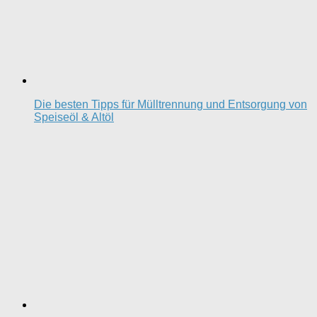
Die besten Tipps für Mülltrennung und Entsorgung von
Speiseöl & Altöl