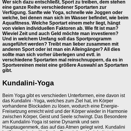
Wer sich dazu entschließt, Sport zu treiben, dem stehen
eine ganze Reihe verschiedener Sportarten zur
Verfügung. Sanfte wie Yoga, schnelle wie Joggen oder
welche, bei denen man sich im Wasser befindet, wie beim
Aquafitness. Welche Sportart einem mehr liegt, hängt
von vielen individuellen Faktoren ab. Wie fit ist man?
Wieviel Zeit und auch Geld möchte man investieren?
Und in welchem Umfang soll das Sportprogramm
ausgeführt werden? Treibt man lieber zusammen mit
anderen Sport oder ist man ein Alleingänger? All dies
sollte man sich vorher überlegen und evtl. in
verschiedene Sportarten mal reinschnuppern, da es in
Sportvereinen meist eine größere Auswahl an Sportarten
gibt.
Kundalini-Yoga
Beim Yoga gibt es verschieden Unterformen, eine davon ist
das Kundalini -Yoga, welches zum Ziel hat, im Körper
vorhandene Blockaden zu lösen, wodurch eine Energie-
Freisetzung erreicht wird und der Körper wieder in Harmonie
zwischen Körper, Geist und Seele schwingt. Das Besondere
am Kundalini-Yoga ist seine Dynamik und sein
Hauptaugenmerk, das auf das Atmen gelegt wird. Kundalini