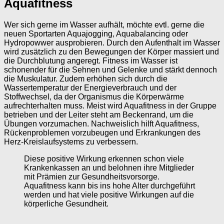
Aquafitness
Wer sich gerne im Wasser aufhält, möchte evtl. gerne die
neuen Sportarten Aquajogging, Aquabalancing oder
Hydropowwer ausprobieren. Durch den Aufenthalt im Wasser
wird zusätzlich zu den Bewegungen der Körper massiert und
die Durchblutung angeregt. Fitness im Wasser ist
schonender für die Sehnen und Gelenke und stärkt dennoch
die Muskulatur. Zudem erhöhen sich durch die
Wassertemperatur der Energieverbrauch und der
Stoffwechsel, da der Organismus die Körperwärme
aufrechterhalten muss. Meist wird Aquafitness in der Gruppe
betrieben und der Leiter steht am Beckenrand, um die
Übungen vorzumachen. Nachweislich hilft Aquafitness,
Rückenproblemen vorzubeugen und Erkrankungen des
Herz-Kreislaufsystems zu verbessern.
Diese positive Wirkung erkennen schon viele
Krankenkassen an und belohnen ihre Mitglieder
mit Prämien zur Gesundheitsvorsorge.
Aquafitness kann bis ins hohe Alter durchgeführt
werden und hat viele positive Wirkungen auf die
körperliche Gesundheit.