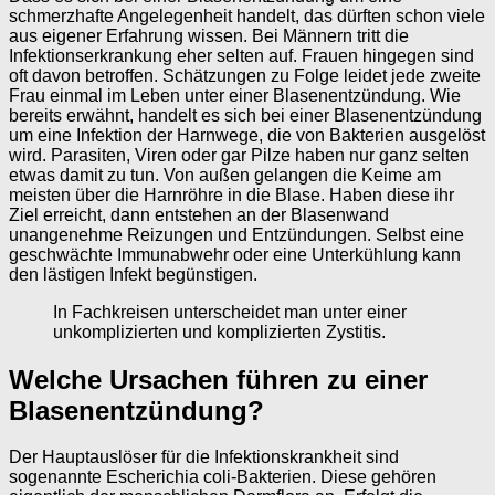
schmerzhafte Angelegenheit handelt, das dürften schon viele
aus eigener Erfahrung wissen. Bei Männern tritt die
Infektionserkrankung eher selten auf. Frauen hingegen sind
oft davon betroffen. Schätzungen zu Folge leidet jede zweite
Frau einmal im Leben unter einer Blasenentzündung. Wie
bereits erwähnt, handelt es sich bei einer Blasenentzündung
um eine Infektion der Harnwege, die von Bakterien ausgelöst
wird. Parasiten, Viren oder gar Pilze haben nur ganz selten
etwas damit zu tun. Von außen gelangen die Keime am
meisten über die Harnröhre in die Blase. Haben diese ihr
Ziel erreicht, dann entstehen an der Blasenwand
unangenehme Reizungen und Entzündungen. Selbst eine
geschwächte Immunabwehr oder eine Unterkühlung kann
den lästigen Infekt begünstigen.
In Fachkreisen unterscheidet man unter einer
unkomplizierten und komplizierten Zystitis.
Welche Ursachen führen zu einer
Blasenentzündung?
Der Hauptauslöser für die Infektionskrankheit sind
sogenannte Escherichia coli-Bakterien. Diese gehören