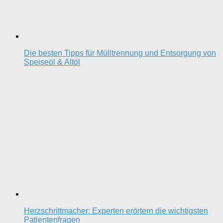
Die besten Tipps für Mülltrennung und Entsorgung von
Speiseöl & Altöl
Herzschrittmacher: Experten erörtern die wichtigsten
Patientenfragen