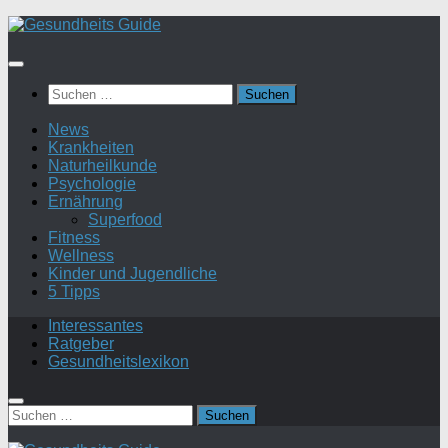
Suchen
nach:
News
Krankheiten
Naturheilkunde
Psychologie
Ernährung
Superfood
Fitness
Wellness
Kinder und Jugendliche
5 Tipps
Interessantes
Ratgeber
Gesundheitslexikon
Suchen
nach: