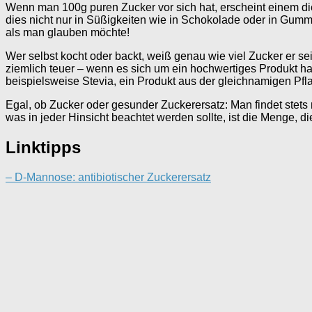
Wenn man 100g puren Zucker vor sich hat, erscheint einem die
dies nicht nur in Süßigkeiten wie in Schokolade oder in Gummi
als man glauben möchte!
Wer selbst kocht oder backt, weiß genau wie viel Zucker er sei
ziemlich teuer – wenn es sich um ein hochwertiges Produkt ha
beispielsweise Stevia, ein Produkt aus der gleichnamigen Pf
Egal, ob Zucker oder gesunder Zuckerersatz: Man findet stets 
was in jeder Hinsicht beachtet werden sollte, ist die Menge, d
Linktipps
– D-Mannose: antibiotischer Zuckerersatz