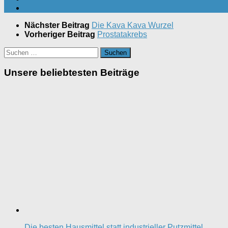
Nächster Beitrag
Die Kava Kava Wurzel
Vorheriger Beitrag
Prostatakrebs
Suchen
nach:
Unsere beliebtesten Beiträge
Die besten Hausmittel statt industrieller Putzmittel