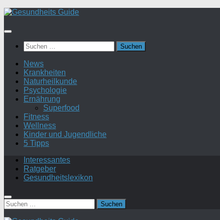
Suchen
nach:
News
Krankheiten
Naturheilkunde
Psychologie
Ernährung
Superfood
Fitness
Wellness
Kinder und Jugendliche
5 Tipps
Interessantes
Ratgeber
Gesundheitslexikon
Suchen
nach: