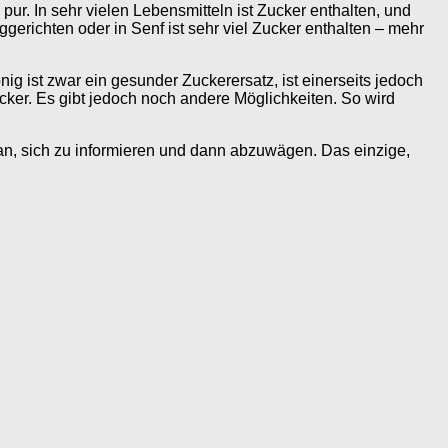
r. In sehr vielen Lebensmitteln ist Zucker enthalten, und
gerichten oder in Senf ist sehr viel Zucker enthalten – mehr
nig ist zwar ein gesunder Zuckerersatz, ist einerseits jedoch
ker. Es gibt jedoch noch andere Möglichkeiten. So wird
aran, sich zu informieren und dann abzuwägen. Das einzige,