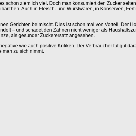
s schon ziemlich viel. Doch man konsumiert den Zucker selten pu
bärchen. Auch in Fleisch- und Wurstwaren, in Konserven, Fertig
nen Gerichten beimischt. Dies ist schon mal von Vorteil. Der Ho
ndelt – und schadet den Zähnen nicht weniger als Haushaltszuc
lanze, als gesunder Zuckerersatz angesehen.
negative wie auch positive Kritiken. Der Verbraucher tut gut d
ie man zu sich nimmt.