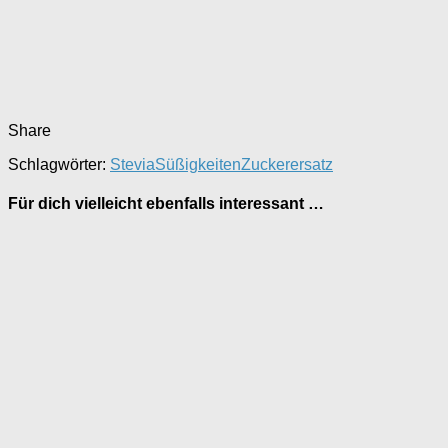
Share
Schlagwörter:
Stevia
Süßigkeiten
Zuckerersatz
Für dich vielleicht ebenfalls interessant …