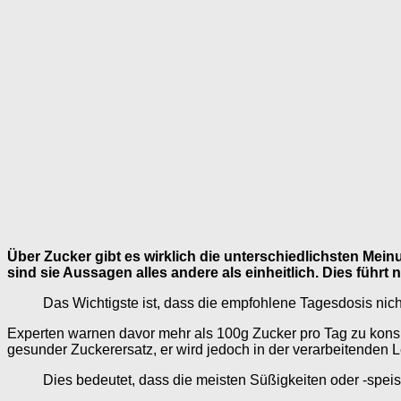
Über Zucker gibt es wirklich die unterschiedlichsten Mein
sind sie Aussagen alles andere als einheitlich. Dies führt
Das Wichtigste ist, dass die empfohlene Tagesdosis nicht
Experten warnen davor mehr als 100g Zucker pro Tag zu konsu
gesunder Zuckerersatz, er wird jedoch in der verarbeitenden L
Dies bedeutet, dass die meisten Süßigkeiten oder -spei