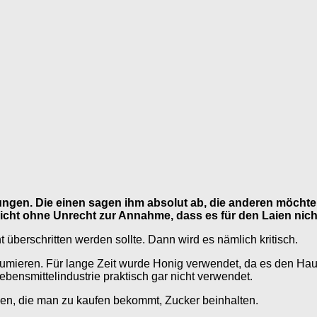
ungen. Die einen sagen ihm absolut ab, die anderen möchten
 nicht ohne Unrecht zur Annahme, dass es für den Laien nicht
 überschritten werden sollte. Dann wird es nämlich kritisch.
mieren. Für lange Zeit wurde Honig verwendet, da es den Haus
ebensmittelindustrie praktisch gar nicht verwendet.
sen, die man zu kaufen bekommt, Zucker beinhalten.