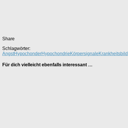
Share
Schlagwörter:
Angst
Hypochonder
Hypochondrie
Körpersignale
Krankheitsbild
Für dich vielleicht ebenfalls interessant …