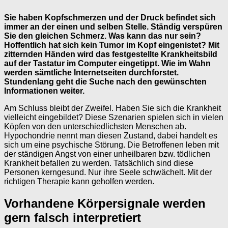
Sie haben Kopfschmerzen und der Druck befindet sich
immer an der einen und selben Stelle. Ständig verspüren
Sie den gleichen Schmerz. Was kann das nur sein?
Hoffentlich hat sich kein Tumor im Kopf eingenistet? Mit
zitternden Händen wird das festgestellte Krankheitsbild
auf der Tastatur im Computer eingetippt. Wie im Wahn
werden sämtliche Internetseiten durchforstet.
Stundenlang geht die Suche nach den gewünschten
Informationen weiter.
Am Schluss bleibt der Zweifel. Haben Sie sich die Krankheit
vielleicht eingebildet? Diese Szenarien spielen sich in vielen
Köpfen von den unterschiedlichsten Menschen ab.
Hypochondrie nennt man diesen Zustand, dabei handelt es
sich um eine psychische Störung. Die Betroffenen leben mit
der ständigen Angst von einer unheilbaren bzw. tödlichen
Krankheit befallen zu werden. Tatsächlich sind diese
Personen kerngesund. Nur ihre Seele schwächelt. Mit der
richtigen Therapie kann geholfen werden.
Vorhandene Körpersignale werden
gern falsch interpretiert