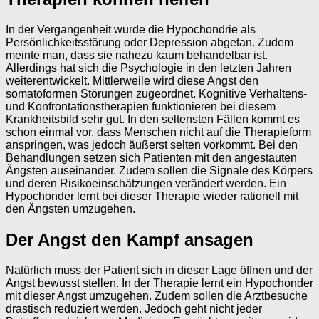
In der Vergangenheit wurde die Hypochondrie als
Persönlichkeitsstörung oder Depression abgetan. Zudem
meinte man, dass sie nahezu kaum behandelbar ist.
Allerdings hat sich die Psychologie in den letzten Jahren
weiterentwickelt. Mittlerweile wird diese Angst den
somatoformen Störungen zugeordnet. Kognitive Verhaltens-
und Konfrontationstherapien funktionieren bei diesem
Krankheitsbild sehr gut. In den seltensten Fällen kommt es
schon einmal vor, dass Menschen nicht auf die Therapieform
anspringen, was jedoch äußerst selten vorkommt. Bei den
Behandlungen setzen sich Patienten mit den angestauten
Ängsten auseinander. Zudem sollen die Signale des Körpers
und deren Risikoeinschätzungen verändert werden. Ein
Hypochonder lernt bei dieser Therapie wieder rationell mit
den Ängsten umzugehen.
Der Angst den Kampf ansagen
Natürlich muss der Patient sich in dieser Lage öffnen und der
Angst bewusst stellen. In der Therapie lernt ein Hypochonder
mit dieser Angst umzugehen. Zudem sollen die Arztbesuche
drastisch reduziert werden. Jedoch geht nicht jeder