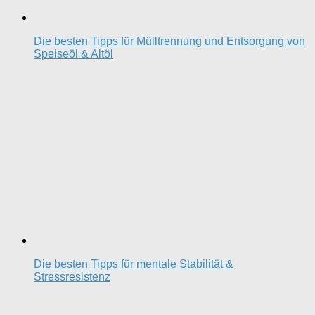
Die besten Tipps für Mülltrennung und Entsorgung von
Speiseöl & Altöl
Die besten Tipps für mentale Stabilität &
Stressresistenz