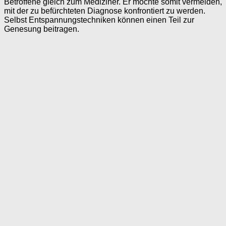
Betroffene gleich zum Mediziner. Er möchte somit vermeiden,
mit der zu befürchteten Diagnose konfrontiert zu werden.
Selbst Entspannungstechniken können einen Teil zur
Genesung beitragen.