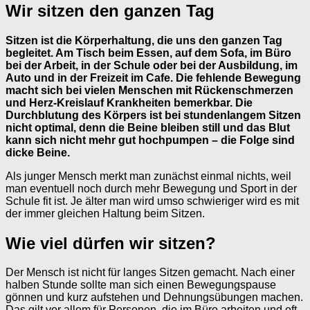
Wir sitzen den ganzen Tag
Sitzen ist die Körperhaltung, die uns den ganzen Tag
begleitet. Am Tisch beim Essen, auf dem Sofa, im Büro
bei der Arbeit, in der Schule oder bei der Ausbildung, im
Auto und in der Freizeit im Cafe. Die fehlende Bewegung
macht sich bei vielen Menschen mit Rückenschmerzen
und Herz-Kreislauf Krankheiten bemerkbar. Die
Durchblutung des Körpers ist bei stundenlangem Sitzen
nicht optimal, denn die Beine bleiben still und das Blut
kann sich nicht mehr gut hochpumpen – die Folge sind
dicke Beine.
Als junger Mensch merkt man zunächst einmal nichts, weil
man eventuell noch durch mehr Bewegung und Sport in der
Schule fit ist. Je älter man wird umso schwieriger wird es mit
der immer gleichen Haltung beim Sitzen.
Wie viel dürfen wir sitzen?
Der Mensch ist nicht für langes Sitzen gemacht. Nach einer
halben Stunde sollte man sich einen Bewegungspause
gönnen und kurz aufstehen und Dehnungsübungen machen.
Das gilt vor allem für Personen, die im Büro arbeiten und oft