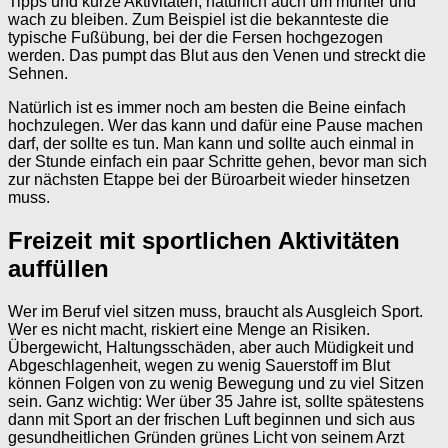
Tipps und kurze Aktivitäten, natürlich auch um munter und
wach zu bleiben. Zum Beispiel ist die bekannteste die
typische Fußübung, bei der die Fersen hochgezogen
werden. Das pumpt das Blut aus den Venen und streckt die
Sehnen.
Natürlich ist es immer noch am besten die Beine einfach
hochzulegen. Wer das kann und dafür eine Pause machen
darf, der sollte es tun. Man kann und sollte auch einmal in
der Stunde einfach ein paar Schritte gehen, bevor man sich
zur nächsten Etappe bei der Büroarbeit wieder hinsetzen
muss.
Freizeit mit sportlichen Aktivitäten
auffüllen
Wer im Beruf viel sitzen muss, braucht als Ausgleich Sport.
Wer es nicht macht, riskiert eine Menge an Risiken.
Übergewicht, Haltungsschäden, aber auch Müdigkeit und
Abgeschlagenheit, wegen zu wenig Sauerstoff im Blut
können Folgen von zu wenig Bewegung und zu viel Sitzen
sein. Ganz wichtig: Wer über 35 Jahre ist, sollte spätestens
dann mit Sport an der frischen Luft beginnen und sich aus
gesundheitlichen Gründen grünes Licht von seinem Arzt