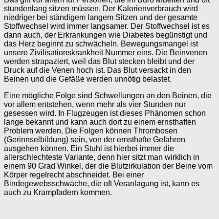
stundenlang sitzen müssen. Der Kalorienverbrauch wird
niedriger bei ständigem langem Sitzen und der gesamte
Stoffwechsel wird immer langsamer. Der Stoffwechsel ist es
dann auch, der Erkrankungen wie Diabetes begünstigt und
das Herz beginnt zu schwächeln. Bewegungsmangel ist
unsere Zivilisationskrankheit Nummer eins. Die Beinvenen
werden strapaziert, weil das Blut stecken bleibt und der
Druck auf die Venen hoch ist. Das Blut versackt in den
Beinen und die Gefäße werden unnötig belastet.
Eine mögliche Folge sind Schwellungen an den Beinen, die
vor allem entstehen, wenn mehr als vier Stunden nur
gesessen wird. In Flugzeugen ist dieses Phänomen schon
lange bekannt und kann auch dort zu einem ernsthaften
Problem werden. Die Folgen können Thrombosen
(Gerinnselbildung) sein, von der ernsthafte Gefahren
ausgehen können. Ein Stuhl ist hierbei immer die
allerschlechteste Variante, denn hier sitzt man wirklich in
einem 90 Grad Winkel, der die Blutzirkulation der Beine vom
Körper regelrecht abschneidet. Bei einer
Bindegewebsschwäche, die oft Veranlagung ist, kann es
auch zu Krampfadern kommen.