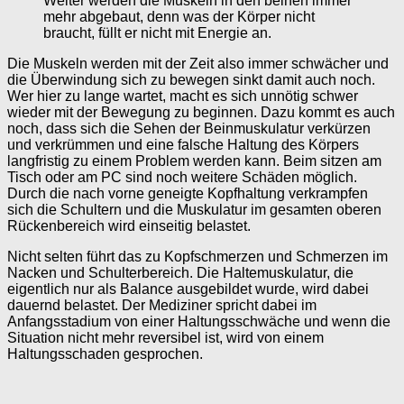
Weiter werden die Muskeln in den beinen immer
mehr abgebaut, denn was der Körper nicht
braucht, füllt er nicht mit Energie an.
Die Muskeln werden mit der Zeit also immer schwächer und
die Überwindung sich zu bewegen sinkt damit auch noch.
Wer hier zu lange wartet, macht es sich unnötig schwer
wieder mit der Bewegung zu beginnen. Dazu kommt es auch
noch, dass sich die Sehen der Beinmuskulatur verkürzen
und verkrümmen und eine falsche Haltung des Körpers
langfristig zu einem Problem werden kann. Beim sitzen am
Tisch oder am PC sind noch weitere Schäden möglich.
Durch die nach vorne geneigte Kopfhaltung verkrampfen
sich die Schultern und die Muskulatur im gesamten oberen
Rückenbereich wird einseitig belastet.
Nicht selten führt das zu Kopfschmerzen und Schmerzen im
Nacken und Schulterbereich. Die Haltemuskulatur, die
eigentlich nur als Balance ausgebildet wurde, wird dabei
dauernd belastet. Der Mediziner spricht dabei im
Anfangsstadium von einer Haltungsschwäche und wenn die
Situation nicht mehr reversibel ist, wird von einem
Haltungsschaden gesprochen.