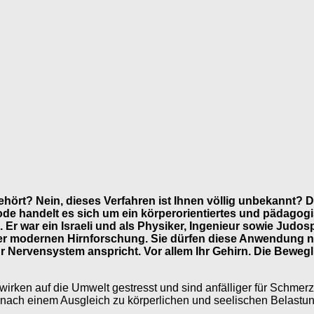
ört? Nein, dieses Verfahren ist Ihnen völlig unbekannt? D
thode handelt es sich um ein körperorientiertes und päda
Er war ein Israeli und als Physiker, Ingenieur sowie Judospo
er modernen Hirnforschung. Sie dürfen diese Anwendung nic
hr Nervensystem anspricht. Vor allem Ihr Gehirn. Die Bewegl
 wirken auf die Umwelt gestresst und sind anfälliger für Schmerz
 nach einem Ausgleich zu körperlichen und seelischen Belastu