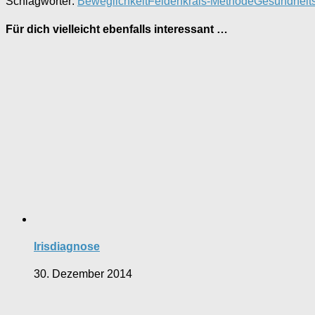
Schlagwörter:
Beweglichkeit
Feldenkrais-Methode
Gesundheit
Für dich vielleicht ebenfalls interessant …
Irisdiagnose
30. Dezember 2014