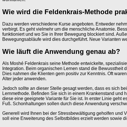
Wie wird die Feldenkrais-Methode prak
Dazu werden verschiedene Kurse angeboten. Entweder nehmen 
verbirgt. Es geht vielmehr um die menschliche Anatomie. Bes
funktioniert und wo Sie in Ihrer Bewegung blockiert sind. Au
Bewegungsabläufe wird dies durchgeführt. Neue Varianten werd
Wie läuft die Anwendung genau ab?
Als Moshé Feldenkrais seine Methode entwickelte, spezialisi
Integration. Beim organischen Lernen stand die Bewussthei
Dies nahmen die Klienten gern positiv zur Kenntnis. Oft ware
Alter jeder anwenden.
Jedoch sollte an dieser Stelle gesagt werden, dass es sich b
Lernmethode. Befinden Sie sich in einem Krankenstand und h
diese eine geeignete Variante für Sie ist. In erster Linie 
Fuß. Schonhaltungen sollen durch diese Anwendung verschw
Generell wird Ihnen bei der Stressbewältigung geholfen und
soll eine Erweiterung des Selbstbildes erzielt werden sowie d