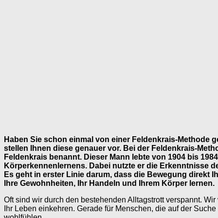
Haben Sie schon einmal von einer Feldenkrais-Methode geh
stellen Ihnen diese genauer vor. Bei der Feldenkrais-Me
Feldenkrais benannt. Dieser Mann lebte von 1904 bis 1984. 
Körperkennenlernens. Dabei nutzte er die Erkenntnisse d
Es geht in erster Linie darum, dass die Bewegung direkt I
Ihre Gewohnheiten, Ihr Handeln und Ihrem Körper lernen.
Oft sind wir durch den bestehenden Alltagstrott verspannt. Wir
Ihr Leben einkehren. Gerade für Menschen, die auf der Suche
wohlfühlen.