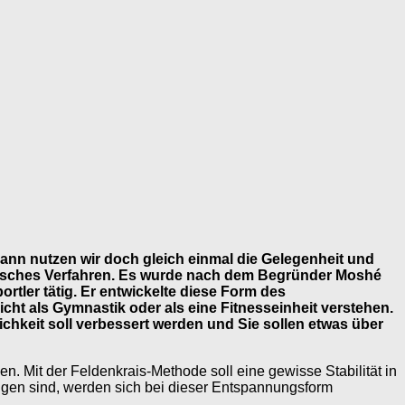
ann nutzen wir doch gleich einmal die Gelegenheit und
gogisches Verfahren. Es wurde nach dem Begründer Moshé
rtler tätig. Er entwickelte diese Form des
ht als Gymnastik oder als eine Fitnesseinheit verstehen.
ichkeit soll verbessert werden und Sie sollen etwas über
en. Mit der Feldenkrais-Methode soll eine gewisse Stabilität in
ngen sind, werden sich bei dieser Entspannungsform