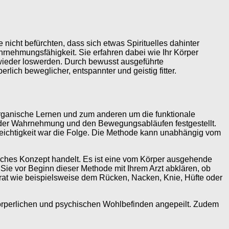
ht befürchten, dass sich etwas Spirituelles dahinter
rnehmungsfähigkeit. Sie erfahren dabei wie Ihr Körper
 wieder loswerden. Durch bewusst ausgeführte
ich beweglicher, entspannter und geistig fitter.
 organische Lernen und zum anderen um die funktionale
 der Wahrnehmung und den Bewegungsabläufen festgestellt.
 Leichtigkeit war die Folge. Die Methode kann unabhängig vom
tisches Konzept handelt. Es ist eine vom Körper ausgehende
ie vor Beginn dieser Methode mit Ihrem Arzt abklären, ob
arat wie beispielsweise dem Rücken, Nacken, Knie, Hüfte oder
örperlichen und psychischen Wohlbefinden angepeilt. Zudem