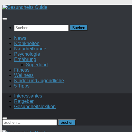
Suchen
nach:
News
Krankheiten
Naturheilkunde
Psychologie
Ernährung
Superfood
Fitness
Wellness
Kinder und Jugendliche
5 Tipps
Interessantes
Ratgeber
Gesundheitslexikon
Suchen
nach: