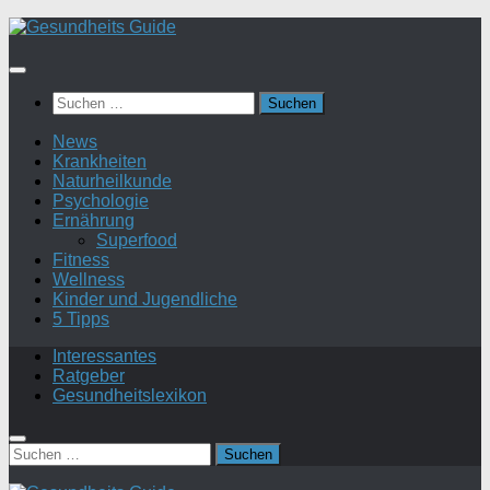
Suchen
nach:
News
Krankheiten
Naturheilkunde
Psychologie
Ernährung
Superfood
Fitness
Wellness
Kinder und Jugendliche
5 Tipps
Interessantes
Ratgeber
Gesundheitslexikon
Suchen
nach: