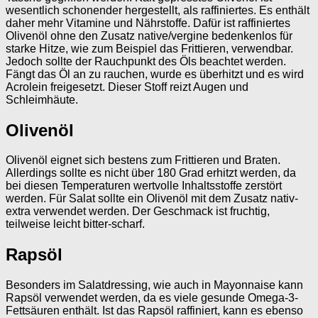
wesentlich schonender hergestellt, als raffiniertes. Es enthält
daher mehr Vitamine und Nährstoffe. Dafür ist raffiniertes
Olivenöl ohne den Zusatz native/vergine bedenkenlos für
starke Hitze, wie zum Beispiel das Frittieren, verwendbar.
Jedoch sollte der Rauchpunkt des Öls beachtet werden.
Fängt das Öl an zu rauchen, wurde es überhitzt und es wird
Acrolein freigesetzt. Dieser Stoff reizt Augen und
Schleimhäute.
Olivenöl
Olivenöl eignet sich bestens zum Frittieren und Braten.
Allerdings sollte es nicht über 180 Grad erhitzt werden, da
bei diesen Temperaturen wertvolle Inhaltsstoffe zerstört
werden. Für Salat sollte ein Olivenöl mit dem Zusatz nativ-
extra verwendet werden. Der Geschmack ist fruchtig,
teilweise leicht bitter-scharf.
Rapsöl
Besonders im Salatdressing, wie auch in Mayonnaise kann
Rapsöl verwendet werden, da es viele gesunde Omega-3-
Fettsäuren enthält. Ist das Rapsöl raffiniert, kann es ebenso