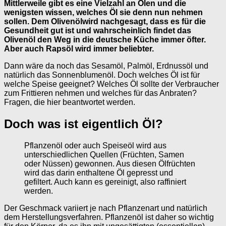
Mittlerweile gibt es eine Vielzahl an Ölen und die
wenigsten wissen, welches Öl sie denn nun nehmen
sollen. Dem Olivenölwird nachgesagt, dass es für die
Gesundheit gut ist und wahrscheinlich findet das
Olivenöl den Weg in die deutsche Küche immer öfter.
Aber auch Rapsöl wird immer beliebter.
Dann wäre da noch das Sesamöl, Palmöl, Erdnussöl und
natürlich das Sonnenblumenöl. Doch welches Öl ist für
welche Speise geeignet? Welches Öl sollte der Verbraucher
zum Frittieren nehmen und welches für das Anbraten?
Fragen, die hier beantwortet werden.
Doch was ist eigentlich Öl?
Pflanzenöl oder auch Speiseöl wird aus
unterschiedlichen Quellen (Früchten, Samen
oder Nüssen) gewonnen. Aus diesen Ölfrüchten
wird das darin enthaltene Öl gepresst und
gefiltert. Auch kann es gereinigt, also raffiniert
werden.
Der Geschmack variiert je nach Pflanzenart und natürlich
dem Herstellungsverfahren. Pflanzenöl ist daher so wichtig