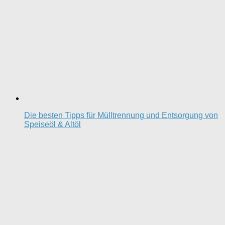
Die besten Tipps für Mülltrennung und Entsorgung von
Speiseöl & Altöl