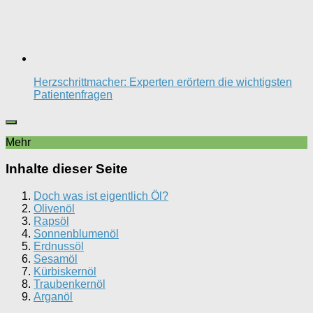
Herzschrittmacher: Experten erörtern die wichtigsten
Patientenfragen
Mehr
Inhalte dieser Seite
Doch was ist eigentlich Öl?
Olivenöl
Rapsöl
Sonnenblumenöl
Erdnussöl
Sesamöl
Kürbiskernöl
Traubenkernöl
Arganöl