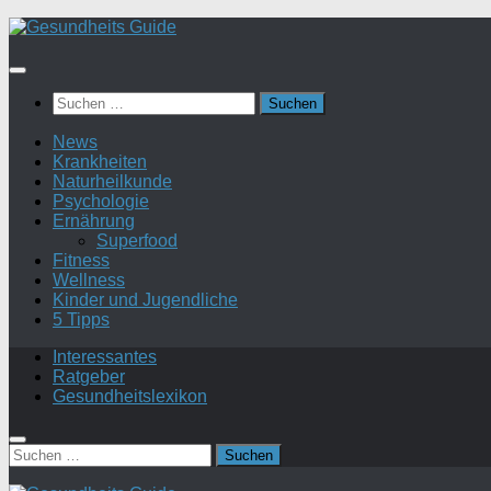
Suchen
nach:
News
Krankheiten
Naturheilkunde
Psychologie
Ernährung
Superfood
Fitness
Wellness
Kinder und Jugendliche
5 Tipps
Interessantes
Ratgeber
Gesundheitslexikon
Suchen
nach: