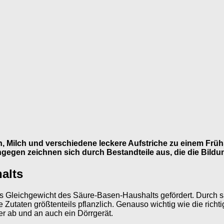
n, Milch und verschiedene leckere Aufstriche zu einem Früh
ingegen zeichnen sich durch Bestandteile aus, die die Bil
alts
s Gleichgewicht des Säure-Basen-Haushalts gefördert. Durch s
Zutaten größtenteils pflanzlich. Genauso wichtig wie die richtig
er ab und an auch ein Dörrgerät.