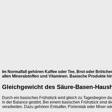
Im Normalfall gehören Kaffee oder Tee, Brot oder Brötche
allen Mineralstoffen und Vitaminen. Basische Produkte h
Gleichgewicht des Säure-Basen-Haush
Durch ein basisches Frühstück wird gleich zu Tagesbeginn da
in der Balance gestört. Bei einem basischen Frühstück sind die 
verarbeiten. Dazu gehören Entsafter, Pürierstab oder Mixer od