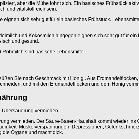
liziert, aber die Mühe lohnt sich. Ein basisches Frühstück ak
ch und vitalstoffreich sein.
eignen sich sehr gut für ein basisches Frühstück. Lebensmittel 
ilch und Kokosmilch hingegen eignen sich sehr gut für ein b
sisch und gesund.
d Rohmilch sind basische Lebensmittel.
rsüßen Sie nach Geschmack mit Honig . Aus Erdmandelflocken, 
n schneiden, und mit den Erdmandelflocken und dem Honig verm
rnährung
e Übersäuerung vermieden
ng vermieden. Der Säure-Basen-Haushalt kommt wieder ins Gle
üdigkeit, Muskelverspannungen, Depressionen, Gelenkschmerze
 die Organe und macht dick.