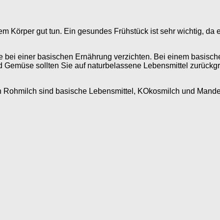
 Körper gut tun. Ein gesundes Frühstück ist sehr wichtig, da e
e bei einer basischen Ernährung verzichten. Bei einem basische
 Gemüse sollten Sie auf naturbelassene Lebensmittel zurückgrei
ch Rohmilch sind basische Lebensmittel, KOkosmilch und Mande