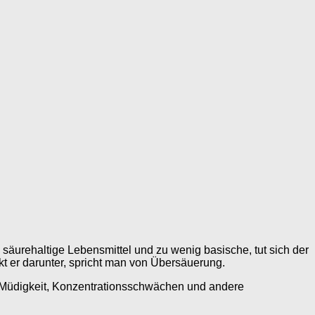
säurehaltige Lebensmittel und zu wenig basische, tut sich der
t er darunter, spricht man von Übersäuerung.
e Müdigkeit, Konzentrationsschwächen und andere