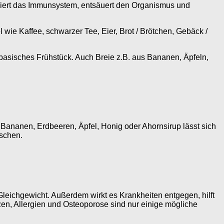
tiviert das Immunsystem, entsäuert den Organismus und
wie Kaffee, schwarzer Tee, Eier, Brot / Brötchen, Gebäck /
asisches Frühstück. Auch Breie z.B. aus Bananen, Äpfeln,
Bananen, Erdbeeren, Äpfel, Honig oder Ahornsirup lässt sich
ischen.
ichgewicht. Außerdem wirkt es Krankheiten entgegen, hilft
n, Allergien und Osteoporose sind nur einige mögliche