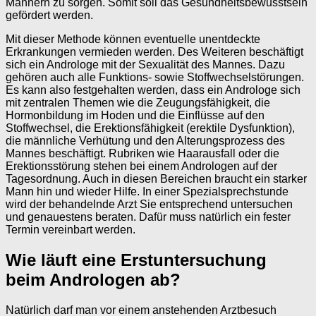
Männern zu sorgen. Somit soll das Gesundheitsbewusstsein
gefördert werden.
Mit dieser Methode können eventuelle unentdeckte
Erkrankungen vermieden werden. Des Weiteren beschäftigt
sich ein Androloge mit der Sexualität des Mannes. Dazu
gehören auch alle Funktions- sowie Stoffwechselstörungen.
Es kann also festgehalten werden, dass ein Androloge sich
mit zentralen Themen wie die Zeugungsfähigkeit, die
Hormonbildung im Hoden und die Einflüsse auf den
Stoffwechsel, die Erektionsfähigkeit (erektile Dysfunktion),
die männliche Verhütung und den Alterungsprozess des
Mannes beschäftigt. Rubriken wie Haarausfall oder die
Erektionsstörung stehen bei einem Andrologen auf der
Tagesordnung. Auch in diesen Bereichen braucht ein starker
Mann hin und wieder Hilfe. In einer Spezialsprechstunde
wird der behandelnde Arzt Sie entsprechend untersuchen
und genauestens beraten. Dafür muss natürlich ein fester
Termin vereinbart werden.
Wie läuft eine Erstuntersuchung
beim Andrologen ab?
Natürlich darf man vor einem anstehenden Arztbesuch