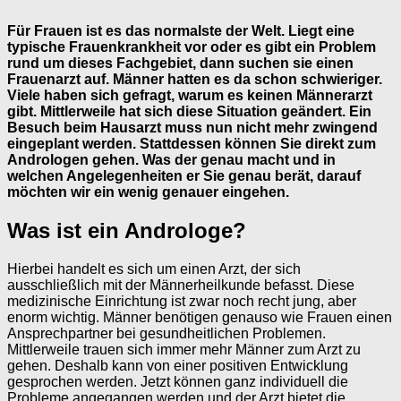
Für Frauen ist es das normalste der Welt. Liegt eine
typische Frauenkrankheit vor oder es gibt ein Problem
rund um dieses Fachgebiet, dann suchen sie einen
Frauenarzt auf. Männer hatten es da schon schwieriger.
Viele haben sich gefragt, warum es keinen Männerarzt
gibt. Mittlerweile hat sich diese Situation geändert. Ein
Besuch beim Hausarzt muss nun nicht mehr zwingend
eingeplant werden. Stattdessen können Sie direkt zum
Andrologen gehen. Was der genau macht und in
welchen Angelegenheiten er Sie genau berät, darauf
möchten wir ein wenig genauer eingehen.
Was ist ein Androloge?
Hierbei handelt es sich um einen Arzt, der sich
ausschließlich mit der Männerheilkunde befasst. Diese
medizinische Einrichtung ist zwar noch recht jung, aber
enorm wichtig. Männer benötigen genauso wie Frauen einen
Ansprechpartner bei gesundheitlichen Problemen.
Mittlerweile trauen sich immer mehr Männer zum Arzt zu
gehen. Deshalb kann von einer positiven Entwicklung
gesprochen werden. Jetzt können ganz individuell die
Probleme angegangen werden und der Arzt bietet die