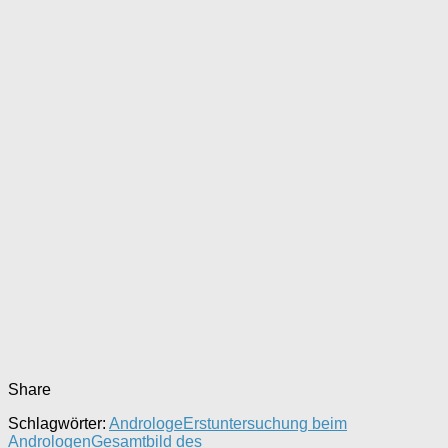
Share
Schlagwörter:
Androloge
Erstuntersuchung beim
Andrologen
Gesamtbild des