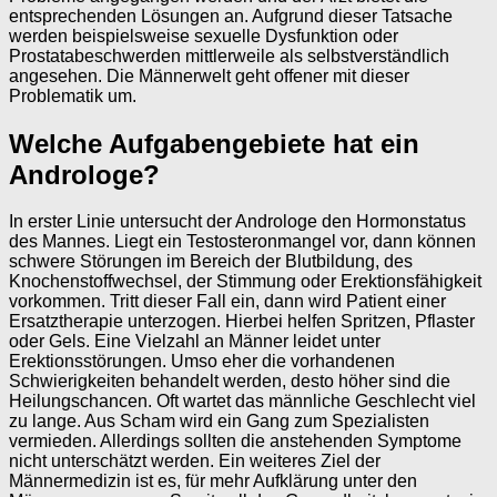
entsprechenden Lösungen an. Aufgrund dieser Tatsache
werden beispielsweise sexuelle Dysfunktion oder
Prostatabeschwerden mittlerweile als selbstverständlich
angesehen. Die Männerwelt geht offener mit dieser
Problematik um.
Welche Aufgabengebiete hat ein
Androloge?
In erster Linie untersucht der Androloge den Hormonstatus
des Mannes. Liegt ein Testosteronmangel vor, dann können
schwere Störungen im Bereich der Blutbildung, des
Knochenstoffwechsel, der Stimmung oder Erektionsfähigkeit
vorkommen. Tritt dieser Fall ein, dann wird Patient einer
Ersatztherapie unterzogen. Hierbei helfen Spritzen, Pflaster
oder Gels. Eine Vielzahl an Männer leidet unter
Erektionsstörungen. Umso eher die vorhandenen
Schwierigkeiten behandelt werden, desto höher sind die
Heilungschancen. Oft wartet das männliche Geschlecht viel
zu lange. Aus Scham wird ein Gang zum Spezialisten
vermieden. Allerdings sollten die anstehenden Symptome
nicht unterschätzt werden. Ein weiteres Ziel der
Männermedizin ist es, für mehr Aufklärung unter den