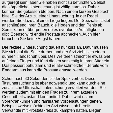
aufgeregt sein, aber Sie haben nicht zu befürchten. Selbst
die körperliche Untersuchung ist völlig harmlos. Daher
können Sie gelassen bleiben. Nach einem kurzen Gespräch
bittet Sie der Arzt zu einer Untersuchung. In der Regel
werden Sie dazu auf einer Liege liegen. Der Spezialist tastet
anschließend Ihren Bauch, die Hoden und den Penis ab.
Somit kann er überprüfen ob es eventuelle Auffälligkeiten
gibt. Ebenso wird er die Prostata abchecken. Auch hier
brauchen Sie keine Angst haben.
Die rektale Untersuchung dauert nur kurz an. Dafür müssen
Sie sich auf die Seite drehen und der Arzt zieht sich einen
dünnen Handschuh über. Des Weiteren streicht er etwas Gel
auf einen Finger und führt diesen vorsichtig in Ihren After ein.
Das passiert behutsam und relativ schmerzfrei. Bereits vom
Enddarm aus kann die Prostata ertastet werden.
Schon nach 30 Sekunden ist der Spuk vorbei. Diese
Tastuntersuchung ist aber notwendig und kann durch eine
zusätzliche Ultraschalluntersuchung erweitert werden. Sie
werden zudem mit einigen Fragen zu Ihrem aktuellen
Gesundheitszustand konfrontiert. Dabei wird es um
Vorerkrankungen und familiären Vorbelastungen gehen.
Beispielsweise möchte der Arzt wissen, ob bereits
Verwandte mit Prostatakrebs zu kämpfen hatten. Liegen