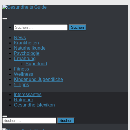
Suchen
nach:
News
Krankheiten
Naturheilkunde
Psychologie
Ernährung
Superfood
Fitness
Wellness
Kinder und Jugendliche
5 Tipps
Interessantes
Ratgeber
Gesundheitslexikon
Suchen
nach: