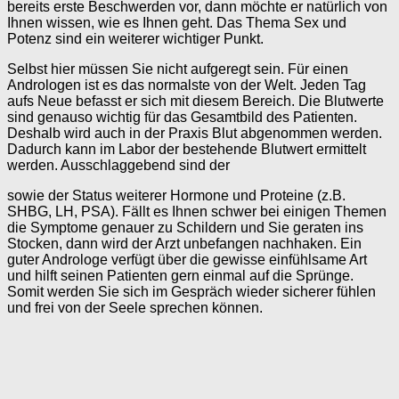
bereits erste Beschwerden vor, dann möchte er natürlich von
Ihnen wissen, wie es Ihnen geht. Das Thema Sex und
Potenz sind ein weiterer wichtiger Punkt.
Selbst hier müssen Sie nicht aufgeregt sein. Für einen
Andrologen ist es das normalste von der Welt. Jeden Tag
aufs Neue befasst er sich mit diesem Bereich. Die Blutwerte
sind genauso wichtig für das Gesamtbild des Patienten.
Deshalb wird auch in der Praxis Blut abgenommen werden.
Dadurch kann im Labor der bestehende Blutwert ermittelt
werden. Ausschlaggebend sind der
sowie der Status weiterer Hormone und Proteine (z.B.
SHBG, LH, PSA). Fällt es Ihnen schwer bei einigen Themen
die Symptome genauer zu Schildern und Sie geraten ins
Stocken, dann wird der Arzt unbefangen nachhaken. Ein
guter Androloge verfügt über die gewisse einfühlsame Art
und hilft seinen Patienten gern einmal auf die Sprünge.
Somit werden Sie sich im Gespräch wieder sicherer fühlen
und frei von der Seele sprechen können.