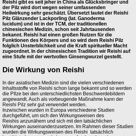
Reishi gibt es seit jeher in China als Glücksbringer und
der Pilz wird dort wegen seiner umfassenden
Heilwirkung sehr geschätzt. Übersetzt lautet der Reishi
Pilz Glänzender Lackporling (lat. Ganoderma
lucidum) und ist in der TCM, der traditionellen
chinesischen Medizin, schon seit Jahrtausenden
bekannt. Reishi hat einen großen Nutzen für die
Funktionen des Körpers und so wird dem Reishi Pilz
folglich Unsterblichkeit und die Kraft spiritueller Macht
zugeordnet. In der chinesischen Tradition wir Reishi auf
eine Stufe mit der wertvollen Ginsengwurzel gestellt.
Die Wirkung von
Reishi
In der asiatischen Medizin sind die vielen verschiedenen
Inhaltsstoffe von Reishi schon lange bekannt und so werden
die PIlze bei den unterschiedlichsten Beschwerdebildern
angewandt. Auch als vorbeugende Maßnahme kann der
Reishi Pilz sehr gut verwendet werden.
Inzwischen wurden in Europa verschiedene Studien
durchgeführt, um sich den Wirkungsweisen des
Reishis anzunähern und sich mit den tatsächlichen
Wirkungen auseinanderzusetzen. Im Rahmen dieser Studien
wurden die Wirkungsweisen des Reishi tatsächlich