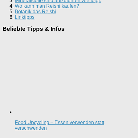
Mineralstoffe sind aufzuführen wie folgt:
Wo kann man Reishi kaufen?
Botanik das Reishi
Linktipps
Beliebte Tipps & Infos
Food Upcycling – Essen verwenden statt
verschwenden