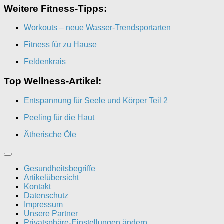
Weitere Fitness-Tipps:
Workouts – neue Wasser-Trendsportarten
Fitness für zu Hause
Feldenkrais
Top Wellness-Artikel:
Entspannung für Seele und Körper Teil 2
Peeling für die Haut
Ätherische Öle
Gesundheitsbegriffe
Artikelübersicht
Kontakt
Datenschutz
Impressum
Unsere Partner
Privatsphäre-Einstellungen ändern