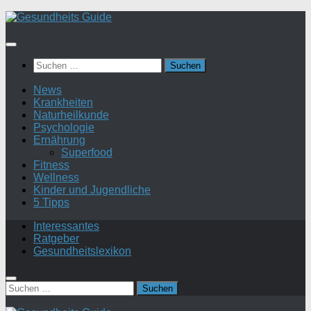
Suchen
nach:
News
Krankheiten
Naturheilkunde
Psychologie
Ernährung
Superfood
Fitness
Wellness
Kinder und Jugendliche
5 Tipps
Interessantes
Ratgeber
Gesundheitslexikon
Suchen
nach: