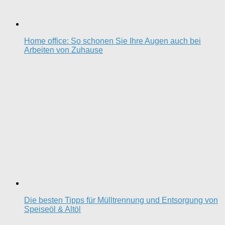
Home office: So schonen Sie Ihre Augen auch bei
Arbeiten von Zuhause
Die besten Tipps für Mülltrennung und Entsorgung von
Speiseöl & Altöl