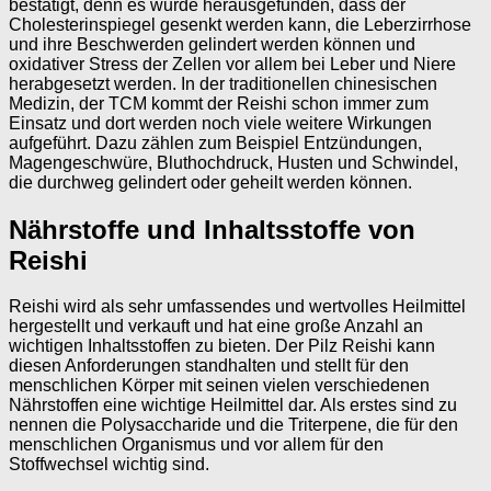
bestätigt, denn es wurde herausgefunden, dass der
Cholesterinspiegel gesenkt werden kann, die Leberzirrhose
und ihre Beschwerden gelindert werden können und
oxidativer Stress der Zellen vor allem bei Leber und Niere
herabgesetzt werden. In der traditionellen chinesischen
Medizin, der TCM kommt der Reishi schon immer zum
Einsatz und dort werden noch viele weitere Wirkungen
aufgeführt. Dazu zählen zum Beispiel Entzündungen,
Magengeschwüre, Bluthochdruck, Husten und Schwindel,
die durchweg gelindert oder geheilt werden können.
Nährstoffe und Inhaltsstoffe von
Reishi
Reishi wird als sehr umfassendes und wertvolles Heilmittel
hergestellt und verkauft und hat eine große Anzahl an
wichtigen Inhaltsstoffen zu bieten. Der Pilz Reishi kann
diesen Anforderungen standhalten und stellt für den
menschlichen Körper mit seinen vielen verschiedenen
Nährstoffen eine wichtige Heilmittel dar. Als erstes sind zu
nennen die Polysaccharide und die Triterpene, die für den
menschlichen Organismus und vor allem für den
Stoffwechsel wichtig sind.