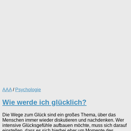
AAA
/
Psychologie
Wie werde ich glücklich?
Die Wege zum Glück sind ein großes Thema, über das
Menschen immer wieder diskutieren und nachdenken. Wer
intensive Glücksgefühle aufbauen möchte, muss sich darauf
einstellen, dass es sich hierbei eher um Momente des