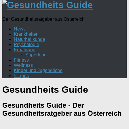
Der Gesundheitsratgeber aus Österreich
News
Krankheiten
Naturheilkunde
Psychologie
Ernährung
Superfood
Fitness
Wellness
Kinder und Jugendliche
5 Tipps
Gesundheits Guide
Gesundheits Guide
- Der
Gesundheitsratgeber aus Österreich