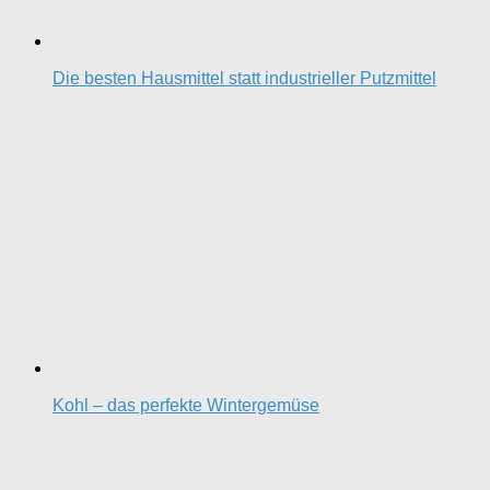
Die besten Hausmittel statt industrieller Putzmittel
Kohl – das perfekte Wintergemüse