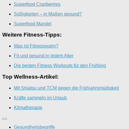
Superfood Cranberries
Süßigkeiten – in Maßen gesund?
Superfood Mandel
Weitere Fitness-Tipps:
Was ist Fitnesswahn?
Fit und gesund in jedem Alter
Die besten Fitness Workouts für den Frühling
Top Wellness-Artikel:
Mit Shiatsu und TCM gegen die Frühjahrsmüdigkeit
Kräfte sammeln im Urlaub
Klimatherapie
Gesundheitsbegriffe