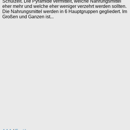
Schulzeit. Die Pyramide vermittelt, welche Nahrungsmittel
eher mehr und welche eher weniger verzehrt werden sollten.
Die Nahrungsmittel werden in 6 Hauptgruppen gegliedert. Im
Großen und Ganzen ist...