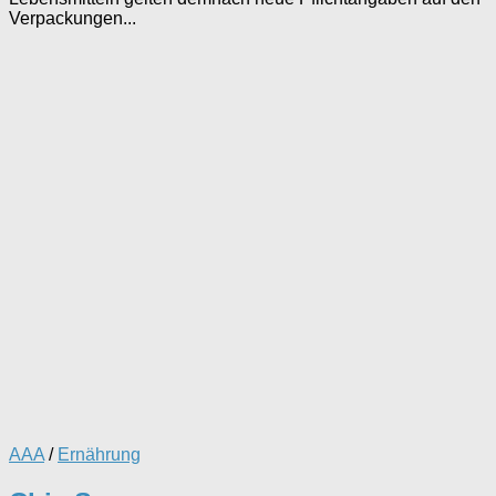
Verpackungen...
AAA
/
Ernährung