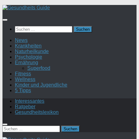
Suchen
nach:
News
Krankheiten
Naturheilkunde
Psychologie
Ernährung
Superfood
Fitness
Wellness
Kinder und Jugendliche
5 Tipps
Interessantes
Ratgeber
Gesundheitslexikon
Suchen
nach: