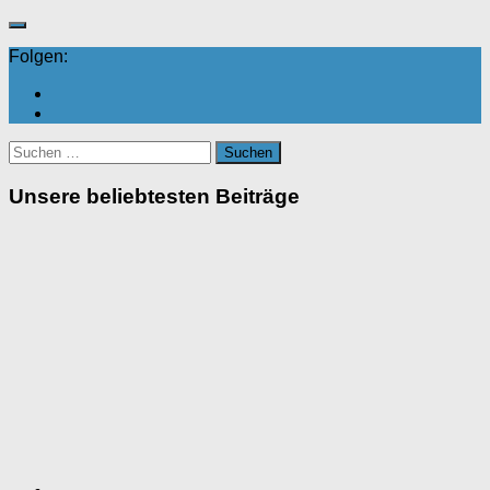
Folgen:
Suchen
nach:
Unsere beliebtesten Beiträge