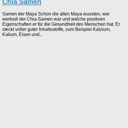
Chia Samen
Samen der Maya Schon die alten Maya wussten, wie
wertvoll der Chia-Samen war und welche positiven
Eigenschaften er für die Gesundheit des Menschen hat. Er
steckt voller guter Inhaltsstoffe, zum Beispiel Kalzium,
Kalium, Eisen und...