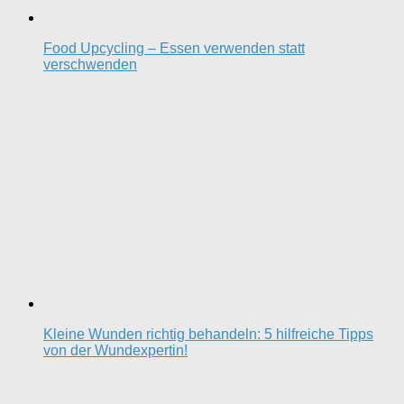
Food Upcycling – Essen verwenden statt
verschwenden
Kleine Wunden richtig behandeln: 5 hilfreiche Tipps
von der Wundexpertin!