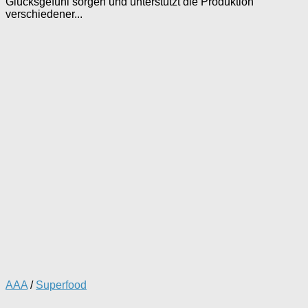
Glücksgefühl sorgen und unterstützt die Produktion
verschiedener...
AAA
/
Superfood