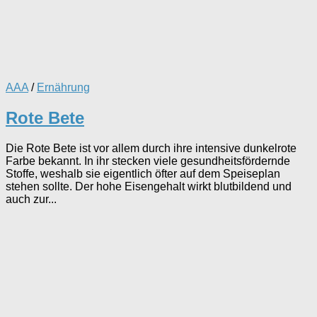
AAA
/
Ernährung
Rote Bete
Die Rote Bete ist vor allem durch ihre intensive dunkelrote
Farbe bekannt. In ihr stecken viele gesundheitsfördernde
Stoffe, weshalb sie eigentlich öfter auf dem Speiseplan
stehen sollte. Der hohe Eisengehalt wirkt blutbildend und
auch zur...