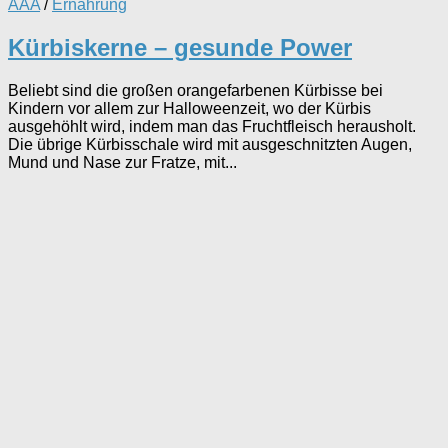
AAA
/
Ernährung
Kürbiskerne – gesunde Power
Beliebt sind die großen orangefarbenen Kürbisse bei
Kindern vor allem zur Halloweenzeit, wo der Kürbis
ausgehöhlt wird, indem man das Fruchtfleisch herausholt.
Die übrige Kürbisschale wird mit ausgeschnitzten Augen,
Mund und Nase zur Fratze, mit...