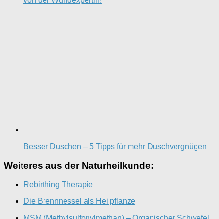
von der Wundexpertin!
Besser Duschen – 5 Tipps für mehr Duschvergnügen
Weiteres aus der Naturheilkunde:
Rebirthing Therapie
Die Brennnessel als Heilpflanze
MSM (Methylsulfonylmethan) – Organischer Schwefel