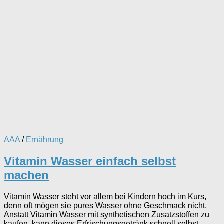
AAA
/
Ernährung
Vitamin Wasser einfach selbst
machen
Vitamin Wasser steht vor allem bei Kindern hoch im Kurs,
denn oft mögen sie pures Wasser ohne Geschmack nicht.
Anstatt Vitamin Wasser mit synthetischen Zusatzstoffen zu
kaufen, kann dieses Erfrischungsgetränk schnell selbst