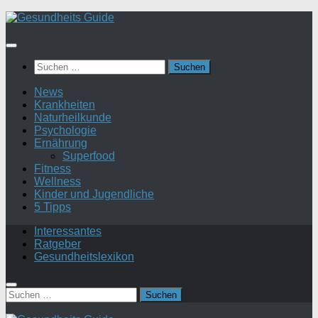
Suchen
nach:
News
Krankheiten
Naturheilkunde
Psychologie
Ernährung
Superfood
Fitness
Wellness
Kinder und Jugendliche
5 Tipps
Interessantes
Ratgeber
Gesundheitslexikon
Suchen
nach: