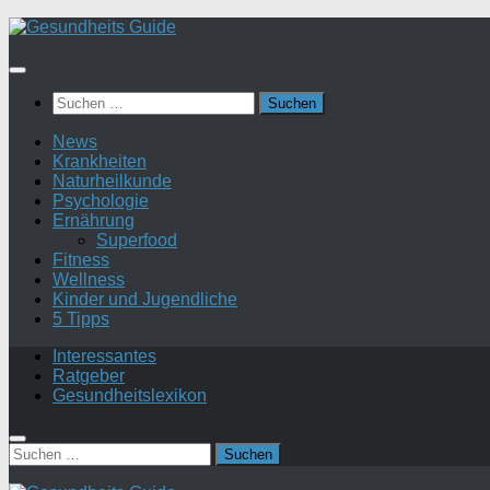
Suchen
nach:
News
Krankheiten
Naturheilkunde
Psychologie
Ernährung
Superfood
Fitness
Wellness
Kinder und Jugendliche
5 Tipps
Interessantes
Ratgeber
Gesundheitslexikon
Suchen
nach: