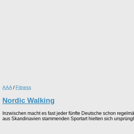
AAA
/
Fitness
Nordic Walking
Inzwischen macht es fast jeder fünfte Deutsche schon regelmäß
aus Skandinavien stammenden Sportart hielten sich ursprüngli