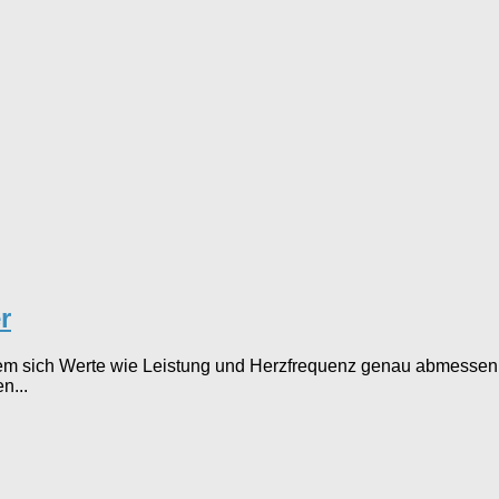
r
dem sich Werte wie Leistung und Herzfrequenz genau abmessen l
n...