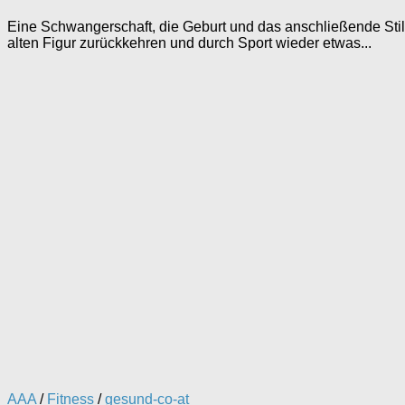
Eine Schwangerschaft, die Geburt und das anschließende Stil
alten Figur zurückkehren und durch Sport wieder etwas...
AAA
/
Fitness
/
gesund-co-at