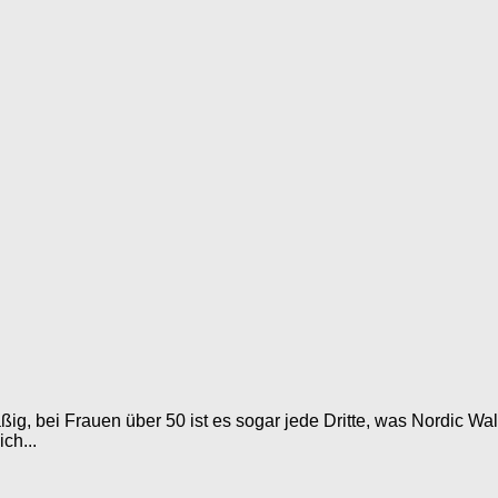
ig, bei Frauen über 50 ist es sogar jede Dritte, was Nordic Wal
ch...