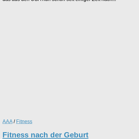
AAA
/
Fitness
Fitness nach der Geburt