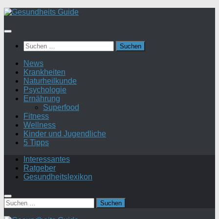
Suchen
nach:
News
Krankheiten
Naturheilkunde
Psychologie
Ernährung
Superfood
Fitness
Wellness
Kinder und Jugendliche
5 Tipps
Interessantes
Ratgeber
Gesundheitslexikon
Suchen
nach: