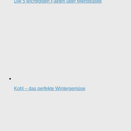
Die 5 wichtigsten Fakten über Mikroplastik
Kohl – das perfekte Wintergemüse