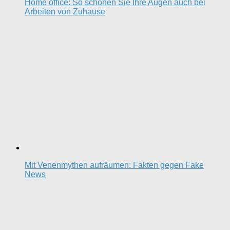
Home office: So schonen Sie Ihre Augen auch bei
Arbeiten von Zuhause
Mit Venenmythen aufräumen: Fakten gegen Fake
News