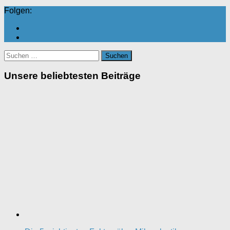
Folgen:
Suchen
nach:
Unsere beliebtesten Beiträge