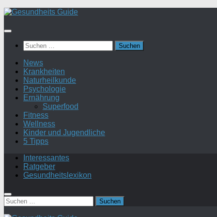
Suchen
nach:
News
Krankheiten
Naturheilkunde
Psychologie
Ernährung
Superfood
Fitness
Wellness
Kinder und Jugendliche
5 Tipps
Interessantes
Ratgeber
Gesundheitslexikon
Suchen
nach: