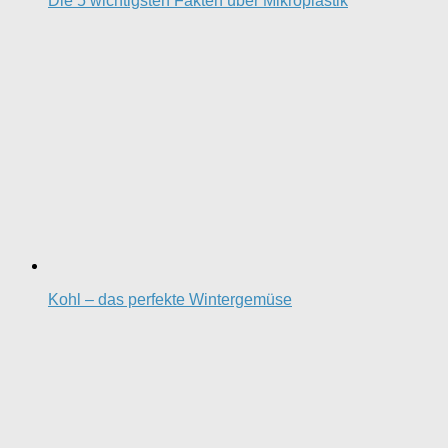
Die 5 wichtigsten Fakten über Mikroplastik
Kohl – das perfekte Wintergemüse