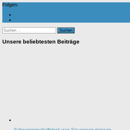
Folgen:
Suchen
nach:
Unsere beliebtesten Beiträge
Schwangerschaftstest: was Sie wissen müssen