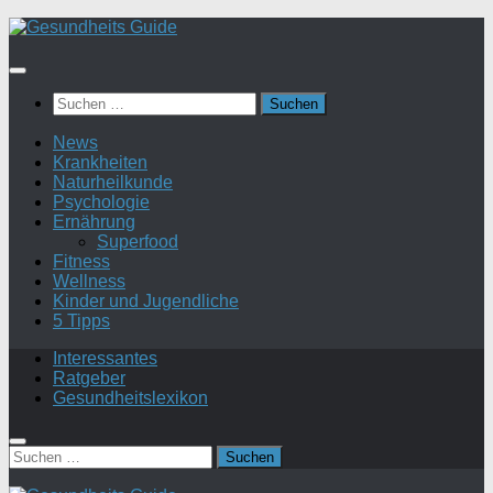
Suchen
nach:
News
Krankheiten
Naturheilkunde
Psychologie
Ernährung
Superfood
Fitness
Wellness
Kinder und Jugendliche
5 Tipps
Interessantes
Ratgeber
Gesundheitslexikon
Suchen
nach: