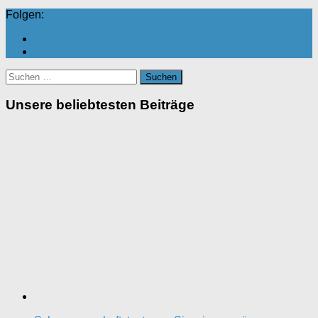
Folgen:
Suchen
nach:
Unsere beliebtesten Beiträge