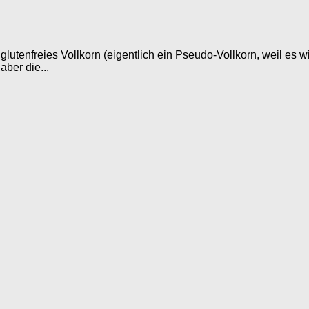
lutenfreies Vollkorn (eigentlich ein Pseudo-Vollkorn, weil es w
aber die...