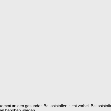
ommt an den gesunden Ballaststoffen nicht vorbei. Ballaststof
gen behoben werden....