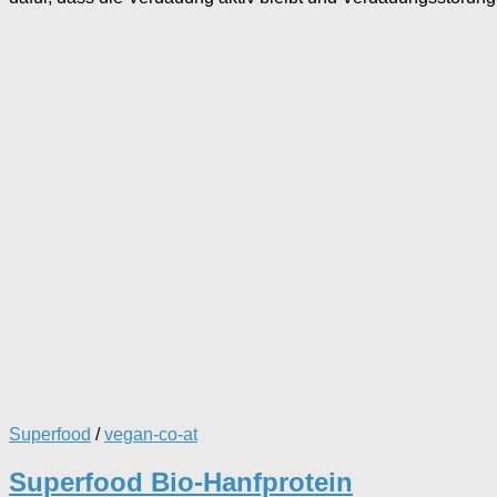
Superfood
/
vegan-co-at
Superfood Bio-Hanfprotein