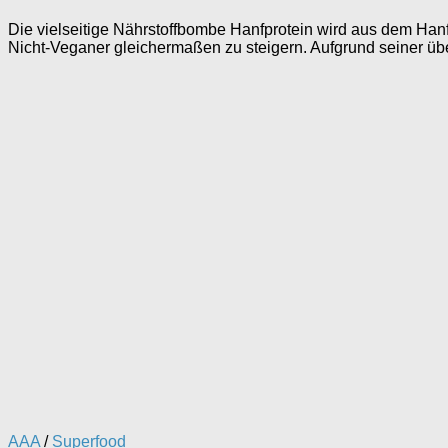
Die vielseitige Nährstoffbombe Hanfprotein wird aus dem Ha
Nicht-Veganer gleichermaßen zu steigern. Aufgrund seiner überd
AAA
/
Superfood