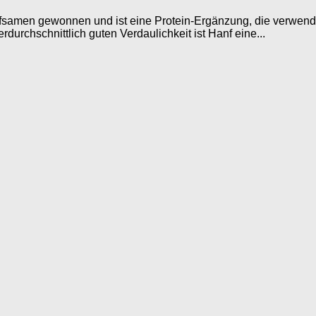
nfsamen gewonnen und ist eine Protein-Ergänzung, die verwend
urchschnittlich guten Verdaulichkeit ist Hanf eine...