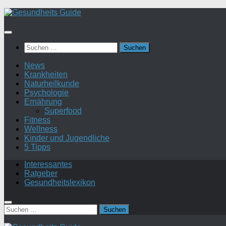
Suchen
nach:
News
Krankheiten
Naturheilkunde
Psychologie
Ernährung
Superfood
Fitness
Wellness
Kinder und Jugendliche
5 Tipps
Interessantes
Ratgeber
Gesundheitslexikon
Suchen
nach: