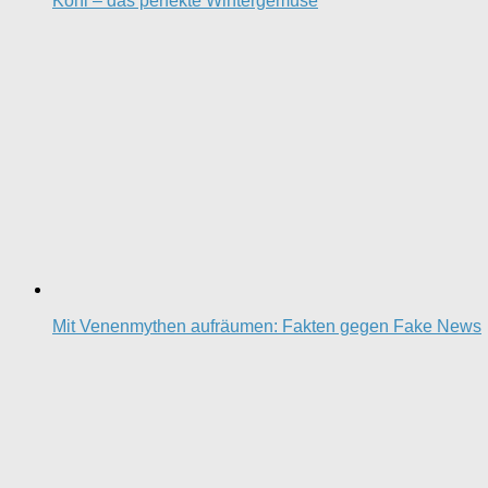
Kohl – das perfekte Wintergemüse
Mit Venenmythen aufräumen: Fakten gegen Fake News