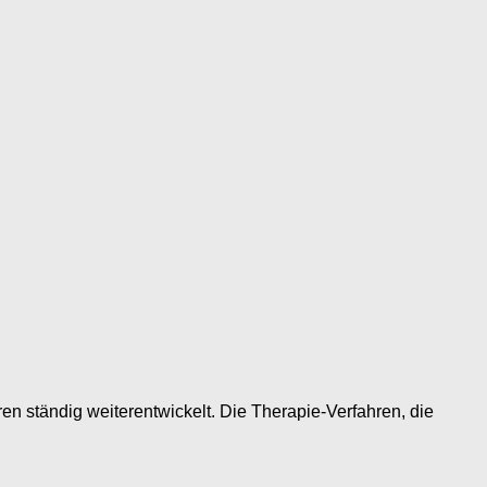
en ständig weiterentwickelt. Die Therapie-Verfahren, die