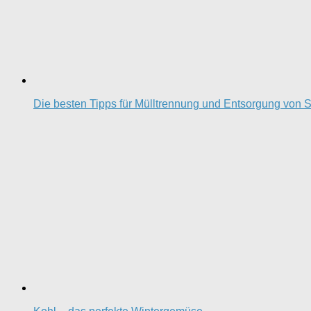
Die besten Tipps für Mülltrennung und Entsorgung von S