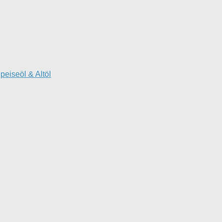
peiseöl & Altöl