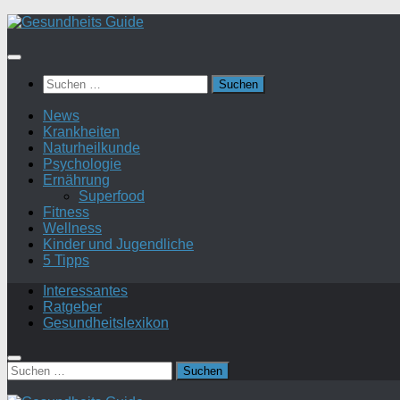
Suchen
nach:
News
Krankheiten
Naturheilkunde
Psychologie
Ernährung
Superfood
Fitness
Wellness
Kinder und Jugendliche
5 Tipps
Interessantes
Ratgeber
Gesundheitslexikon
Suchen
nach: