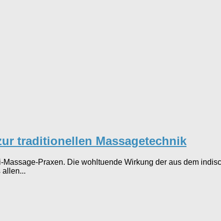
zur traditionellen Massagetechnik
Thai-Massage-Praxen. Die wohltuende Wirkung der aus dem ind
llen...