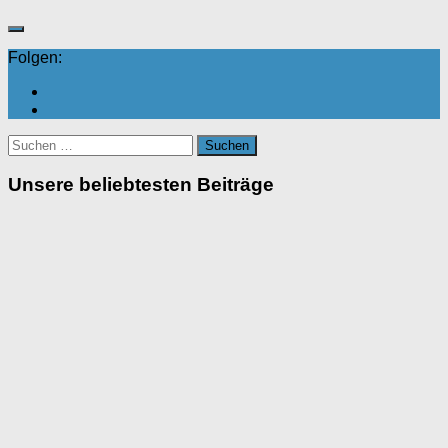
Folgen:
Suchen
nach:
Unsere beliebtesten Beiträge