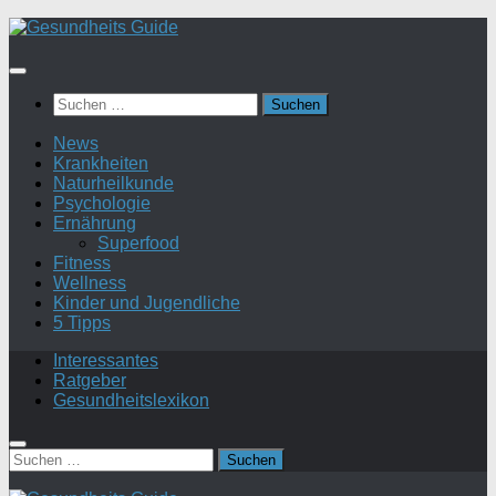
Suchen
nach:
News
Krankheiten
Naturheilkunde
Psychologie
Ernährung
Superfood
Fitness
Wellness
Kinder und Jugendliche
5 Tipps
Interessantes
Ratgeber
Gesundheitslexikon
Suchen
nach: