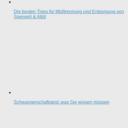
Die besten Tipps für Mülltrennung und Entsorgung von
Speiseöl & Altöl
Schwangerschaftstest: was Sie wissen müssen